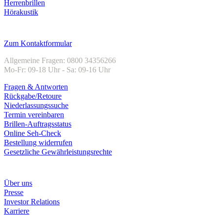
Herrenbrillen
Hörakustik
Kundenservice
Zum Kontaktformular
Allgemeine Fragen: 0800 34356266
Mo-Fr: 09-18 Uhr - Sa: 09-16 Uhr
Fragen & Antworten
Rückgabe/Retoure
Niederlassungssuche
Termin vereinbaren
Brillen-Auftragsstatus
Online Seh-Check
Bestellung widerrufen
Gesetzliche Gewährleistungsrechte
Unternehmen
Über uns
Presse
Investor Relations
Karriere