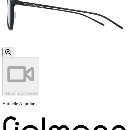
Virtuell anprobieren
Virtuelle Anprobe