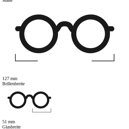
Maße
127 mm
Brillenbreite
51 mm
Glasbreite