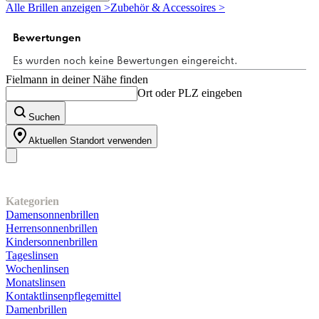
5
Alle Brillen anzeigen >
Zubehör & Accessoires >
Sternen.
1
Bewertung
Fielmann in deiner Nähe finden
Ort oder PLZ eingeben
Suchen
Aktuellen Standort verwenden
Unser Sortiment
Kategorien
Damensonnenbrillen
Herrensonnenbrillen
Kindersonnenbrillen
Tageslinsen
Wochenlinsen
Monatslinsen
Kontaktlinsenpflegemittel
Damenbrillen