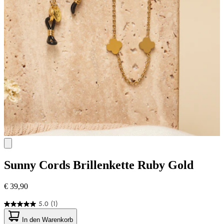
Sunny Cords
Brillenkette Ruby Gold
€ 39,90
5.0
(1)
5.0
von
In den Warenkorb