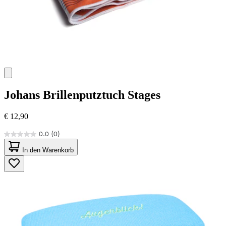
Johans
Brillenputztuch Stages
€ 12,90
0.0
(0)
0.0
von
In den Warenkorb
5
Sternen.