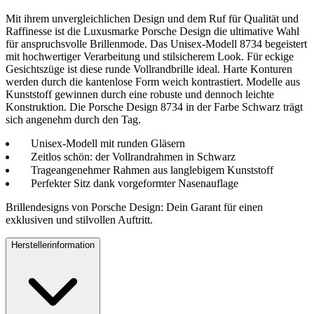
Mit ihrem unvergleichlichen Design und dem Ruf für Qualität und
Raffinesse ist die Luxusmarke Porsche Design die ultimative Wahl
für anspruchsvolle Brillenmode. Das Unisex-Modell 8734 begeistert
mit hochwertiger Verarbeitung und stilsicherem Look. Für eckige
Gesichtszüge ist diese runde Vollrandbrille ideal. Harte Konturen
werden durch die kantenlose Form weich kontrastiert. Modelle aus
Kunststoff gewinnen durch eine robuste und dennoch leichte
Konstruktion. Die Porsche Design 8734 in der Farbe Schwarz trägt
sich angenehm durch den Tag.
Unisex-Modell mit runden Gläsern
Zeitlos schön: der Vollrandrahmen in Schwarz
Trageangenehmer Rahmen aus langlebigem Kunststoff
Perfekter Sitz dank vorgeformter Nasenauflage
Brillendesigns von Porsche Design: Dein Garant für einen
exklusiven und stilvollen Auftritt.
Herstellerinformation