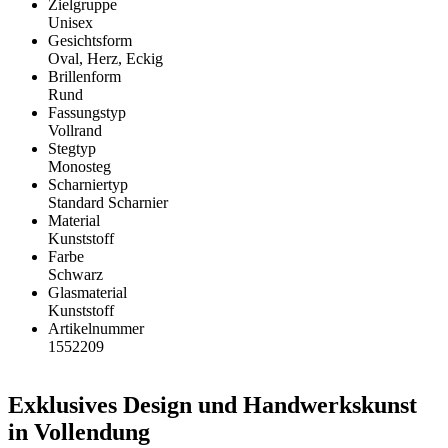
Zielgruppe
Unisex
Gesichtsform
Oval, Herz, Eckig
Brillenform
Rund
Fassungstyp
Vollrand
Stegtyp
Monosteg
Scharniertyp
Standard Scharnier
Material
Kunststoff
Farbe
Schwarz
Glasmaterial
Kunststoff
Artikelnummer
1552209
Exklusives Design und Handwerkskunst
in Vollendung