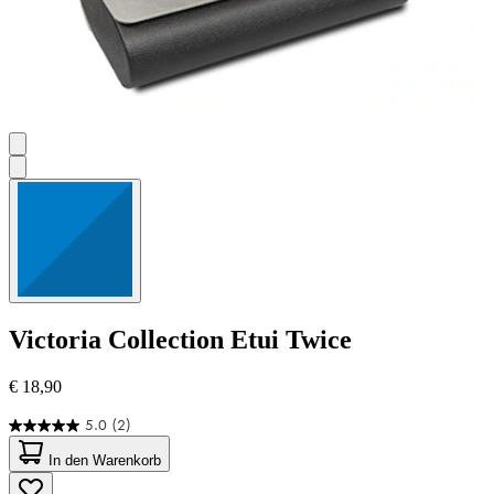
Victoria Collection
Etui Twice
€ 18,90
5.0
(2)
5.0
von
In den Warenkorb
5
Sternen.