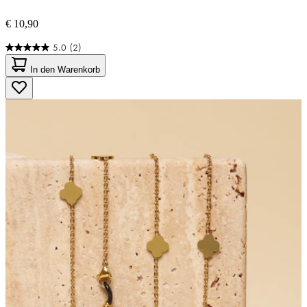
€ 10,90
5.0
(2)
5.0
von
In den Warenkorb
5
Sternen.
2
Bewertungen