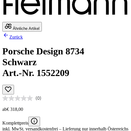
Ähnliche Artikel
Zurück
Porsche Design 8734
Schwarz
Art.-Nr. 1552209
(0)
ab
€ 318,00
Komplettpreis
inkl. MwSt.
versandkostenfrei
– Lieferung nur innerhalb Österreichs