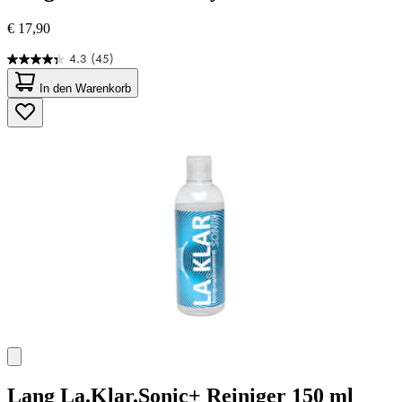
€ 17,90
4.3
(45)
4.3
von
In den Warenkorb
5
Sternen.
45
Bewertungen
Lang
La.Klar.Sonic+ Reiniger 150 ml