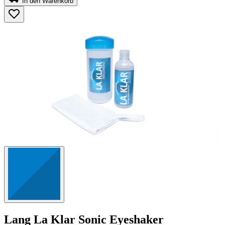
In den Warenkorb
5
Sternen.
41
Bewertungen
Lang
La Klar Sonic Eyeshaker