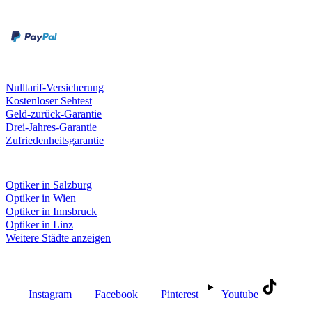
Rechnung
Kreditkarte
Unsere Leistungen
Nulltarif-Versicherung
Kostenloser Sehtest
Geld-zurück-Garantie
Drei-Jahres-Garantie
Zufriedenheitsgarantie
Fielmann in deiner Nähe
Optiker in Salzburg
Optiker in Wien
Optiker in Innsbruck
Optiker in Linz
Weitere Städte anzeigen
Social Media
Instagram
Facebook
Pinterest
Youtube