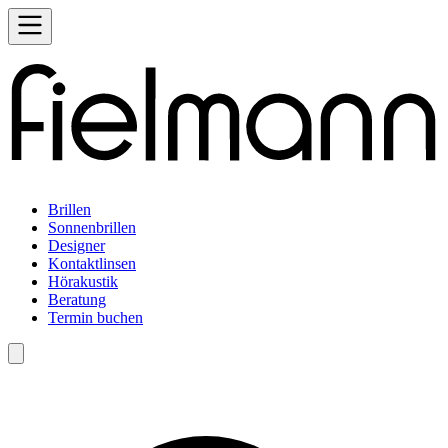
Brillen
Sonnenbrillen
Designer
Kontaktlinsen
Hörakustik
Beratung
Termin buchen