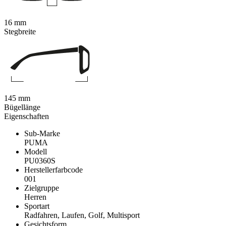
16 mm
Stegbreite
145 mm
Bügellänge
Eigenschaften
Sub-Marke
PUMA
Modell
PU0360S
Herstellerfarbcode
001
Zielgruppe
Herren
Sportart
Radfahren, Laufen, Golf, Multisport
Gesichtsform