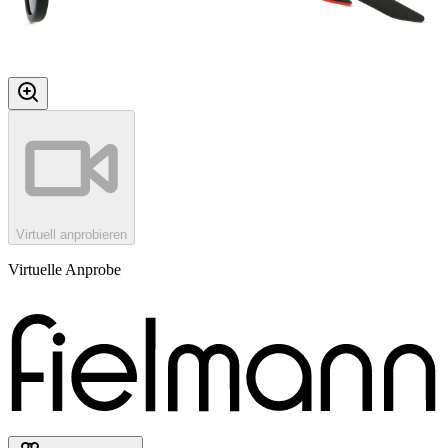
Virtuell anprobieren
Virtuelle Anprobe