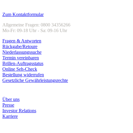
Kundenservice
Zum Kontaktformular
Allgemeine Fragen: 0800 34356266
Mo-Fr: 09-18 Uhr - Sa: 09-16 Uhr
Fragen & Antworten
Rückgabe/Retoure
Niederlassungssuche
Termin vereinbaren
Brillen-Auftragsstatus
Online Seh-Check
Bestellung widerrufen
Gesetzliche Gewährleistungsrechte
Unternehmen
Über uns
Presse
Investor Relations
Karriere
Zahlungsarten