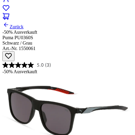
Zurück
-50%
Ausverkauft
Puma PU0360S
Schwarz / Grau
Art.-Nr. 1550061
5.0
(3)
-50%
Ausverkauft