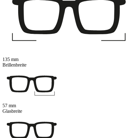
135 mm
Brillenbreite
57 mm
Glasbreite