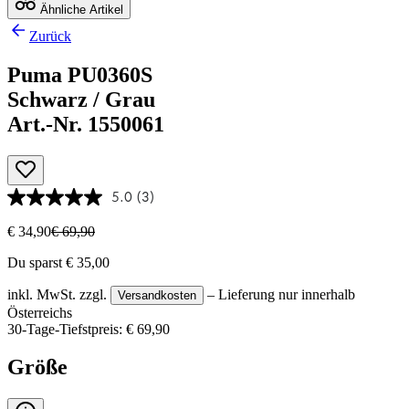
Ähnliche Artikel
Zurück
Puma PU0360S
Schwarz / Grau
Art.-Nr. 1550061
5.0
(3)
€ 34,90
€ 69,90
Du sparst € 35,00
inkl. MwSt.
zzgl.
– Lieferung nur innerhalb
Versandkosten
Österreichs
30-Tage-Tiefstpreis: € 69,90
Größe