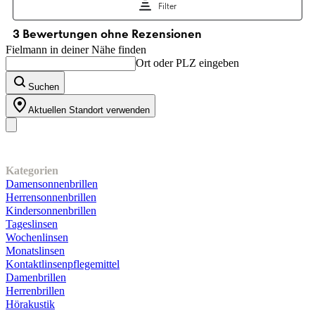
Fielmann in deiner Nähe finden
Ort oder PLZ eingeben
Suchen
Aktuellen Standort verwenden
Unser Sortiment
Kategorien
Damensonnenbrillen
Herrensonnenbrillen
Kindersonnenbrillen
Tageslinsen
Wochenlinsen
Monatslinsen
Kontaktlinsenpflegemittel
Damenbrillen
Herrenbrillen
Hörakustik