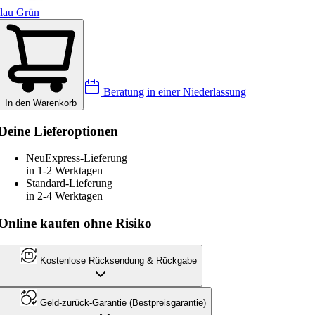
lau Grün
Beratung in einer Niederlassung
In den Warenkorb
Deine Lieferoptionen
Neu
Express-Lieferung
in 1-2 Werktagen
Standard-Lieferung
in 2-4 Werktagen
Online kaufen ohne Risiko
Kostenlose Rücksendung & Rückgabe
Geld-zurück-Garantie (Bestpreisgarantie)