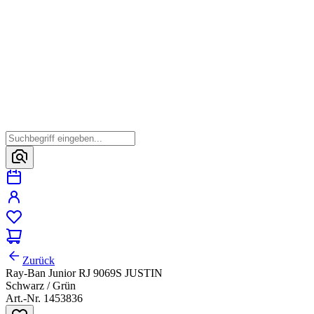
Zurück
Ray-Ban Junior RJ 9069S JUSTIN
Schwarz / Grün
Art.-Nr. 1453836