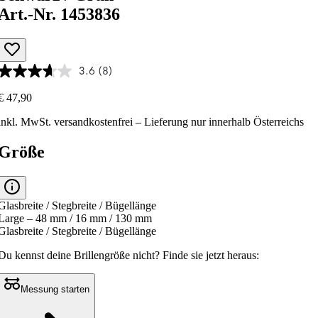
Art.-Nr. 1453836
3.6
(8)
€ 47,90
inkl. MwSt.
versandkostenfrei
– Lieferung nur innerhalb Österreichs
Größe
Glasbreite / Stegbreite / Bügellänge
Large – 48 mm / 16 mm / 130 mm
Glasbreite / Stegbreite / Bügellänge
Du kennst deine Brillengröße nicht?
Finde sie jetzt heraus:
Messung starten