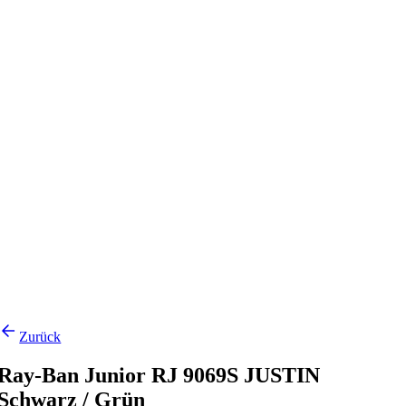
Zurück
Ray-Ban Junior RJ 9069S JUSTIN
Schwarz / Grün