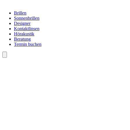
Brillen
Sonnenbrillen
Designer
Kontaktlinsen
Hörakustik
Beratung
Termin buchen