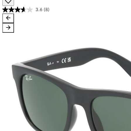
3.6
(8)