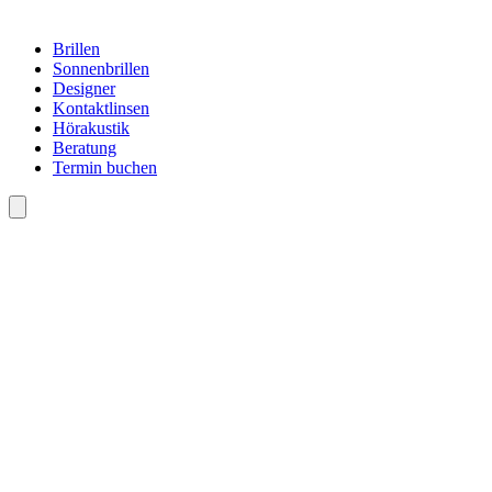
Brillen
Sonnenbrillen
Designer
Kontaktlinsen
Hörakustik
Beratung
Termin buchen