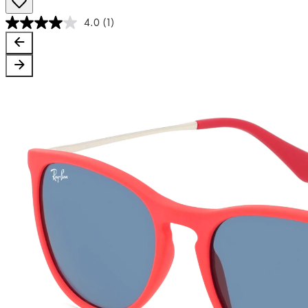
4.0
(1)