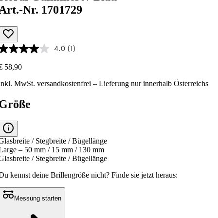
Art.-Nr. 1701729
4.0
(1)
€ 58,90
inkl. MwSt.
versandkostenfrei
– Lieferung nur innerhalb Österreichs
Größe
Glasbreite / Stegbreite / Bügellänge
Large – 50 mm / 15 mm / 130 mm
Glasbreite / Stegbreite / Bügellänge
Du kennst deine Brillengröße nicht?
Finde sie jetzt heraus:
Messung starten