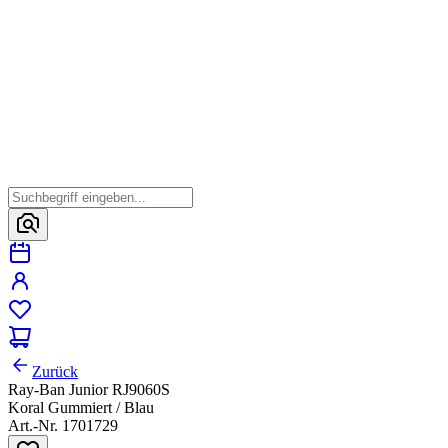
Zurück
Ray-Ban Junior RJ9060S
Koral Gummiert / Blau
Art.-Nr. 1701729