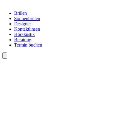
Brillen
Sonnenbrillen
Designer
Kontaktlinsen
Hörakustik
Beratung
Termin buchen