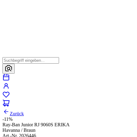
Zurück
-11%
Ray-Ban Junior RJ 9060S ERIKA
Havanna / Braun
Art.-Nr. 2026446