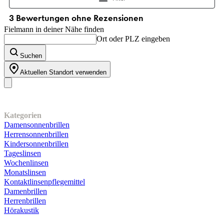
Fielmann in deiner Nähe finden
Ort oder PLZ eingeben
Suchen
Aktuellen Standort verwenden
Unser Sortiment
Kategorien
Damensonnenbrillen
Herrensonnenbrillen
Kindersonnenbrillen
Tageslinsen
Wochenlinsen
Monatslinsen
Kontaktlinsenpflegemittel
Damenbrillen
Herrenbrillen
Hörakustik