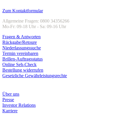
Kundenservice
Zum Kontaktformular
Allgemeine Fragen: 0800 34356266
Mo-Fr: 09-18 Uhr - Sa: 09-16 Uhr
Fragen & Antworten
Rückgabe/Retoure
Niederlassungssuche
Termin vereinbaren
Brillen-Auftragsstatus
Online Seh-Check
Bestellung widerrufen
Gesetzliche Gewährleistungsrechte
Unternehmen
Über uns
Presse
Investor Relations
Karriere
Zahlungsarten
Rechnung