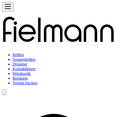
Brillen
Sonnenbrillen
Designer
Kontaktlinsen
Hörakustik
Beratung
Termin buchen