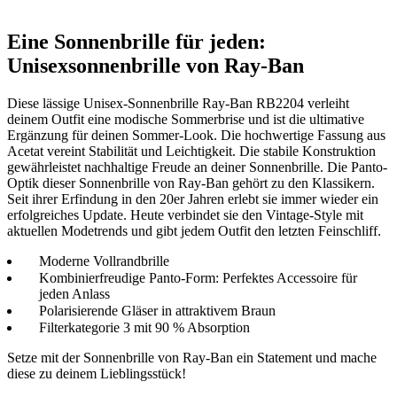
Eine Sonnenbrille für jeden:
Unisexsonnenbrille von Ray-Ban
Diese lässige Unisex-Sonnenbrille Ray-Ban RB2204 verleiht
deinem Outfit eine modische Sommerbrise und ist die ultimative
Ergänzung für deinen Sommer-Look. Die hochwertige Fassung aus
Acetat vereint Stabilität und Leichtigkeit. Die stabile Konstruktion
gewährleistet nachhaltige Freude an deiner Sonnenbrille. Die Panto-
Optik dieser Sonnenbrille von Ray-Ban gehört zu den Klassikern.
Seit ihrer Erfindung in den 20er Jahren erlebt sie immer wieder ein
erfolgreiches Update. Heute verbindet sie den Vintage-Style mit
aktuellen Modetrends und gibt jedem Outfit den letzten Feinschliff.
Moderne Vollrandbrille
Kombinierfreudige Panto-Form: Perfektes Accessoire für
jeden Anlass
Polarisierende Gläser in attraktivem Braun
Filterkategorie 3 mit 90 % Absorption
Setze mit der Sonnenbrille von Ray-Ban ein Statement und mache
diese zu deinem Lieblingsstück!