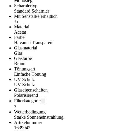
Monosteg
Scharniertyp
Standard Scharnier
Mit Sehstärke erhältlich
Ja
Material
Acetat
Farbe
Havanna Transparent
Glasmaterial
Glas
Glasfarbe
Braun
Tönungsart
Einfache Tönung
UV-Schutz
UV Schutz
Glaseigenschaften
Polarisierend
Filterkategorie
3
Wetterbedingung
Starke Sonneneinstrahlung
Artikelnummer
1639042