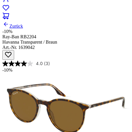
Zurück
-10%
Ray-Ban RB2204
Havanna Transparent / Braun
Art.-Nr. 1639042
4.0
(3)
-10%