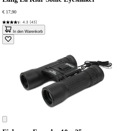
€ 17,90
4.3
(45)
4.3
von
In den Warenkorb
5
Sternen.
45
Bewertungen