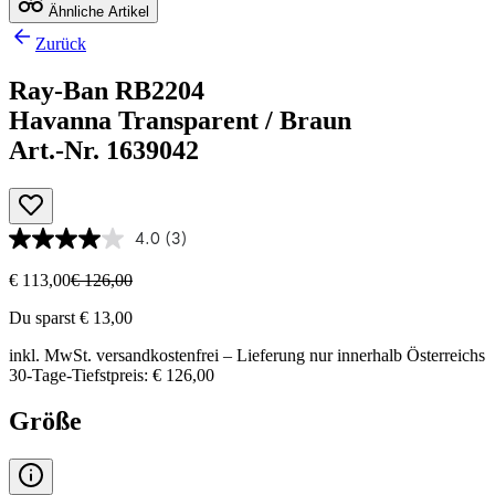
Ähnliche Artikel
Zurück
Ray-Ban RB2204
Havanna Transparent / Braun
Art.-Nr. 1639042
4.0
(3)
€ 113,00
€ 126,00
Du sparst € 13,00
inkl. MwSt.
versandkostenfrei
– Lieferung nur innerhalb Österreichs
30-Tage-Tiefstpreis: € 126,00
Größe