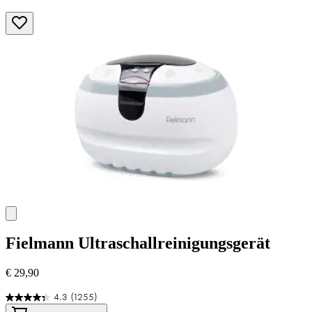
Fielmann
Ultraschallreinigungsgerät
€ 29,90
4.3
(1255)
4.3