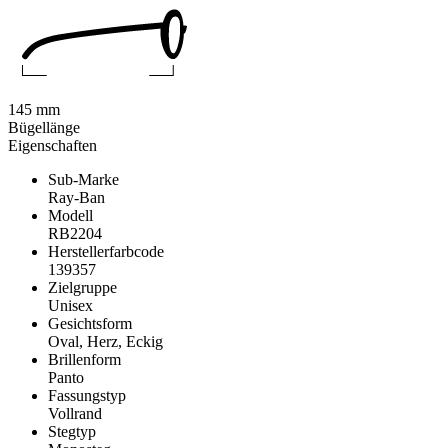
145 mm
Bügellänge
Eigenschaften
Sub-Marke
Ray-Ban
Modell
RB2204
Herstellerfarbcode
139357
Zielgruppe
Unisex
Gesichtsform
Oval, Herz, Eckig
Brillenform
Panto
Fassungstyp
Vollrand
Stegtyp