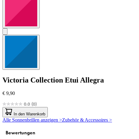
Victoria Collection
Etui Allegra
€ 9,90
0.0
(0)
0.0
von
In den Warenkorb
5
Alle Sonnenbrillen anzeigen >
Zubehör & Accessoires >
Sternen.