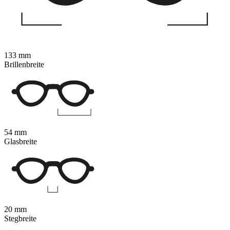
133 mm
Brillenbreite
54 mm
Glasbreite
20 mm
Stegbreite