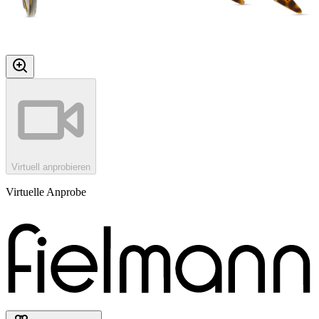
Virtuell anprobieren
Virtuelle Anprobe