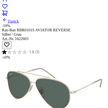
Zurück
-10%
Ray-Ban RBR0101S AVIATOR REVERSE
Silber / Grau
Art.-Nr. 1622603
1.0
(1)
-10%