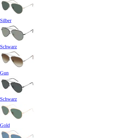
Silber
Schwarz
Gun
Schwarz
Gold