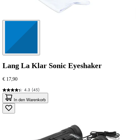
Lang
La Klar Sonic Eyeshaker
€ 17,90
4.3
(45)
4.3
von
In den Warenkorb
5
Sternen.
45
Bewertungen