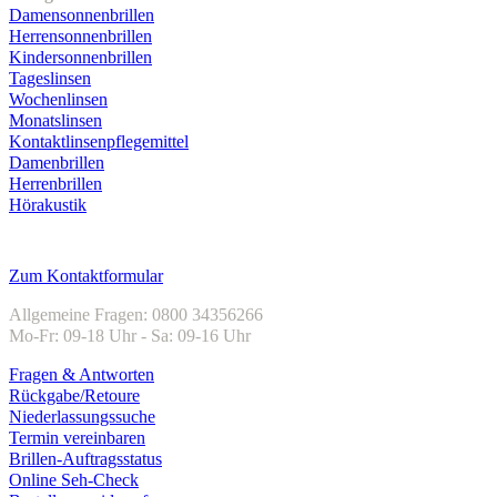
Damensonnenbrillen
Herrensonnenbrillen
Kindersonnenbrillen
Tageslinsen
Wochenlinsen
Monatslinsen
Kontaktlinsenpflegemittel
Damenbrillen
Herrenbrillen
Hörakustik
Kundenservice
Zum Kontaktformular
Allgemeine Fragen: 0800 34356266
Mo-Fr: 09-18 Uhr - Sa: 09-16 Uhr
Fragen & Antworten
Rückgabe/Retoure
Niederlassungssuche
Termin vereinbaren
Brillen-Auftragsstatus
Online Seh-Check