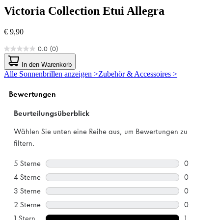
Victoria Collection
Etui Allegra
€ 9,90
0.0
(0)
0.0
von
In den Warenkorb
5
Alle Sonnenbrillen anzeigen >
Zubehör & Accessoires >
Sternen.