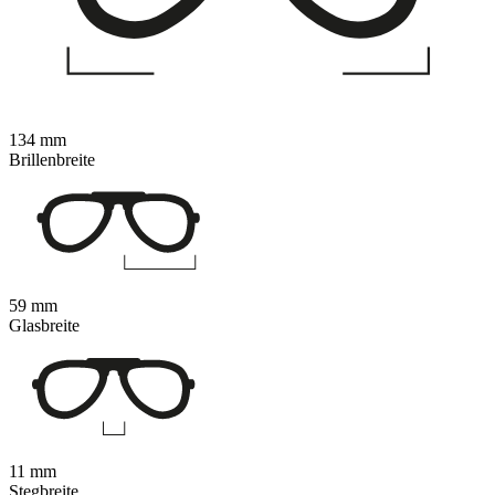
134 mm
Brillenbreite
59 mm
Glasbreite
11 mm
Stegbreite