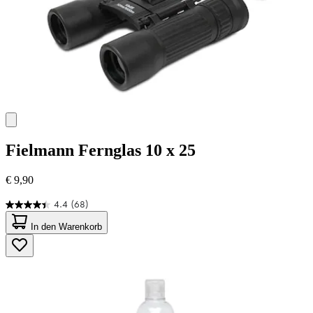
Fielmann
Fernglas 10 x 25
€ 9,90
4.4
(68)
4.4
von
In den Warenkorb
5
Sternen.
68
Bewertungen