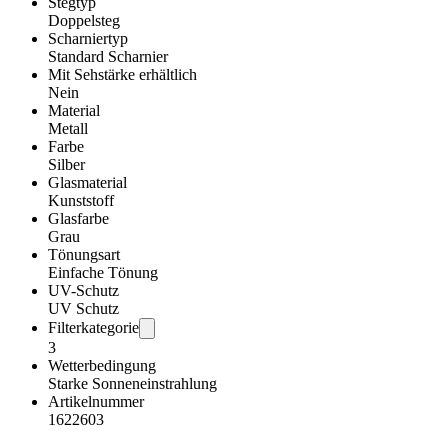
Stegtyp
Doppelsteg
Scharniertyp
Standard Scharnier
Mit Sehstärke erhältlich
Nein
Material
Metall
Farbe
Silber
Glasmaterial
Kunststoff
Glasfarbe
Grau
Tönungsart
Einfache Tönung
UV-Schutz
UV Schutz
Filterkategorie
3
Wetterbedingung
Starke Sonneneinstrahlung
Artikelnummer
1622603