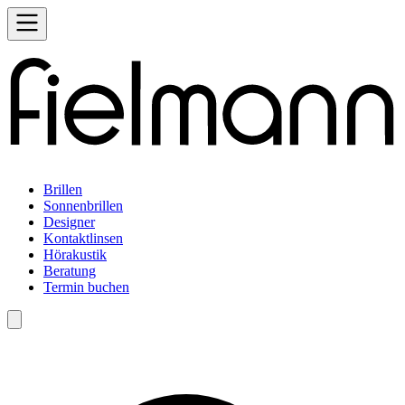
Brillen
Sonnenbrillen
Designer
Kontaktlinsen
Hörakustik
Beratung
Termin buchen