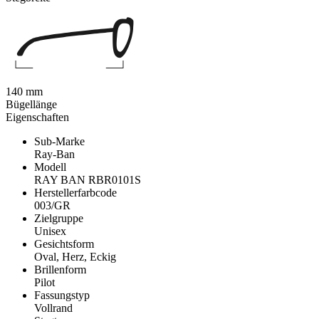
140 mm
Bügellänge
Eigenschaften
Sub-Marke
Ray-Ban
Modell
RAY BAN RBR0101S
Herstellerfarbcode
003/GR
Zielgruppe
Unisex
Gesichtsform
Oval, Herz, Eckig
Brillenform
Pilot
Fassungstyp
Vollrand