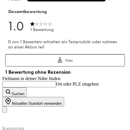
Fielmann in deiner Nähe finden
Ort oder PLZ eingeben
Suchen
Aktuellen Standort verwenden
Unser Sortiment
Kategorien