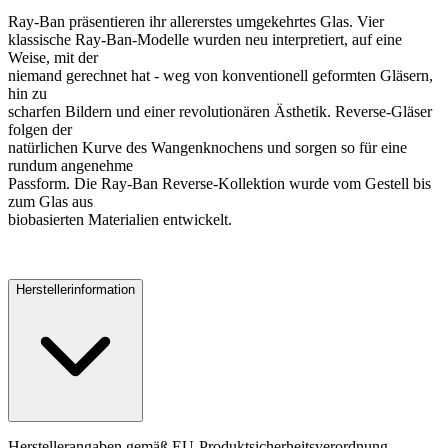
Ray-Ban präsentieren ihr allererstes umgekehrtes Glas. Vier
klassische Ray-Ban-Modelle wurden neu interpretiert, auf eine
Weise, mit der
niemand gerechnet hat - weg von konventionell geformten Gläsern,
hin zu
scharfen Bildern und einer revolutionären Ästhetik. Reverse-Gläser
folgen der
natürlichen Kurve des Wangenknochens und sorgen so für eine
rundum angenehme
Passform. Die Ray-Ban Reverse-Kollektion wurde vom Gestell bis
zum Glas aus
biobasierten Materialien entwickelt.
Herstellerinformation
Herstellerangaben gemäß EU-Produktsicherheitsverordnung