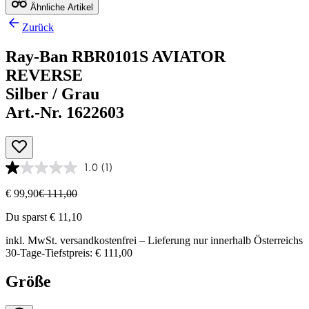
Ähnliche Artikel
Zurück
Ray-Ban RBR0101S AVIATOR
REVERSE
Silber / Grau
Art.-Nr. 1622603
1.0
(1)
€ 99,90
€ 111,00
Du sparst € 11,10
inkl. MwSt.
versandkostenfrei
– Lieferung nur innerhalb Österreichs
30-Tage-Tiefstpreis: € 111,00
Größe