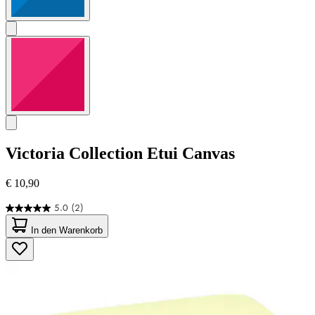
Victoria Collection
Etui Canvas
€ 10,90
5.0
(2)
5.0
von
In den Warenkorb
5
Sternen.
2
Bewertungen