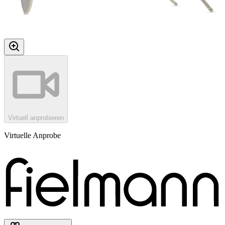
Virtuell anprobieren
Virtuelle Anprobe