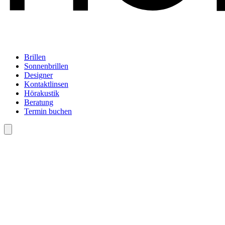
Brillen
Sonnenbrillen
Designer
Kontaktlinsen
Hörakustik
Beratung
Termin buchen