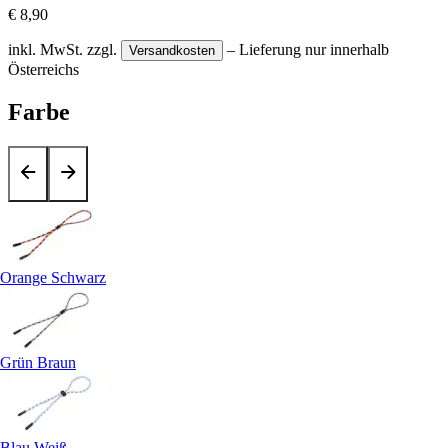
€ 8,90
inkl. MwSt.
zzgl.
– Lieferung nur innerhalb
Versandkosten
Österreichs
Farbe
Orange Schwarz
Grün Braun
Blau Weiß