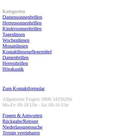
Unser Sortiment
Kategorien
Damensonnenbrillen
Herrensonnenbrillen
Kindersonnenbrillen
Tageslinsen
Wochenlinsen
Monatslinsen
Kontaktlinsenpflegemittel
Damenbrillen
Herrenbrillen
Hörakustik
Kundenservice
Zum Kontaktformular
Allgemeine Fragen: 0800 34356266
Mo-Fr: 09-18 Uhr - Sa: 09-16 Uhr
Fragen & Antworten
Rückgabe/Retoure
Niederlassungssuche
Termin vereinbaren