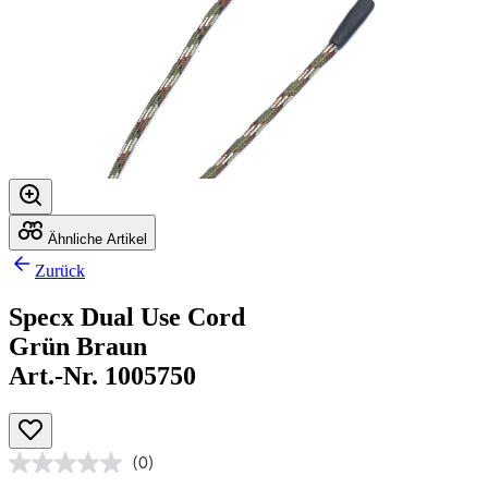
Ähnliche Artikel
Zurück
Specx Dual Use Cord
Grün Braun
Art.-Nr. 1005750
(0)