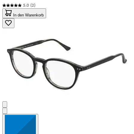
5.0
(2)
5.0
von
In den Warenkorb
5
Sternen.
2
Bewertungen