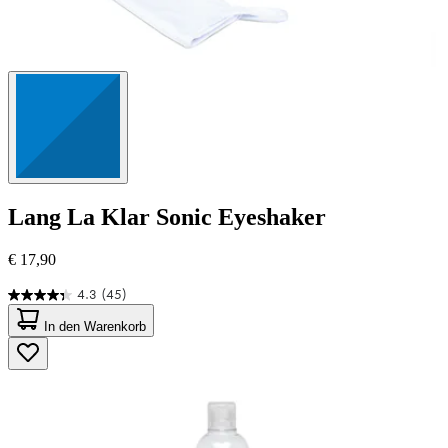
Lang
La Klar Sonic Eyeshaker
€ 17,90
4.3
(45)
4.3
von
In den Warenkorb
5
Sternen.
45
Bewertungen