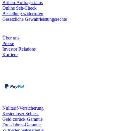
Brillen-Auftragsstatus
Online Seh-Check
Bestellung widerrufen
Gesetzliche Gewährleistungsrechte
Unternehmen
Über uns
Presse
Investor Relations
Karriere
Zahlungsarten
Rechnung
Kreditkarte
Unsere Leistungen
Nulltarif-Versicherung
Kostenloser Sehtest
Geld-zurück-Garantie
Drei-Jahres-Garantie
Zufriedenheitsgarantie