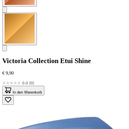
Victoria Collection
Etui Shine
€ 9,90
0.0
(0)
0.0
von
In den Warenkorb
5
Sternen.