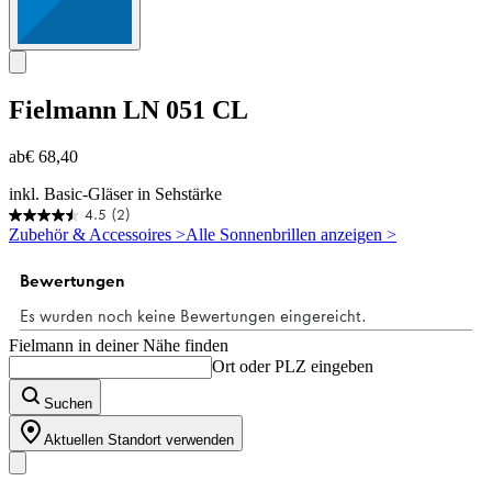
Fielmann
LN 051 CL
ab
€ 68,40
inkl. Basic-Gläser in Sehstärke
4.5
(2)
4.5
Zubehör & Accessoires >
Alle Sonnenbrillen anzeigen >
von
5
Sternen.
2
Bewertungen
Fielmann in deiner Nähe finden
Ort oder PLZ eingeben
Suchen
Aktuellen Standort verwenden