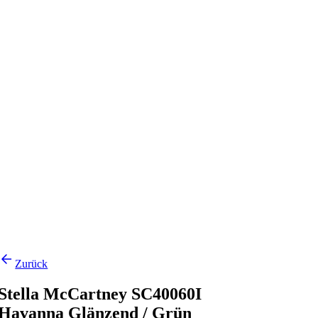
Zurück
Stella McCartney SC40060I
Havanna Glänzend / Grün