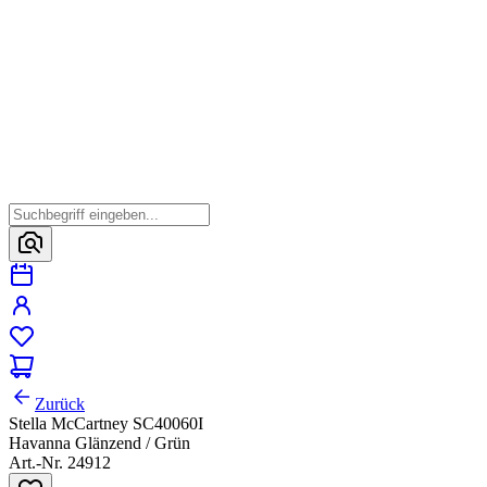
Zurück
Stella McCartney SC40060I
Havanna Glänzend / Grün
Art.-Nr. 24912