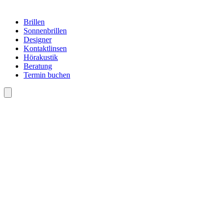
Brillen
Sonnenbrillen
Designer
Kontaktlinsen
Hörakustik
Beratung
Termin buchen