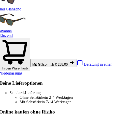
lau Glänzend
avanna
länzend
Beratung in einer
Mit Gläsern ab € 298,00
In den Warenkorb
Niederlassung
Deine Lieferoptionen
Standard-Lieferung
Ohne Sehstärke
in 2-4 Werktagen
Mit Sehstärke
in 7-14 Werktagen
Online kaufen ohne Risiko