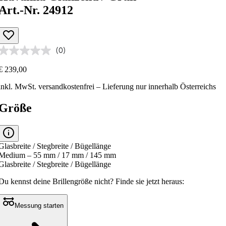
Art.-Nr. 24912
(0)
€ 239,00
inkl. MwSt.
versandkostenfrei
– Lieferung nur innerhalb Österreichs
Größe
Glasbreite / Stegbreite / Bügellänge
Medium – 55 mm / 17 mm / 145 mm
Glasbreite / Stegbreite / Bügellänge
Du kennst deine Brillengröße nicht?
Finde sie jetzt heraus:
Messung starten