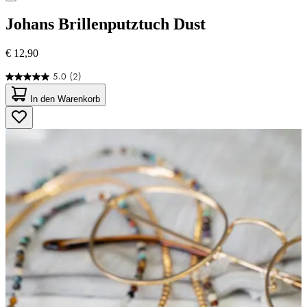
Johans
Brillenputztuch Dust
€ 12,90
5.0
(2)
5.0
von
In den Warenkorb
5
Sternen.
2
Bewertungen