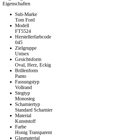
Eigenschaften
Sub-Marke
Tom Ford
Modell
FT5524
Herstellerfarbcode
045
Zielgruppe
Unisex
Gesichtsform
Oval, Herz, Eckig
Brillenform
Panto
Fassungstyp
Vollrand
Stegtyp
Monosteg
Scharniertyp
Standard Scharnier
Material
Kunststoff
Farbe
Honig Transparent
Glasmaterial