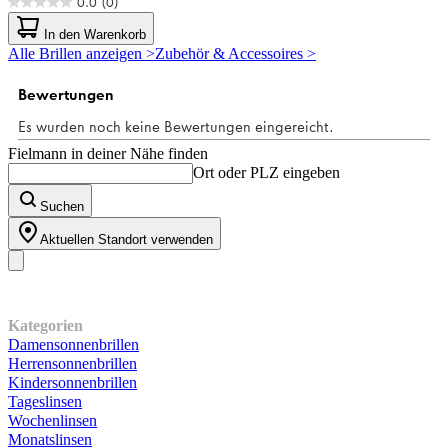
0.0
(0)
0.0
von
In den Warenkorb
5
Alle Brillen anzeigen >
Zubehör & Accessoires >
Sternen.
Fielmann in deiner Nähe finden
Ort oder PLZ eingeben
Suchen
Aktuellen Standort verwenden
Unser Sortiment
Kategorien
Damensonnenbrillen
Herrensonnenbrillen
Kindersonnenbrillen
Tageslinsen
Wochenlinsen
Monatslinsen