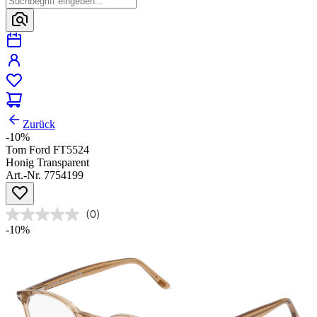
Zurück
-10%
Tom Ford FT5524
Honig Transparent
Art.-Nr. 7754199
(0)
-10%