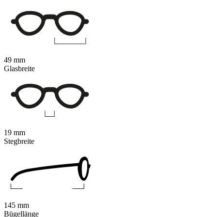
49 mm
Glasbreite
19 mm
Stegbreite
145 mm
Bügellänge