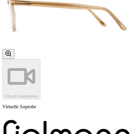
Virtuell anprobieren
Virtuelle Anprobe