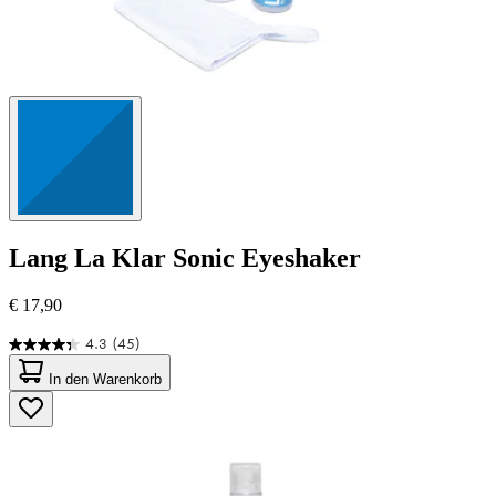
Lang
La Klar Sonic Eyeshaker
€ 17,90
4.3
(45)
4.3
von
In den Warenkorb
5
Sternen.
45
Bewertungen