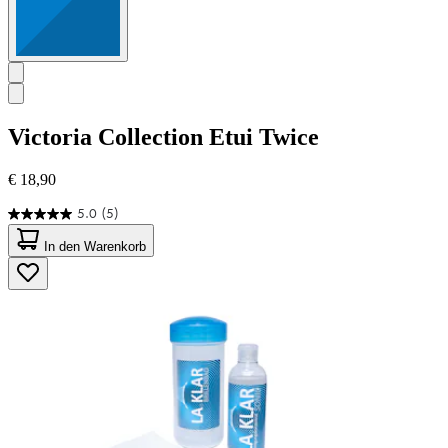
Victoria Collection
Etui Twice
€ 18,90
5.0
(5)
5.0
von
In den Warenkorb
5
Sternen.
5
Bewertungen