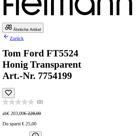
Ähnliche Artikel
Zurück
Tom Ford FT5524
Honig Transparent
Art.-Nr. 7754199
(0)
ab
€ 203,00
€ 228,00
Du sparst € 25,00