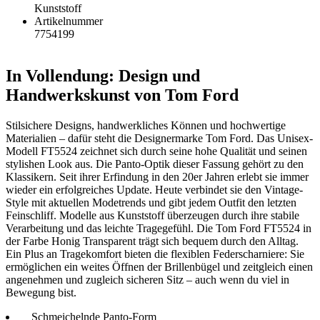
Kunststoff
Artikelnummer
7754199
In Vollendung: Design und
Handwerkskunst von Tom Ford
Stilsichere Designs, handwerkliches Können und hochwertige
Materialien – dafür steht die Designermarke Tom Ford. Das Unisex-
Modell FT5524 zeichnet sich durch seine hohe Qualität und seinen
stylishen Look aus. Die Panto-Optik dieser Fassung gehört zu den
Klassikern. Seit ihrer Erfindung in den 20er Jahren erlebt sie immer
wieder ein erfolgreiches Update. Heute verbindet sie den Vintage-
Style mit aktuellen Modetrends und gibt jedem Outfit den letzten
Feinschliff. Modelle aus Kunststoff überzeugen durch ihre stabile
Verarbeitung und das leichte Tragegefühl. Die Tom Ford FT5524 in
der Farbe Honig Transparent trägt sich bequem durch den Alltag.
Ein Plus an Tragekomfort bieten die flexiblen Federscharniere: Sie
ermöglichen ein weites Öffnen der Brillenbügel und zeitgleich einen
angenehmen und zugleich sicheren Sitz – auch wenn du viel in
Bewegung bist.
Schmeichelnde Panto-Form