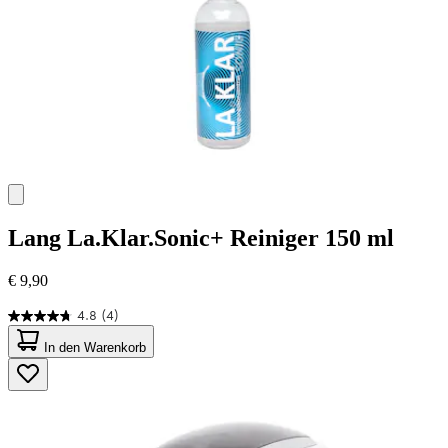
Lang
La.Klar.Sonic+ Reiniger 150 ml
€ 9,90
4.8
(4)
4.8
von
In den Warenkorb
5
Sternen.
4
Bewertungen