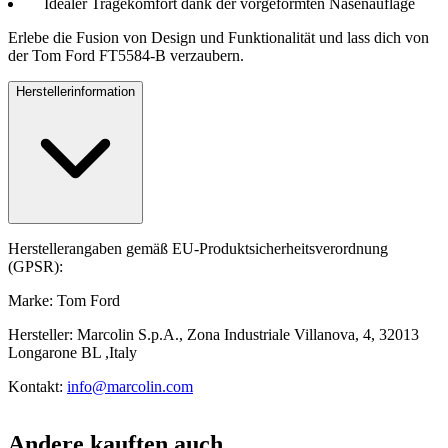
Idealer Tragekomfort dank der vorgeformten Nasenauflage
Erlebe die Fusion von Design und Funktionalität und lass dich von
der Tom Ford FT5584-B verzaubern.
Herstellerinformation
Herstellerangaben gemäß EU-Produktsicherheitsverordnung
(GPSR):
Marke: Tom Ford
Hersteller: Marcolin S.p.A., Zona Industriale Villanova, 4, 32013
Longarone BL ,Italy
Kontakt:
info@marcolin.com
Andere kauften auch