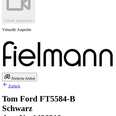
Virtuell anprobieren
Virtuelle Anprobe
Ähnliche Artikel
Zurück
Tom Ford FT5584-B
Schwarz