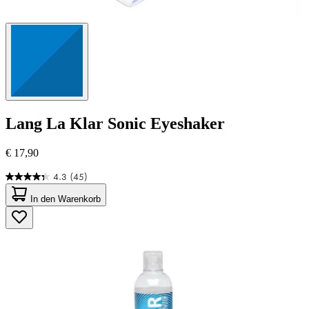
Lang
La Klar Sonic Eyeshaker
€ 17,90
4.3
(45)
4.3
von
In den Warenkorb
5
Sternen.
45
Bewertungen