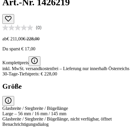
Art.-Nr. 1426219
(0)
ab
€ 211,00
€ 228,00
Du sparst € 17,00
Komplettpreis
inkl. MwSt.
versandkostenfrei
– Lieferung nur innerhalb Österreichs
30-Tage-Tiefstpreis: € 228,00
Größe
Glasbreite / Stegbreite / Bügellänge
Large – 56 mm / 16 mm / 145 mm
Glasbreite / Stegbreite / Bügellänge, nicht verfügbar, öffnet
Benachrichtigungsdialog