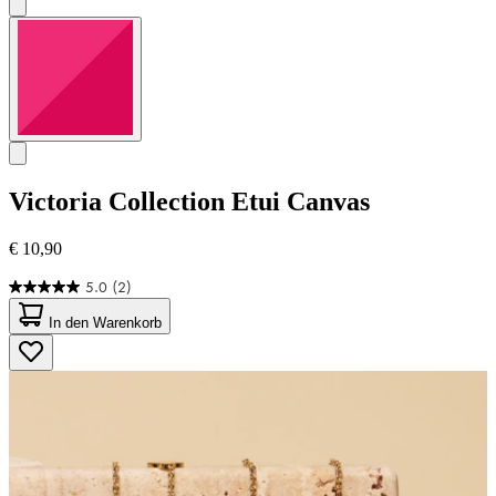
Victoria Collection
Etui Canvas
€ 10,90
5.0
(2)
5.0
von
In den Warenkorb
5
Sternen.
2
Bewertungen