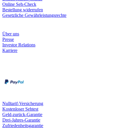
Online Seh-Check
Bestellung widerrufen
Gesetzliche Gewährleistungsrechte
Unternehmen
Über uns
Presse
Investor Relations
Karriere
Zahlungsarten
Rechnung
Kreditkarte
Unsere Leistungen
Nulltarif-Versicherung
Kostenloser Sehtest
Geld-zurück-Garantie
Drei-Jahres-Garantie
Zufriedenheitsgarantie