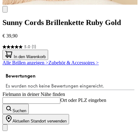
Sunny Cords
Brillenkette Ruby Gold
€ 39,90
5.0
(1)
5.0
von
In den Warenkorb
5
Alle Brillen anzeigen >
Zubehör & Accessoires >
Sternen.
1
Bewertung
Fielmann in deiner Nähe finden
Ort oder PLZ eingeben
Suchen
Aktuellen Standort verwenden
Unser Sortiment