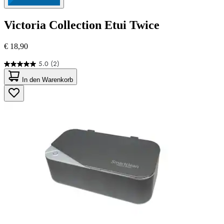
Victoria Collection
Etui Twice
€ 18,90
5.0
(2)
5.0
von
In den Warenkorb
5
Sternen.
2
Bewertungen