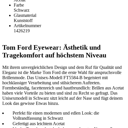
Farbe
Schwarz
Glasmaterial
Kunststoff
Artikelnummer
1426219
Tom Ford Eyewear: Ästhetik und
Tragekomfort auf höchstem Niveau
Mit ihrem unvergleichlichen Design und dem Ruf für Qualität und
Eleganz ist die Marke Tom Ford die erste Wahl für anspruchsvolle
Brillenmode. Das Unisex-Modell FT5584-B begeistert mit
hochklassiger Verarbeitung und stilsicherem Auftreten.
Formbeständig, facettenreich und hautfreundlich: Brillen aus Acetat
haben viele Vorteile zu bieten und sind zu Recht so gefragt. Das
Unisexmodell in Schwarz sitzt leicht auf der Nase und fügt deinem
Look das gewisse Etwas hinzu.
Perfekt für einen modernen und edlen Look: die
Vollrandfassung in Schwarz
Gefertigt aus leichtem Acetat