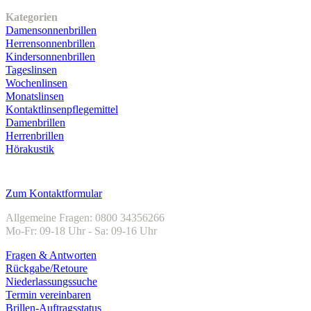
Kategorien
Damensonnenbrillen
Herrensonnenbrillen
Kindersonnenbrillen
Tageslinsen
Wochenlinsen
Monatslinsen
Kontaktlinsenpflegemittel
Damenbrillen
Herrenbrillen
Hörakustik
Kundenservice
Zum Kontaktformular
Allgemeine Fragen: 0800 34356266
Mo-Fr: 09-18 Uhr - Sa: 09-16 Uhr
Fragen & Antworten
Rückgabe/Retoure
Niederlassungssuche
Termin vereinbaren
Brillen-Auftragsstatus