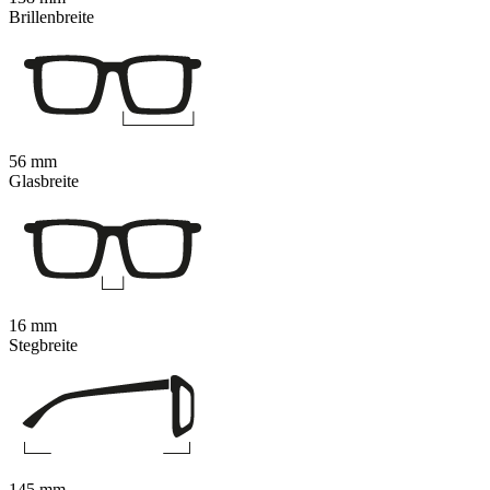
Brillenbreite
56 mm
Glasbreite
16 mm
Stegbreite
145 mm