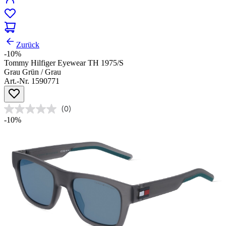
Zurück
-10%
Tommy Hilfiger Eyewear TH 1975/S
Grau Grün / Grau
Art.-Nr. 1590771
(0)
-10%