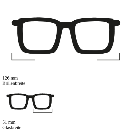
126 mm
Brillenbreite
51 mm
Glasbreite