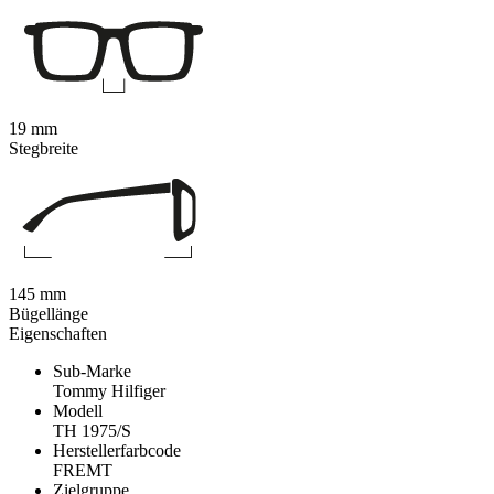
19 mm
Stegbreite
145 mm
Bügellänge
Eigenschaften
Sub-Marke
Tommy Hilfiger
Modell
TH 1975/S
Herstellerfarbcode
FREMT
Zielgruppe