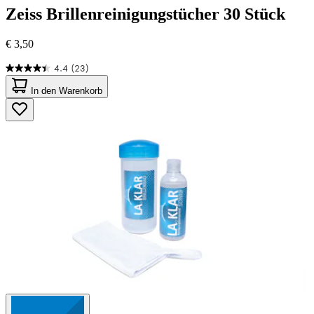
Zeiss
Brillenreinigungstücher 30 Stück
€ 3,50
4.4
(23)
4.4
von
In den Warenkorb
5
Sternen.
23
Bewertungen