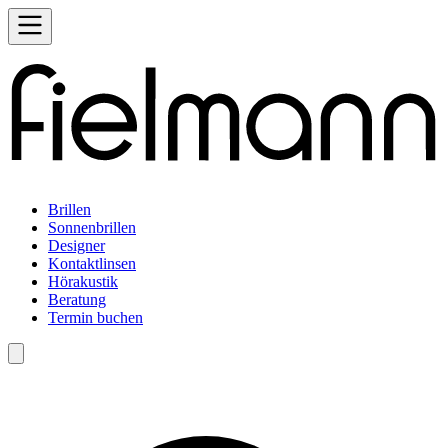
Brillen
Sonnenbrillen
Designer
Kontaktlinsen
Hörakustik
Beratung
Termin buchen