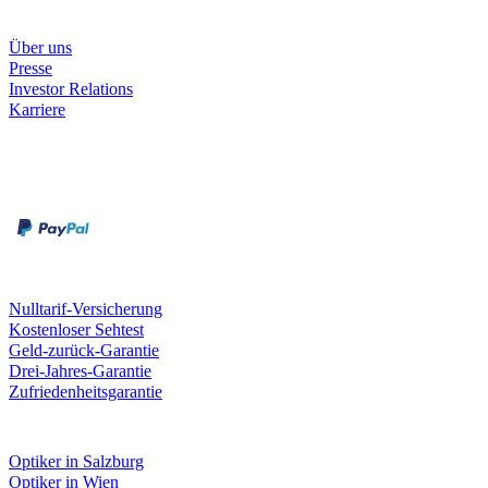
Unternehmen
Über uns
Presse
Investor Relations
Karriere
Zahlungsarten
Rechnung
Kreditkarte
Unsere Leistungen
Nulltarif-Versicherung
Kostenloser Sehtest
Geld-zurück-Garantie
Drei-Jahres-Garantie
Zufriedenheitsgarantie
Fielmann in deiner Nähe
Optiker in Salzburg
Optiker in Wien