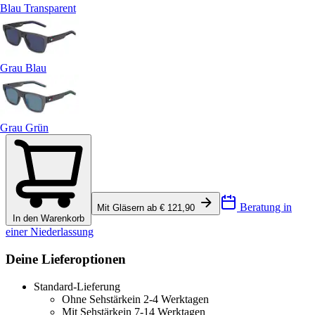
Blau Transparent
Grau Blau
Grau Grün
Beratung in
Mit Gläsern ab € 121,90
In den Warenkorb
einer Niederlassung
Deine Lieferoptionen
Standard-Lieferung
Ohne Sehstärke
in 2-4 Werktagen
Mit Sehstärke
in 7-14 Werktagen