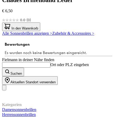
€ 6,50
0.0
(0)
0.0
von
In den Warenkorb
5
Alle Sonnenbrillen anzeigen >
Zubehör & Accessoires >
Sternen.
Fielmann in deiner Nähe finden
Ort oder PLZ eingeben
Suchen
Aktuellen Standort verwenden
Unser Sortiment
Kategorien
Damensonnenbrillen
Herrensonnenbrillen