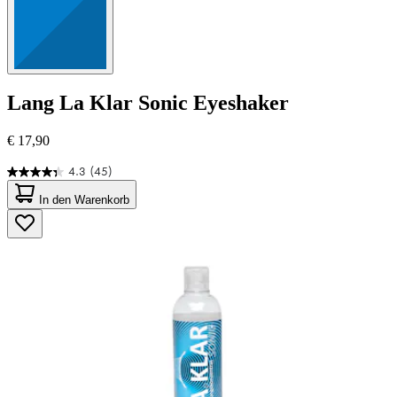
Lang
La Klar Sonic Eyeshaker
€ 17,90
4.3
(45)
4.3
von
In den Warenkorb
5
Sternen.
45
Bewertungen