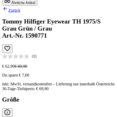
Ähnliche Artikel
Zurück
Tommy Hilfiger Eyewear TH 1975/S
Grau Grün / Grau
Art.-Nr. 1590771
(0)
€ 62,90
€ 69,90
Du sparst € 7,00
inkl. MwSt.
versandkostenfrei
– Lieferung nur innerhalb Österreichs
30-Tage-Tiefstpreis: € 69,90
Größe