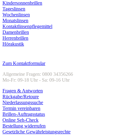
Kindersonnenbrillen
Tageslinsen
Wochenlinsen
Monatslinsen
Kontaktlinsenpflegemittel
Damenbrillen
Herrenbrillen
Hörakustik
Kundenservice
Zum Kontaktformular
Allgemeine Fragen: 0800 34356266
Mo-Fr: 09-18 Uhr - Sa: 09-16 Uhr
Fragen & Antworten
Rückgabe/Retoure
Niederlassungssuche
Termin vereinbaren
Brillen-Auftragsstatus
Online Seh-Check
Bestellung widerrufen
Gesetzliche Gewährleistungsrechte