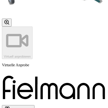
Virtuell anprobieren
Virtuelle Anprobe