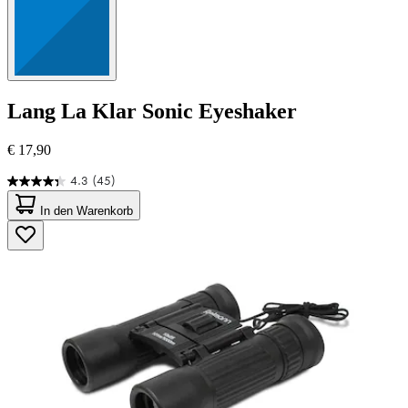
Lang
La Klar Sonic Eyeshaker
€ 17,90
4.3
(45)
4.3
von
In den Warenkorb
5
Sternen.
45
Bewertungen