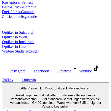
Kostenloser Sehtest
Geld-zurück-Garantie
Drei-Jahres-Garantie
Zufriedenheitsgarantie
Fielmann in deiner Nähe
Optiker in Salzburg
Optiker in Wien
Optiker in Innsbruck
Optiker in Linz
Weitere Städte anzeigen
Social Media
Instagram
Facebook
Pinterest
Youtube
TikTok
LinkedIn
Alle Preise inkl. MwSt. und zzgl.
Versandkosten
Bestellungen mit individueller Einstärkenbrille sind immer
versandkostenfrei. Für alle anderen Bestellungen betragen die
Versandkosten € 4,90; ab einem Warenwert von € 35 erfolgt der
Versand kostenfrei.