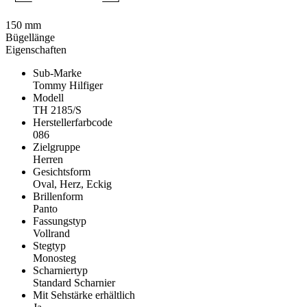
150 mm
Bügellänge
Eigenschaften
Sub-Marke
Tommy Hilfiger
Modell
TH 2185/S
Herstellerfarbcode
086
Zielgruppe
Herren
Gesichtsform
Oval, Herz, Eckig
Brillenform
Panto
Fassungstyp
Vollrand
Stegtyp
Monosteg
Scharniertyp
Standard Scharnier
Mit Sehstärke erhältlich