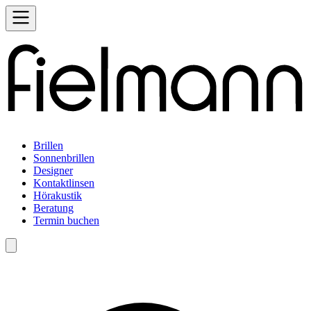
Brillen
Sonnenbrillen
Designer
Kontaktlinsen
Hörakustik
Beratung
Termin buchen