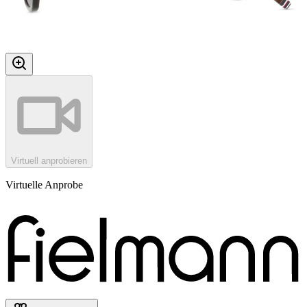
Virtuell anprobieren
Virtuelle Anprobe