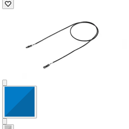
Sternen.
2
Bewertungen