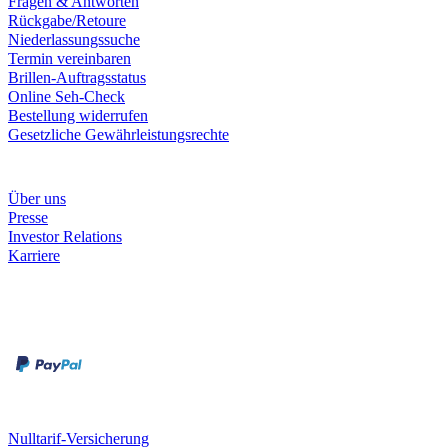
Fragen & Antworten
Rückgabe/Retoure
Niederlassungssuche
Termin vereinbaren
Brillen-Auftragsstatus
Online Seh-Check
Bestellung widerrufen
Gesetzliche Gewährleistungsrechte
Unternehmen
Über uns
Presse
Investor Relations
Karriere
Zahlungsarten
Rechnung
Kreditkarte
Unsere Leistungen
Nulltarif-Versicherung