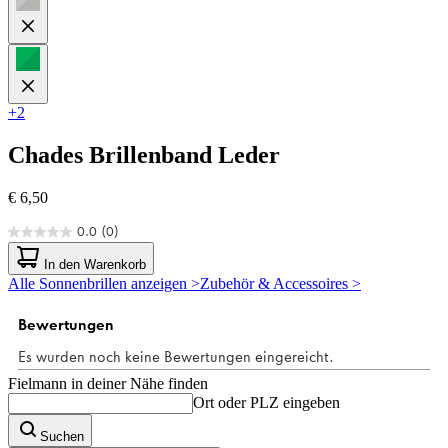
+2
Chades
Brillenband Leder
€ 6,50
0.0
(0)
0.0
von
In den Warenkorb
5
Alle Sonnenbrillen anzeigen >
Zubehör & Accessoires >
Sternen.
Fielmann in deiner Nähe finden
Ort oder PLZ eingeben
Suchen