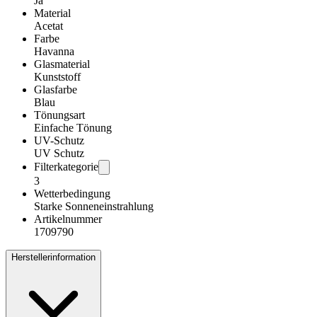
Ja
Material
Acetat
Farbe
Havanna
Glasmaterial
Kunststoff
Glasfarbe
Blau
Tönungsart
Einfache Tönung
UV-Schutz
UV Schutz
Filterkategorie
3
Wetterbedingung
Starke Sonneneinstrahlung
Artikelnummer
1709790
Herstellerinformation