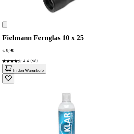
Fielmann
Fernglas 10 x 25
€ 9,90
4.4
(68)
4.4
von
In den Warenkorb
5
Sternen.
68
Bewertungen