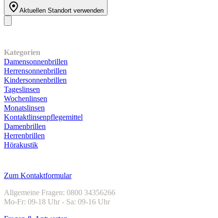
Aktuellen Standort verwenden
Unser Sortiment
Kategorien
Damensonnenbrillen
Herrensonnenbrillen
Kindersonnenbrillen
Tageslinsen
Wochenlinsen
Monatslinsen
Kontaktlinsenpflegemittel
Damenbrillen
Herrenbrillen
Hörakustik
Kundenservice
Zum Kontaktformular
Allgemeine Fragen: 0800 34356266
Mo-Fr: 09-18 Uhr - Sa: 09-16 Uhr