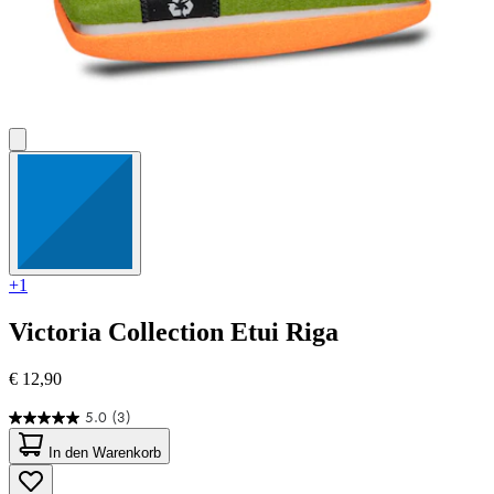
+1
Victoria Collection
Etui Riga
€ 12,90
5.0
(3)
5.0
von
In den Warenkorb
5
Sternen.