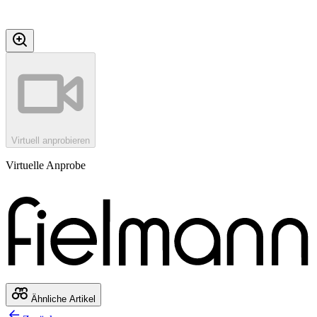
Virtuell anprobieren
Virtuelle Anprobe
Ähnliche Artikel