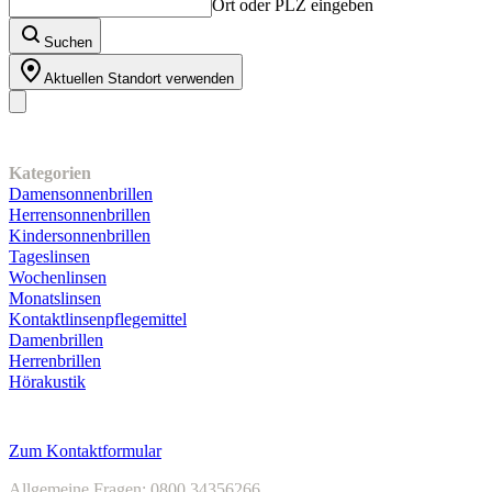
Ort oder PLZ eingeben
Suchen
Aktuellen Standort verwenden
Unser Sortiment
Kategorien
Damensonnenbrillen
Herrensonnenbrillen
Kindersonnenbrillen
Tageslinsen
Wochenlinsen
Monatslinsen
Kontaktlinsenpflegemittel
Damenbrillen
Herrenbrillen
Hörakustik
Kundenservice
Zum Kontaktformular
Allgemeine Fragen: 0800 34356266