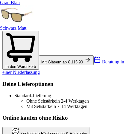
Grau Blau
Schwarz Matt
Beratung in
Mit Gläsern ab € 115,90
In den Warenkorb
einer Niederlassung
Deine Lieferoptionen
Standard-Lieferung
Ohne Sehstärke
in 2-4 Werktagen
Mit Sehstärke
in 7-14 Werktagen
Online kaufen ohne Risiko
Kostenlose Rücksendung & Rückgabe