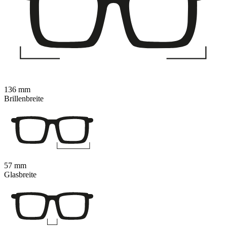
136 mm
Brillenbreite
57 mm
Glasbreite