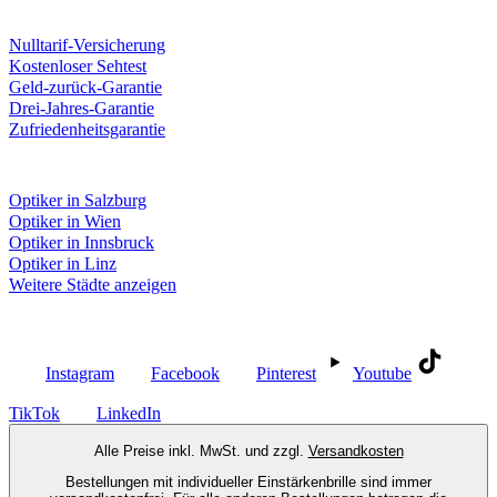
Unsere Leistungen
Nulltarif-Versicherung
Kostenloser Sehtest
Geld-zurück-Garantie
Drei-Jahres-Garantie
Zufriedenheitsgarantie
Fielmann in deiner Nähe
Optiker in Salzburg
Optiker in Wien
Optiker in Innsbruck
Optiker in Linz
Weitere Städte anzeigen
Social Media
Instagram
Facebook
Pinterest
Youtube
TikTok
LinkedIn
Alle Preise inkl. MwSt. und zzgl.
Versandkosten
Bestellungen mit individueller Einstärkenbrille sind immer