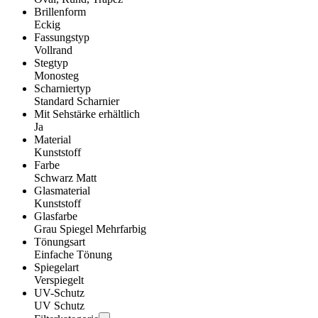
Brillenform
Eckig
Fassungstyp
Vollrand
Stegtyp
Monosteg
Scharniertyp
Standard Scharnier
Mit Sehstärke erhältlich
Ja
Material
Kunststoff
Farbe
Schwarz Matt
Glasmaterial
Kunststoff
Glasfarbe
Grau Spiegel Mehrfarbig
Tönungsart
Einfache Tönung
Spiegelart
Verspiegelt
UV-Schutz
UV Schutz