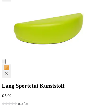
Lang
Sportetui Kunststoff
€ 5,90
0.0
(0)