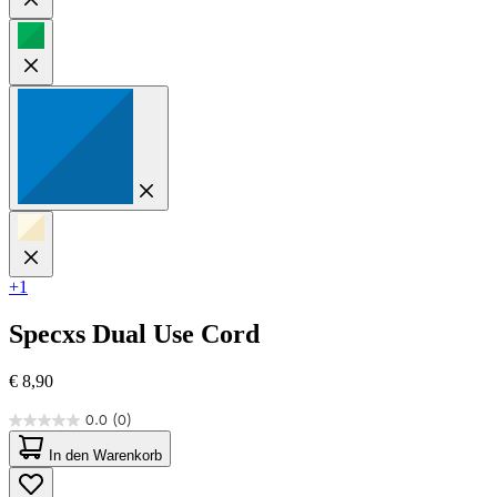
+1
Specxs
Dual Use Cord
€ 8,90
0.0
(0)
0.0
von
In den Warenkorb
5
Sternen.