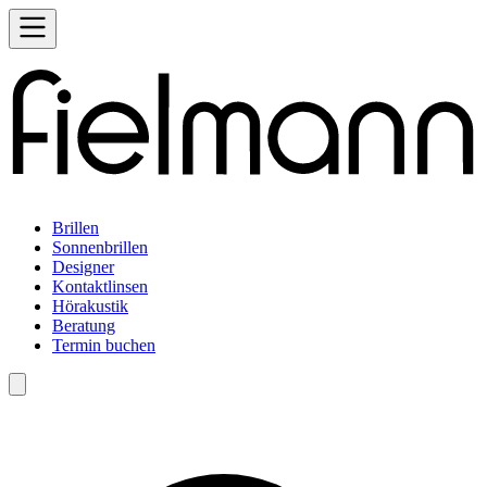
Brillen
Sonnenbrillen
Designer
Kontaktlinsen
Hörakustik
Beratung
Termin buchen