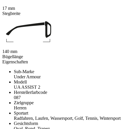
17 mm
Stegbreite
140 mm
Bügellänge
Eigenschaften
Sub-Marke
Under Armour
Modell
UA ASSIST 2
Herstellerfarbcode
087
Zielgruppe
Herren
Sportart
Radfahren, Laufen, Wassersport, Golf, Tennis, Wintersport
Gesichtsform
Oval, Rund, Trapez