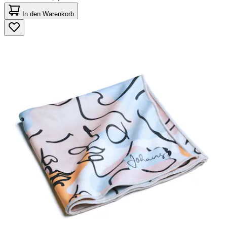
0.0
von
In den Warenkorb
5
Sternen.