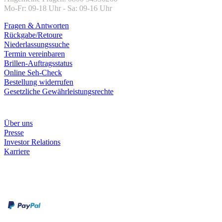
Mo-Fr: 09-18 Uhr - Sa: 09-16 Uhr
Fragen & Antworten
Rückgabe/Retoure
Niederlassungssuche
Termin vereinbaren
Brillen-Auftragsstatus
Online Seh-Check
Bestellung widerrufen
Gesetzliche Gewährleistungsrechte
Unternehmen
Über uns
Presse
Investor Relations
Karriere
Zahlungsarten
Rechnung
Kreditkarte