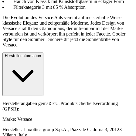
Hauch von Klassik mit Kunststoffgläsern in eckiger Form
Filterkategorie 3 mit 85 % Absorption
Die Evolution des Versace-Stils vereint auf meisterhafte Weise
klassische Eleganz und zeitgemäße Moderne. Jedes Design von
Versace strahlt den Glamour aus, der untrennbar mit der Marke
verbunden ist und verkörpert ihn perfekt in jeder Facette. Cooler
Style für den Sommer - Sichere dir jetzt die Sonnenbrille von
Versace.
Herstellerinformation
Herstellerangaben gemäß EU-Produktsicherheitsverordnung
(GPSR):
Marke: Versace
Hersteller: Luxottica group S.p.A., Piazzale Cadorna 3, 20123
Milano, Italy