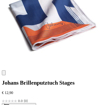
Johans
Brillenputztuch Stages
€ 12,90
0.0
(0)
0.0