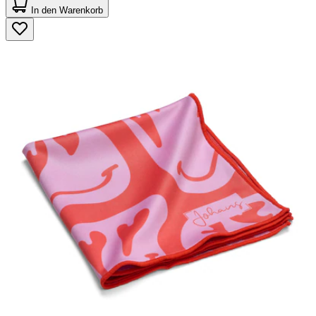
von
In den Warenkorb
5
Sternen.