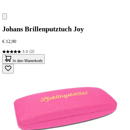
Johans
Brillenputztuch Joy
€ 12,90
5.0
(2)
5.0
von
In den Warenkorb
5
Sternen.
2
Bewertungen