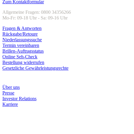
Zum Kontaktformular
Allgemeine Fragen: 0800 34356266
Mo-Fr: 09-18 Uhr - Sa: 09-16 Uhr
Fragen & Antworten
Rückgabe/Retoure
Niederlassungssuche
Termin vereinbaren
Brillen-Auftragsstatus
Online Seh-Check
Bestellung widerrufen
Gesetzliche Gewährleistungsrechte
Unternehmen
Über uns
Presse
Investor Relations
Karriere
Zahlungsarten
Rechnung
Kreditkarte