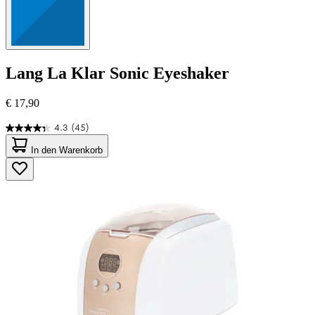
Lang
La Klar Sonic Eyeshaker
€ 17,90
4.3
(45)
4.3
von
In den Warenkorb
5
Sternen.
45
Bewertungen