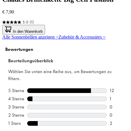
€ 7,90
5.0
(1)
5.0
von
In den Warenkorb
5
Alle Sonnenbrillen anzeigen >
Zubehör & Accessoires >
Sternen.
1
Bewertung