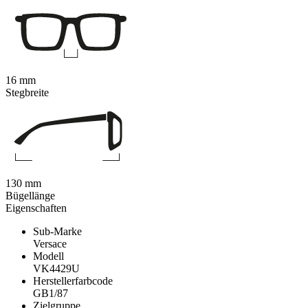
16 mm
Stegbreite
130 mm
Bügellänge
Eigenschaften
Sub-Marke
Versace
Modell
VK4429U
Herstellerfarbcode
GB1/87
Zielgruppe