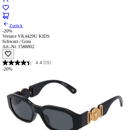
Zurück
-20%
Versace VK4429U KIDS
Schwarz / Grau
Art.-Nr. 1588802
4.4
(15)
-20%