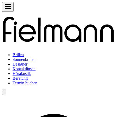
Brillen
Sonnenbrillen
Designer
Kontaktlinsen
Hörakustik
Beratung
Termin buchen