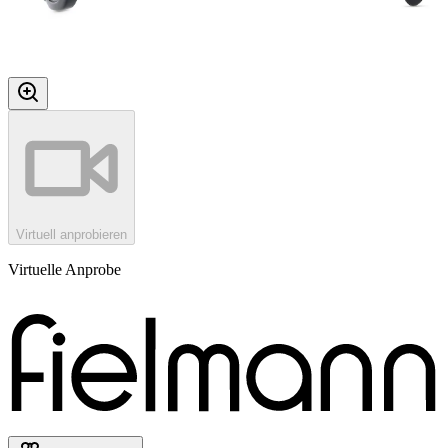
Virtuell anprobieren
Virtuelle Anprobe