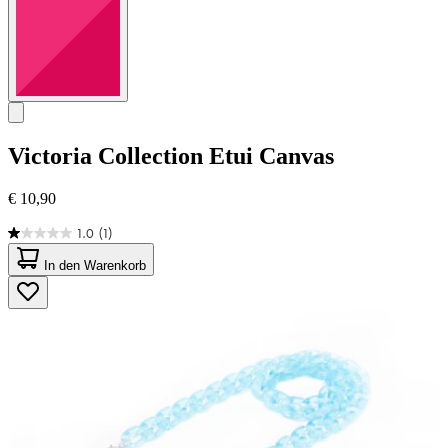
Victoria Collection
Etui Canvas
€ 10,90
1.0
(1)
1.0
von
In den Warenkorb
5
Sternen.
1
Bewertung