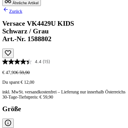
Ähnliche Artikel
Zurück
Versace VK4429U KIDS
Schwarz / Grau
Art.-Nr. 1588802
4.4
(15)
€ 47,90
€ 59,90
Du sparst € 12,00
inkl. MwSt.
versandkostenfrei
– Lieferung nur innerhalb Österreichs
30-Tage-Tiefstpreis: € 59,90
Größe