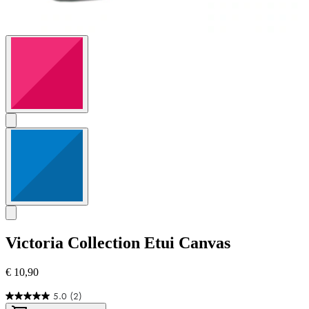
Victoria Collection
Etui Canvas
€ 10,90
5.0
(2)
5.0