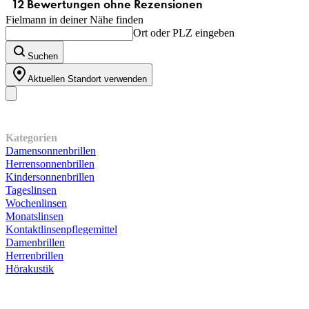
Fielmann in deiner Nähe finden
Ort oder PLZ eingeben
Suchen
Aktuellen Standort verwenden
Unser Sortiment
Kategorien
Damensonnenbrillen
Herrensonnenbrillen
Kindersonnenbrillen
Tageslinsen
Wochenlinsen
Monatslinsen
Kontaktlinsenpflegemittel
Damenbrillen
Herrenbrillen
Hörakustik
Kundenservice