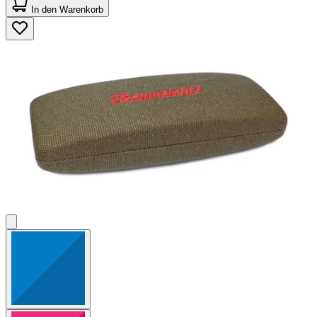
von
In den Warenkorb
5
Sternen.
2
Bewertungen