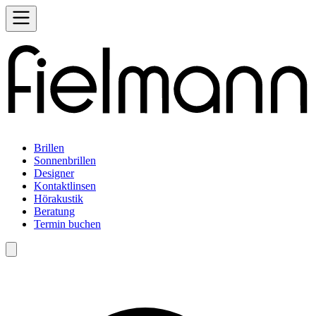
Brillen
Sonnenbrillen
Designer
Kontaktlinsen
Hörakustik
Beratung
Termin buchen