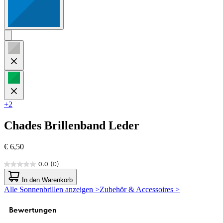
+2
Chades
Brillenband Leder
€ 6,50
0.0
(0)
0.0
von
In den Warenkorb
5
Alle Sonnenbrillen anzeigen >
Zubehör & Accessoires >
Sternen.