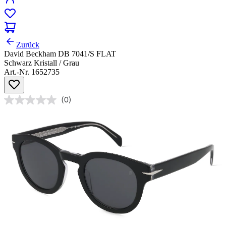
Zurück
David Beckham DB 7041/S FLAT
Schwarz Kristall / Grau
Art.-Nr. 1652735
(0)