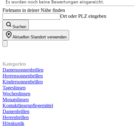
Fielmann in deiner Nähe finden
Ort oder PLZ eingeben
Suchen
Aktuellen Standort verwenden
Unser Sortiment
Kategorien
Damensonnenbrillen
Herrensonnenbrillen
Kindersonnenbrillen
Tageslinsen
Wochenlinsen
Monatslinsen
Kontaktlinsenpflegemittel
Damenbrillen
Herrenbrillen
Hörakustik
Kundenservice