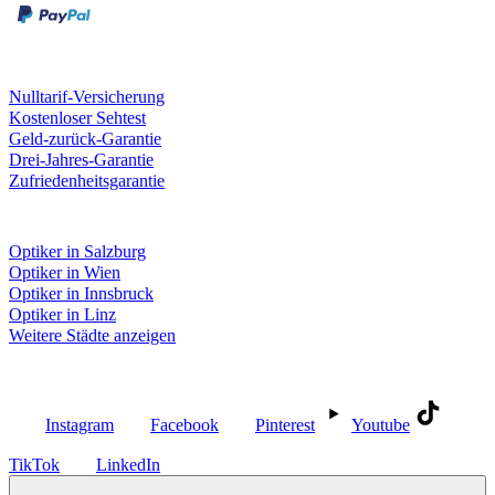
Unsere Leistungen
Nulltarif-Versicherung
Kostenloser Sehtest
Geld-zurück-Garantie
Drei-Jahres-Garantie
Zufriedenheitsgarantie
Fielmann in deiner Nähe
Optiker in Salzburg
Optiker in Wien
Optiker in Innsbruck
Optiker in Linz
Weitere Städte anzeigen
Social Media
Instagram
Facebook
Pinterest
Youtube
TikTok
LinkedIn