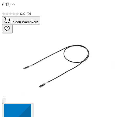
€ 12,90
0.0
(0)
0.0
von
In den Warenkorb
5
Sternen.