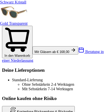
Schwarz Kristall
Gold Transparent
Beratung in
Mit Gläsern ab € 168,00
In den Warenkorb
einer Niederlassung
Deine Lieferoptionen
Standard-Lieferung
Ohne Sehstärke
in 2-4 Werktagen
Mit Sehstärke
in 7-14 Werktagen
Online kaufen ohne Risiko
Kostenlose Rücksendung & Rückgabe