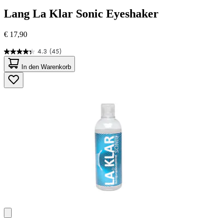
Lang
La Klar Sonic Eyeshaker
€ 17,90
4.3
(45)
4.3
von
In den Warenkorb
5
Sternen.
45
Bewertungen