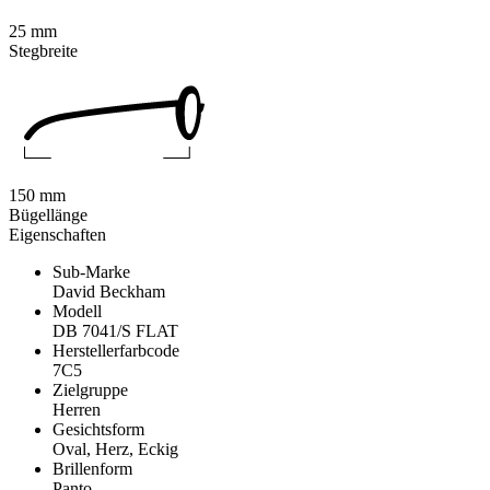
25 mm
Stegbreite
150 mm
Bügellänge
Eigenschaften
Sub-Marke
David Beckham
Modell
DB 7041/S FLAT
Herstellerfarbcode
7C5
Zielgruppe
Herren
Gesichtsform
Oval, Herz, Eckig
Brillenform
Panto