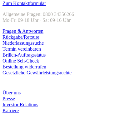
Zum Kontaktformular
Allgemeine Fragen: 0800 34356266
Mo-Fr: 09-18 Uhr - Sa: 09-16 Uhr
Fragen & Antworten
Rückgabe/Retoure
Niederlassungssuche
Termin vereinbaren
Brillen-Auftragsstatus
Online Seh-Check
Bestellung widerrufen
Gesetzliche Gewährleistungsrechte
Unternehmen
Über uns
Presse
Investor Relations
Karriere
Zahlungsarten
Rechnung
Kreditkarte