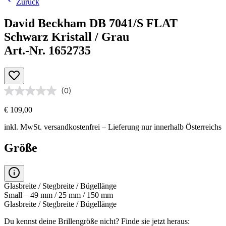
Zurück
David Beckham DB 7041/S FLAT
Schwarz Kristall / Grau
Art.-Nr. 1652735
(0)
€ 109,00
inkl. MwSt.
versandkostenfrei
– Lieferung nur innerhalb Österreichs
Größe
Glasbreite / Stegbreite / Bügellänge
Small – 49 mm / 25 mm / 150 mm
Glasbreite / Stegbreite / Bügellänge
Du kennst deine Brillengröße nicht?
Finde sie jetzt heraus: