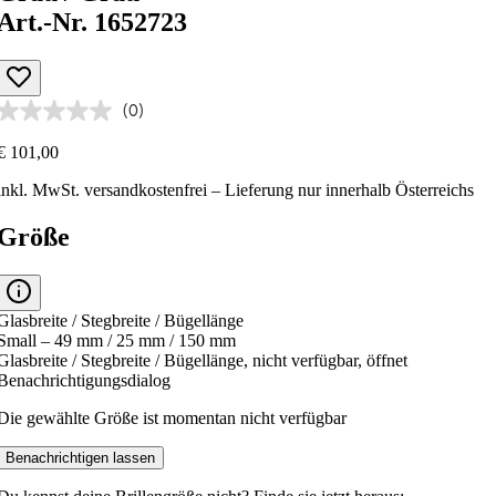
Art.-Nr. 1652723
(0)
€ 101,00
inkl. MwSt.
versandkostenfrei
– Lieferung nur innerhalb Österreichs
Größe
Glasbreite / Stegbreite / Bügellänge
Small – 49 mm / 25 mm / 150 mm
Glasbreite / Stegbreite / Bügellänge, nicht verfügbar, öffnet
Benachrichtigungsdialog
Die gewählte Größe ist momentan nicht verfügbar
Benachrichtigen lassen