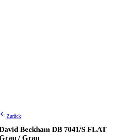
Zurück
David Beckham DB 7041/S FLAT
Grau / Grau