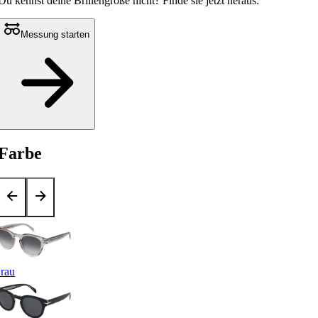
Du kennst deine Brillengröße nicht?
Finde sie jetzt heraus:
Messung starten
Farbe
rau