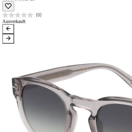
(0)
Ausverkauft