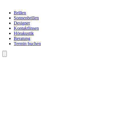
Brillen
Sonnenbrillen
Designer
Kontaktlinsen
Hörakustik
Beratung
Termin buchen