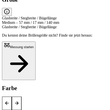
Glasbreite / Stegbreite / Bügellänge
Medium – 57 mm / 17 mm / 140 mm
Glasbreite / Stegbreite / Bügellänge
Du kennst deine Brillengröße nicht?
Finde sie jetzt heraus:
Messung starten
Farbe