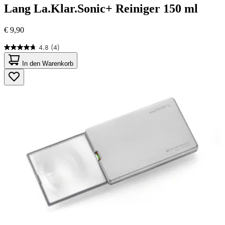
Lang
La.Klar.Sonic+ Reiniger 150 ml
€ 9,90
4.8
(4)
4.8
von
In den Warenkorb
5
Sternen.
4
Bewertungen