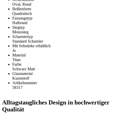
Oval, Rund
Brillenform
Quadratisch
Fassungstyp
Halbrand
Stegtyp
Monosteg
Scharniertyp
Standard Scharnier
Mit Sehstärke erhältlich
Ja
Material
Titan
Farbe
Schwarz Matt
Glasmaterial
Kunststoff
Artikelnummer
58317
Alltagstaugliches Design in hochwertiger
Qualität