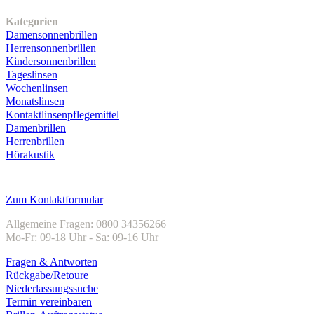
Unser Sortiment
Kategorien
Damensonnenbrillen
Herrensonnenbrillen
Kindersonnenbrillen
Tageslinsen
Wochenlinsen
Monatslinsen
Kontaktlinsenpflegemittel
Damenbrillen
Herrenbrillen
Hörakustik
Kundenservice
Zum Kontaktformular
Allgemeine Fragen: 0800 34356266
Mo-Fr: 09-18 Uhr - Sa: 09-16 Uhr
Fragen & Antworten
Rückgabe/Retoure
Niederlassungssuche
Termin vereinbaren