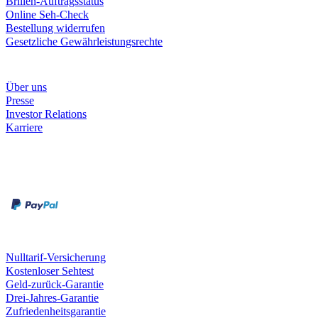
Brillen-Auftragsstatus
Online Seh-Check
Bestellung widerrufen
Gesetzliche Gewährleistungsrechte
Unternehmen
Über uns
Presse
Investor Relations
Karriere
Zahlungsarten
Rechnung
Kreditkarte
Unsere Leistungen
Nulltarif-Versicherung
Kostenloser Sehtest
Geld-zurück-Garantie
Drei-Jahres-Garantie
Zufriedenheitsgarantie