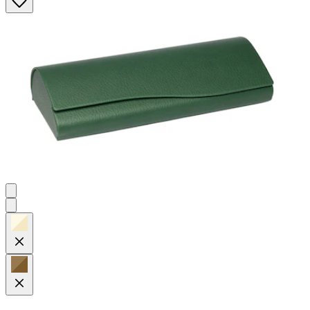
Sternen.
45
Bewertungen