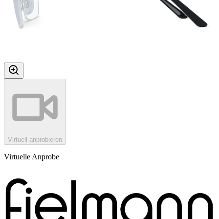
Virtuell anprobieren
Virtuelle Anprobe