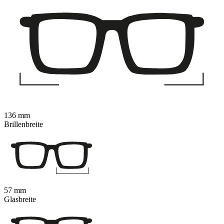
136 mm
Brillenbreite
57 mm
Glasbreite