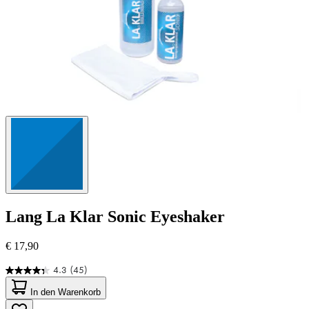
Lang
La Klar Sonic Eyeshaker
€ 17,90
4.3
(45)
4.3
von
In den Warenkorb
5