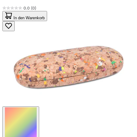
0.0
(0)
0.0
von
In den Warenkorb
5
Sternen.