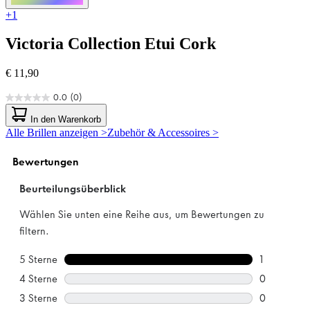
+1
Victoria Collection
Etui Cork
€ 11,90
0.0
(0)
0.0
von
In den Warenkorb
5
Alle Brillen anzeigen >
Zubehör & Accessoires >
Sternen.