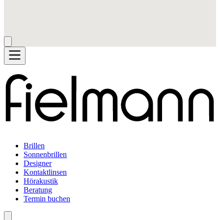
Brillen
Sonnenbrillen
Designer
Kontaktlinsen
Hörakustik
Beratung
Termin buchen