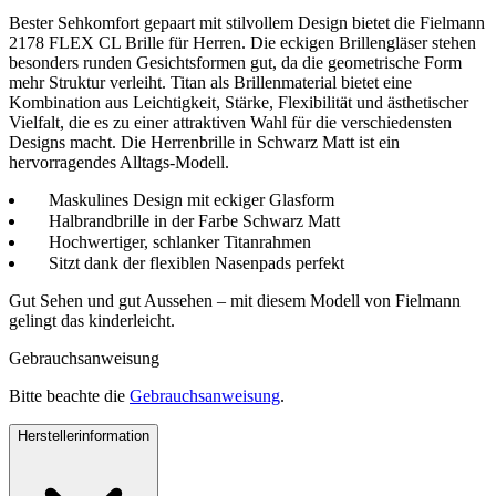
Bester Sehkomfort gepaart mit stilvollem Design bietet die Fielmann
2178 FLEX CL Brille für Herren. Die eckigen Brillengläser stehen
besonders runden Gesichtsformen gut, da die geometrische Form
mehr Struktur verleiht. Titan als Brillenmaterial bietet eine
Kombination aus Leichtigkeit, Stärke, Flexibilität und ästhetischer
Vielfalt, die es zu einer attraktiven Wahl für die verschiedensten
Designs macht. Die Herrenbrille in Schwarz Matt ist ein
hervorragendes Alltags-Modell.
Maskulines Design mit eckiger Glasform
Halbrandbrille in der Farbe Schwarz Matt
Hochwertiger, schlanker Titanrahmen
Sitzt dank der flexiblen Nasenpads perfekt
Gut Sehen und gut Aussehen – mit diesem Modell von Fielmann
gelingt das kinderleicht.
Gebrauchsanweisung
Bitte beachte die
Gebrauchsanweisung
.
Herstellerinformation