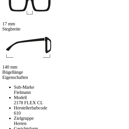
17 mm
Stegbreite
140 mm
Bügellänge
Eigenschaften
Sub-Marke
Fielmann
Modell
2178 FLEX CL
Herstellerfarbcode
610
Zielgruppe
Herren
Gesichtsform