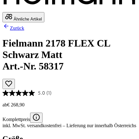
Ähnliche Artikel
Zurück
Fielmann 2178 FLEX CL
Schwarz Matt
Art.-Nr. 58317
5.0
(1)
ab
€ 268,90
Komplettpreis
inkl. MwSt.
versandkostenfrei
– Lieferung nur innerhalb Österreichs
Größe