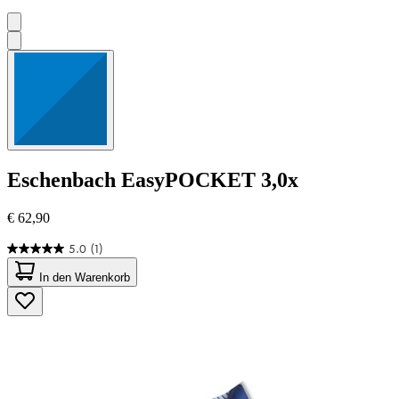
Eschenbach
EasyPOCKET 3,0x
€ 62,90
5.0
(1)
5.0
von
In den Warenkorb
5
Sternen.
1
Bewertung