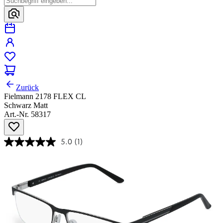
Zurück
Fielmann 2178 FLEX CL
Schwarz Matt
Art.-Nr. 58317
5.0
(1)