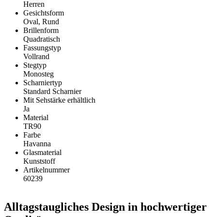
Herren
Gesichtsform
Oval, Rund
Brillenform
Quadratisch
Fassungstyp
Vollrand
Stegtyp
Monosteg
Scharniertyp
Standard Scharnier
Mit Sehstärke erhältlich
Ja
Material
TR90
Farbe
Havanna
Glasmaterial
Kunststoff
Artikelnummer
60239
Alltagstaugliches Design in hochwertiger