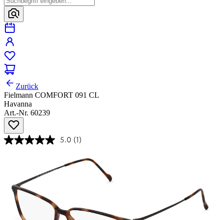
Zurück
Fielmann COMFORT 091 CL
Havanna
Art.-Nr. 60239
5.0
(1)