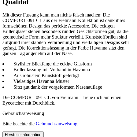
Qualität
Mit dieser Fassung kann man nichts falsch machen: Die
COMFORT 091 CL aus der Fielmann-Kollektion ist dank ihres
formschönen Design das perfekte Accessoire. Die eckigen
Brillengläser stehen besonders runden Gesichtsformen gut, da die
geometrische Form mehr Struktur verleiht. Kunststoffbrillen sind
aufgrund ihrer stabilen Verarbeitung und vielfältigen Designs sehr
gefragt. Die Korrektionsfassung in der Farbe Havanna sitzt den
ganzen Tag angenehm auf der Nase.
Stylisher Blickfang: die eckige Glasform
Brillenfassung mit Vollrand in Havanna
Aus robustem Kunststoff gefertigt
Vielseitiges Havanna-Muster
Sitzt gut dank der vorgeformten Nasenauflage
Die COMFORT 091 CL von Fielmann – freue dich auf einen
Eyecatcher mit Durchblick.
Gebrauchsanweisung
Bitte beachte die
Gebrauchsanweisung
.
Herstellerinformation