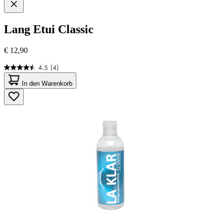
Lang
Etui Classic
€ 12,90
4.5
(4)
4.5
von
In den Warenkorb
5
Sternen.
4
Bewertungen