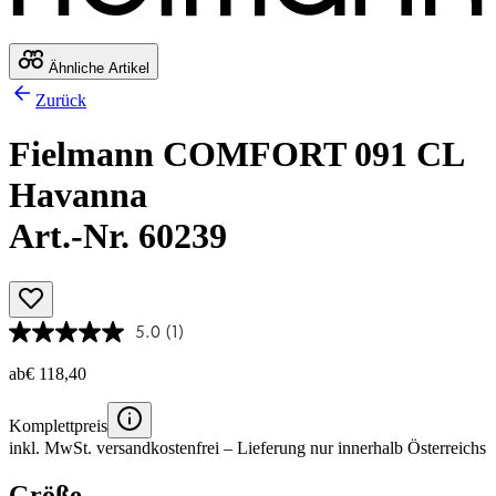
Ähnliche Artikel
Zurück
Fielmann COMFORT 091 CL
Havanna
Art.-Nr. 60239
5.0
(1)
ab
€ 118,40
Komplettpreis
inkl. MwSt.
versandkostenfrei
– Lieferung nur innerhalb Österreichs
Größe