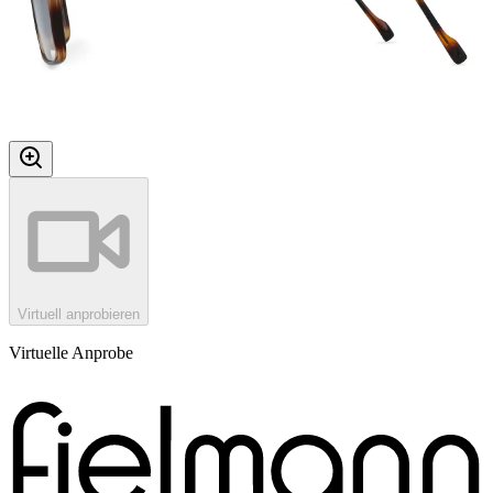
Virtuell anprobieren
Virtuelle Anprobe