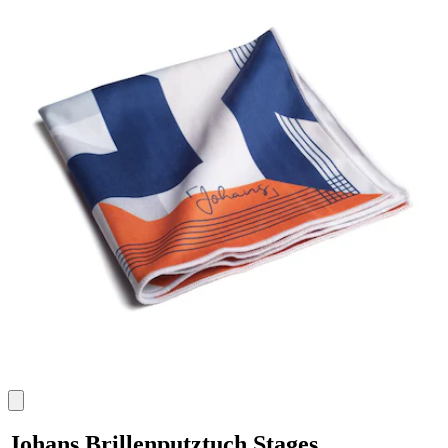
Johans
Brillenputztuch Stages