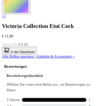
+1
Victoria Collection
Etui Cork
€ 11,90
0.0
(0)
0.0
von
In den Warenkorb
5
Alle Brillen anzeigen >
Zubehör & Accessoires >
Sternen.