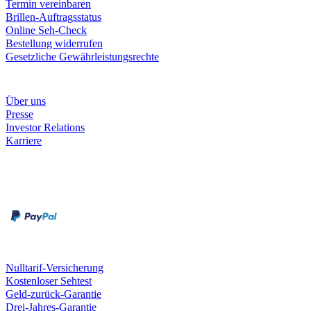
Termin vereinbaren
Brillen-Auftragsstatus
Online Seh-Check
Bestellung widerrufen
Gesetzliche Gewährleistungsrechte
Unternehmen
Über uns
Presse
Investor Relations
Karriere
Zahlungsarten
Rechnung
Kreditkarte
Unsere Leistungen
Nulltarif-Versicherung
Kostenloser Sehtest
Geld-zurück-Garantie
Drei-Jahres-Garantie