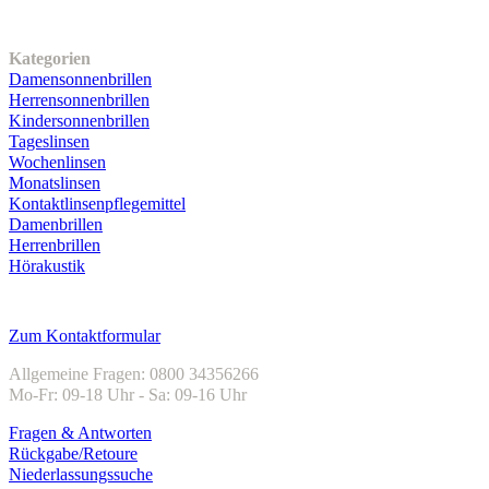
Unser Sortiment
Kategorien
Damensonnenbrillen
Herrensonnenbrillen
Kindersonnenbrillen
Tageslinsen
Wochenlinsen
Monatslinsen
Kontaktlinsenpflegemittel
Damenbrillen
Herrenbrillen
Hörakustik
Kundenservice
Zum Kontaktformular
Allgemeine Fragen: 0800 34356266
Mo-Fr: 09-18 Uhr - Sa: 09-16 Uhr
Fragen & Antworten
Rückgabe/Retoure
Niederlassungssuche