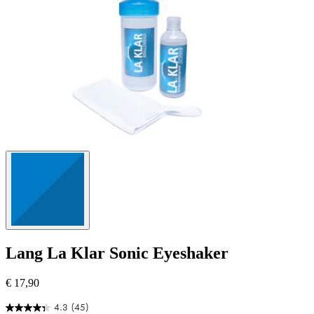
Lang
La Klar Sonic Eyeshaker
€ 17,90
4.3
(45)
4.3