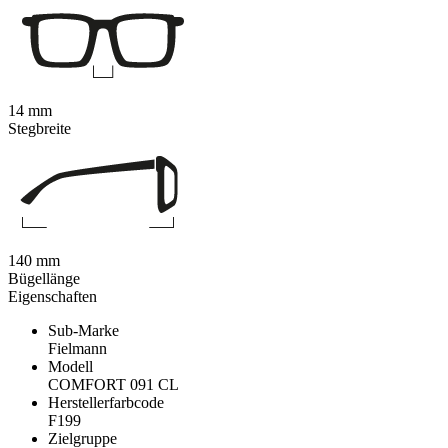
14 mm
Stegbreite
140 mm
Bügellänge
Eigenschaften
Sub-Marke
Fielmann
Modell
COMFORT 091 CL
Herstellerfarbcode
F199
Zielgruppe