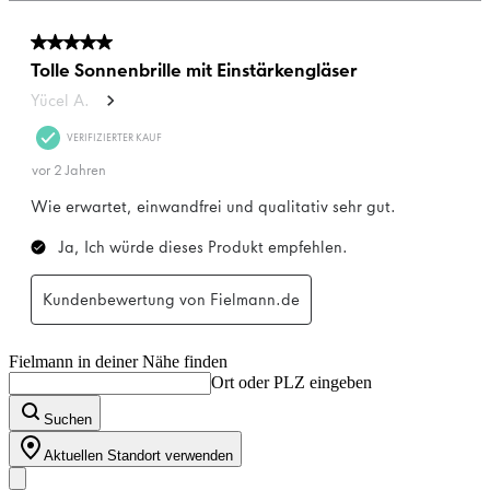
Fielmann in deiner Nähe finden
Ort oder PLZ eingeben
Suchen
Aktuellen Standort verwenden