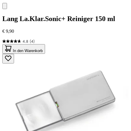
Lang
La.Klar.Sonic+ Reiniger 150 ml
€ 9,90
4.8
(4)
4.8
von
In den Warenkorb
5
Sternen.
4
Bewertungen