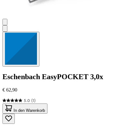
Eschenbach
EasyPOCKET 3,0x
€ 62,90
5.0
(1)
5.0
von
In den Warenkorb
5
Sternen.
1
Bewertung