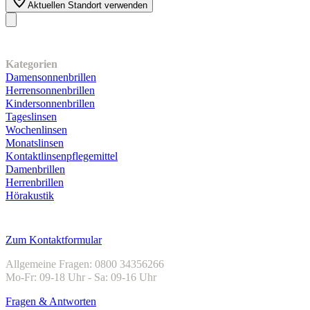
Aktuellen Standort verwenden
Unser Sortiment
Kategorien
Damensonnenbrillen
Herrensonnenbrillen
Kindersonnenbrillen
Tageslinsen
Wochenlinsen
Monatslinsen
Kontaktlinsenpflegemittel
Damenbrillen
Herrenbrillen
Hörakustik
Kundenservice
Zum Kontaktformular
Allgemeine Fragen: 0800 34356266
Mo-Fr: 09-18 Uhr - Sa: 09-16 Uhr
Fragen & Antworten