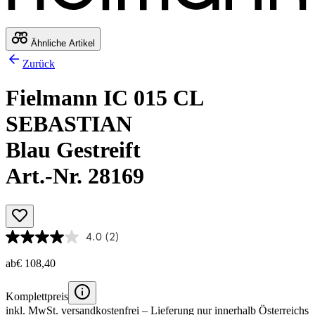
Ähnliche Artikel
Zurück
Fielmann IC 015 CL
SEBASTIAN
Blau Gestreift
Art.-Nr. 28169
4.0
(2)
ab
€ 108,40
Komplettpreis
inkl. MwSt.
versandkostenfrei
– Lieferung nur innerhalb Österreichs