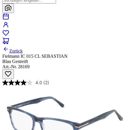
Zurück
Fielmann IC 015 CL SEBASTIAN
Blau Gestreift
Art.-Nr. 28169
4.0
(2)