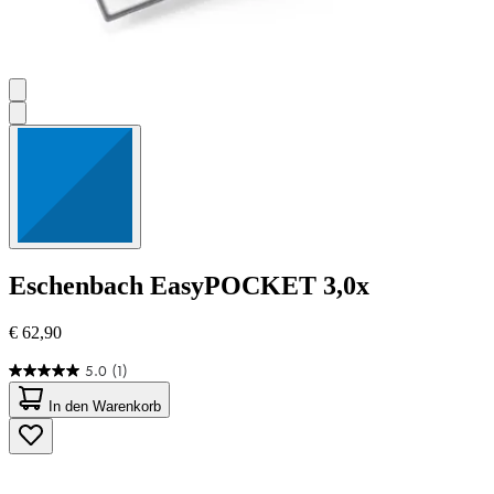
Eschenbach
EasyPOCKET 3,0x
€ 62,90
5.0
(1)
5.0
von
In den Warenkorb
5
Sternen.
1
Bewertung