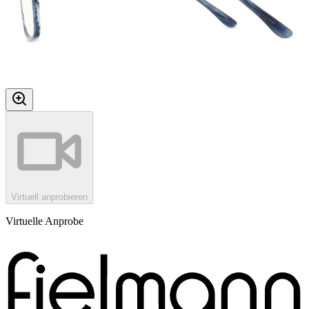
Virtuell anprobieren
Virtuelle Anprobe