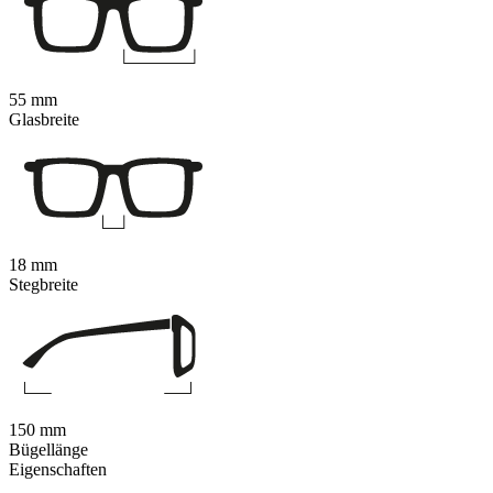
55 mm
Glasbreite
18 mm
Stegbreite
150 mm
Bügellänge
Eigenschaften