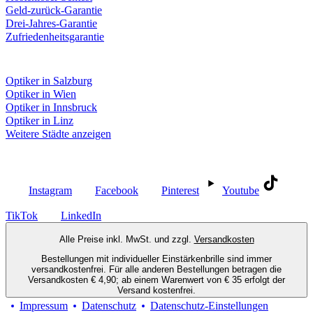
Geld-zurück-Garantie
Drei-Jahres-Garantie
Zufriedenheitsgarantie
Fielmann in deiner Nähe
Optiker in Salzburg
Optiker in Wien
Optiker in Innsbruck
Optiker in Linz
Weitere Städte anzeigen
Social Media
Instagram
Facebook
Pinterest
Youtube
TikTok
LinkedIn
Alle Preise inkl. MwSt. und zzgl.
Versandkosten
Bestellungen mit individueller Einstärkenbrille sind immer
versandkostenfrei. Für alle anderen Bestellungen betragen die
Versandkosten € 4,90; ab einem Warenwert von € 35 erfolgt der
Versand kostenfrei.
Impressum
Datenschutz
Datenschutz-Einstellungen