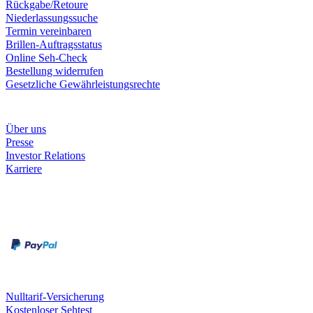
Rückgabe/Retoure
Niederlassungssuche
Termin vereinbaren
Brillen-Auftragsstatus
Online Seh-Check
Bestellung widerrufen
Gesetzliche Gewährleistungsrechte
Unternehmen
Über uns
Presse
Investor Relations
Karriere
Zahlungsarten
Rechnung
Kreditkarte
Unsere Leistungen
Nulltarif-Versicherung
Kostenloser Sehtest