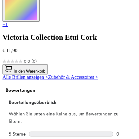
+1
Victoria Collection
Etui Cork
€ 11,90
0.0
(0)
0.0
von
In den Warenkorb
5
Alle Brillen anzeigen >
Zubehör & Accessoires >
Sternen.