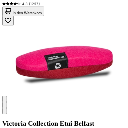
4.3
(1257)
4.3
von
In den Warenkorb
5
Sternen.
1257
Bewertungen
Victoria Collection
Etui Belfast