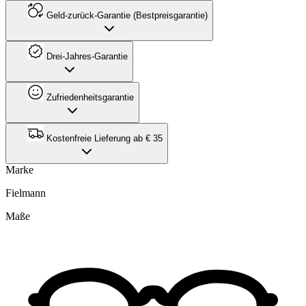
Geld-zurück-Garantie (Bestpreisgarantie)
Drei-Jahres-Garantie
Zufriedenheitsgarantie
Kostenfreie Lieferung ab € 35
Marke
Fielmann
Maße