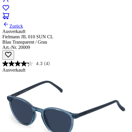
Zurück
Ausverkauft
Fielmann JIL 010 SUN CL
Blau Transparent / Grau
Art.-Nr. 20009
4.3
(4)
Ausverkauft