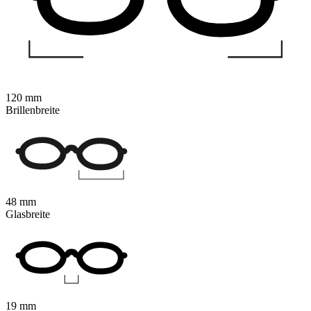
120 mm
Brillenbreite
48 mm
Glasbreite
19 mm