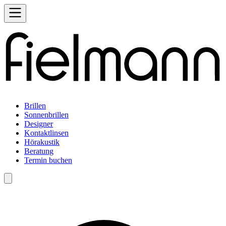
Brillen
Sonnenbrillen
Designer
Kontaktlinsen
Hörakustik
Beratung
Termin buchen