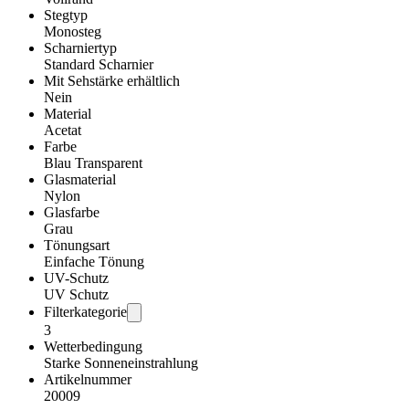
Stegtyp
Monosteg
Scharniertyp
Standard Scharnier
Mit Sehstärke erhältlich
Nein
Material
Acetat
Farbe
Blau Transparent
Glasmaterial
Nylon
Glasfarbe
Grau
Tönungsart
Einfache Tönung
UV-Schutz
UV Schutz
Filterkategorie
3
Wetterbedingung
Starke Sonneneinstrahlung
Artikelnummer
20009