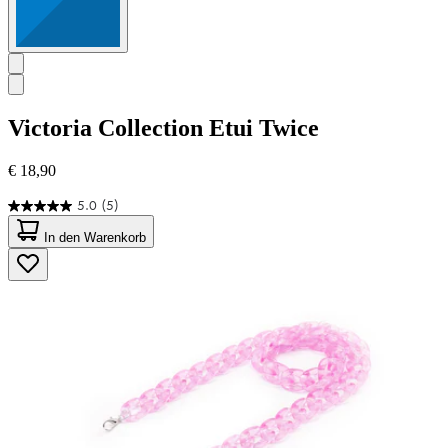
Victoria Collection
Etui Twice
€ 18,90
5.0
(5)
5.0
von
In den Warenkorb
5
Sternen.
5
Bewertungen