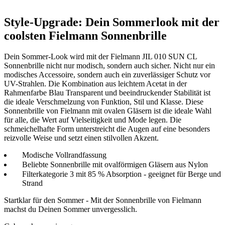
Style-Upgrade: Dein Sommerlook mit der
coolsten Fielmann Sonnenbrille
Dein Sommer-Look wird mit der Fielmann JIL 010 SUN CL
Sonnenbrille nicht nur modisch, sondern auch sicher. Nicht nur ein
modisches Accessoire, sondern auch ein zuverlässiger Schutz vor
UV-Strahlen. Die Kombination aus leichtem Acetat in der
Rahmenfarbe Blau Transparent und beeindruckender Stabilität ist
die ideale Verschmelzung von Funktion, Stil und Klasse. Diese
Sonnenbrille von Fielmann mit ovalen Gläsern ist die ideale Wahl
für alle, die Wert auf Vielseitigkeit und Mode legen. Die
schmeichelhafte Form unterstreicht die Augen auf eine besonders
reizvolle Weise und setzt einen stilvollen Akzent.
Modische Vollrandfassung
Beliebte Sonnenbrille mit ovalförmigen Gläsern aus Nylon
Filterkategorie 3 mit 85 % Absorption - geeignet für Berge und
Strand
Startklar für den Sommer - Mit der Sonnenbrille von Fielmann
machst du Deinen Sommer unvergesslich.