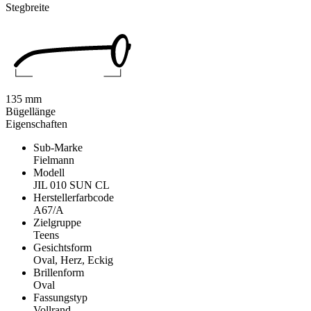
Stegbreite
135 mm
Bügellänge
Eigenschaften
Sub-Marke
Fielmann
Modell
JIL 010 SUN CL
Herstellerfarbcode
A67/A
Zielgruppe
Teens
Gesichtsform
Oval, Herz, Eckig
Brillenform
Oval
Fassungstyp
Vollrand