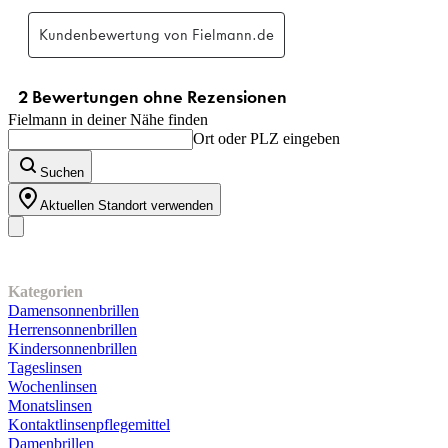
Fielmann in deiner Nähe finden
Ort oder PLZ eingeben
Suchen
Aktuellen Standort verwenden
Unser Sortiment
Kategorien
Damensonnenbrillen
Herrensonnenbrillen
Kindersonnenbrillen
Tageslinsen
Wochenlinsen
Monatslinsen
Kontaktlinsenpflegemittel
Damenbrillen