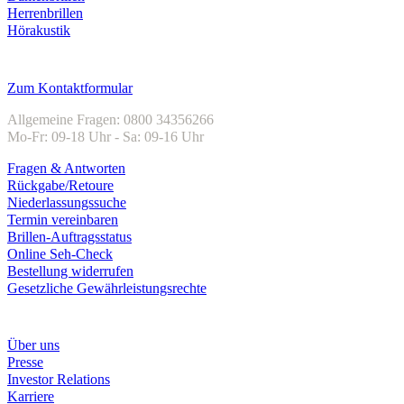
Herrenbrillen
Hörakustik
Kundenservice
Zum Kontaktformular
Allgemeine Fragen: 0800 34356266
Mo-Fr: 09-18 Uhr - Sa: 09-16 Uhr
Fragen & Antworten
Rückgabe/Retoure
Niederlassungssuche
Termin vereinbaren
Brillen-Auftragsstatus
Online Seh-Check
Bestellung widerrufen
Gesetzliche Gewährleistungsrechte
Unternehmen
Über uns
Presse
Investor Relations
Karriere