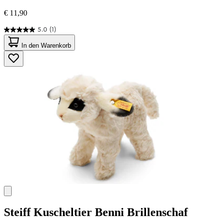
€ 11,90
5.0
(1)
5.0
von
In den Warenkorb
5
Sternen.
1
Bewertung
Steiff
Kuscheltier Benni Brillenschaf