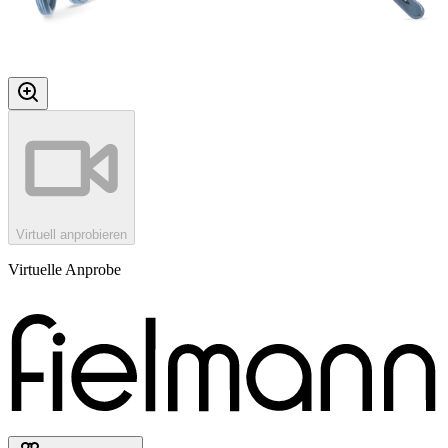
Virtuell anprobieren
Virtuelle Anprobe