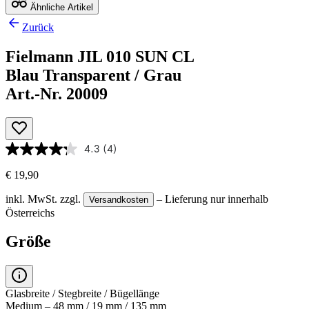
Ähnliche Artikel
Zurück
Fielmann JIL 010 SUN CL
Blau Transparent / Grau
Art.-Nr. 20009
4.3
(4)
€ 19,90
inkl. MwSt.
zzgl.
– Lieferung nur innerhalb
Versandkosten
Österreichs
Größe
Glasbreite / Stegbreite / Bügellänge
Medium – 48 mm / 19 mm / 135 mm