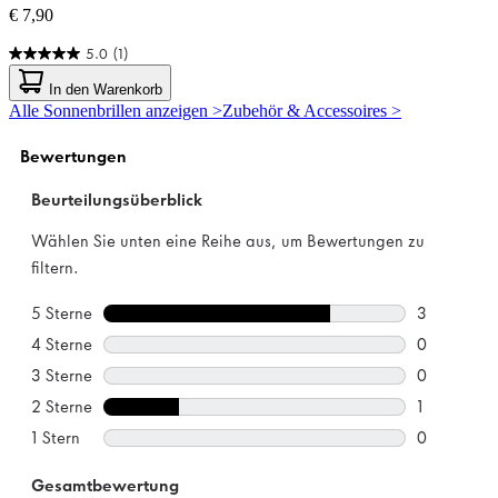
€ 7,90
5.0
(1)
5.0
von
In den Warenkorb
5
Alle Sonnenbrillen anzeigen >
Zubehör & Accessoires >
Sternen.
1
Bewertung