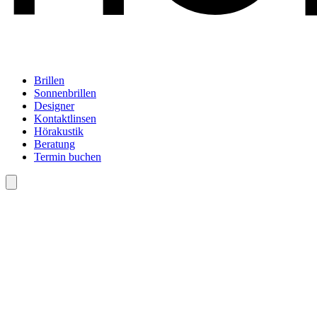
Brillen
Sonnenbrillen
Designer
Kontaktlinsen
Hörakustik
Beratung
Termin buchen