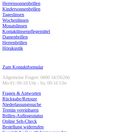
Herrensonnenbrillen
Kindersonnenbrillen
Tageslinsen
Wochenlinsen
Monatslinsen
Kontaktlinsenpflegemittel
Damenbrillen
Herrenbrillen
Hörakustik
Kundenservice
Zum Kontaktformular
Allgemeine Fragen: 0800 34356266
Mo-Fr: 09-18 Uhr - Sa: 09-16 Uhr
Fragen & Antworten
Rückgabe/Retoure
Niederlassungssuche
Termin vereinbaren
Brillen-Auftragsstatus
Online Seh-Check
Bestellung widerrufen