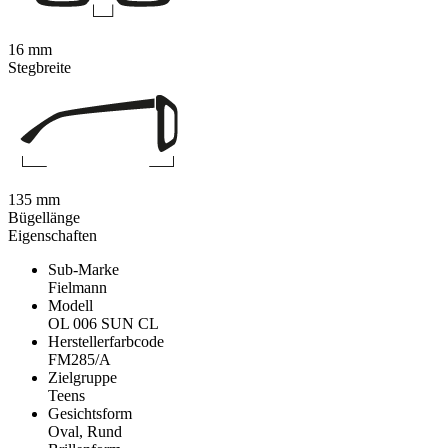
16 mm
Stegbreite
135 mm
Bügellänge
Eigenschaften
Sub-Marke
Fielmann
Modell
OL 006 SUN CL
Herstellerfarbcode
FM285/A
Zielgruppe
Teens
Gesichtsform
Oval, Rund