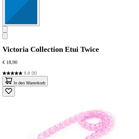
Victoria Collection
Etui Twice
€ 18,90
5.0
(5)
5.0
von
In den Warenkorb
5
Sternen.
5
Bewertungen