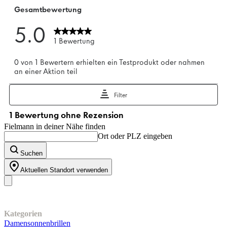
Fielmann in deiner Nähe finden
Ort oder PLZ eingeben
Suchen
Aktuellen Standort verwenden
Unser Sortiment
Kategorien
Damensonnenbrillen