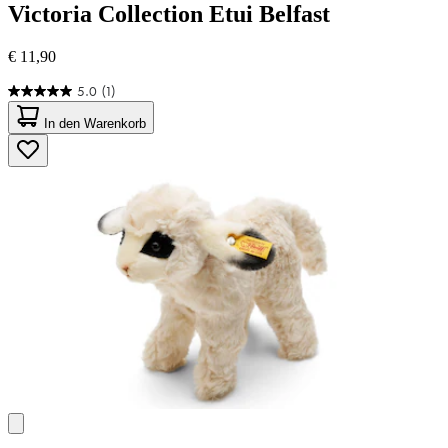
Victoria Collection
Etui Belfast
€ 11,90
5.0
(1)
5.0
von
In den Warenkorb
5
Sternen.
1
Bewertung