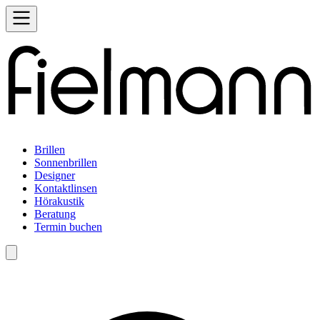
Brillen
Sonnenbrillen
Designer
Kontaktlinsen
Hörakustik
Beratung
Termin buchen