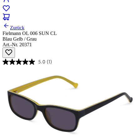
Zurück
Fielmann OL 006 SUN CL
Blau Gelb / Grau
Art.-Nr. 20371
5.0
(1)