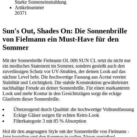
Starke Sonneneinstrahlung
Artikelnummer
20371
Sun's Out, Shades On: Die Sonnenbrille
von Fielmann ein Must-Have für den
Sommer
Mit der Sonnenbrille Fielmann OL 006 SUN CL setzt du nicht nur
ein modisches Statement im Sommer, sondern genießt auch den
zuverlässigen Schutz vor UV-Strahlen, der deinen Look auf das
nächste Level hebt. Die hochwertige Fassung aus Acetat vereint
Stabilität und Leichtigkeit. Die stabile Konstruktion gewährleistet
nachhaltige Freude an deiner Sonnenbrille. Für einen markanteren
Look und mehr Kontur in den Gesichtszügen sorgt die eckige
Glasform dieser Sonnenbrille.
Überzeugend durch Qualität: die hochwertige Vollrandfassung
Eckige Gläser sorgen für echten Retro-Look
Filterkategorie 3 mit 85 % Absorption
Hol dir den angesagten Style mit der Sonnenbrille von Fielmann -
Jetzt bestellen und den Sommer in vollen Zügen genießen!