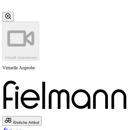
Virtuell anprobieren
Virtuelle Anprobe
Ähnliche Artikel