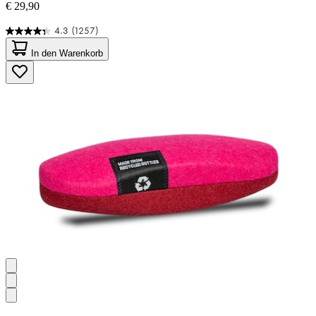
€ 29,90
4.3
(1257)
4.3
von
In den Warenkorb
5
Sternen.
1257
Bewertungen