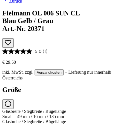
Zurück
Fielmann OL 006 SUN CL
Blau Gelb / Grau
Art.-Nr. 20371
5.0
(1)
€ 29,50
inkl. MwSt.
zzgl.
– Lieferung nur innerhalb
Versandkosten
Österreichs
Größe
Glasbreite / Stegbreite / Bügellänge
Small – 49 mm / 16 mm / 135 mm
Glasbreite / Stegbreite / Bügellänge