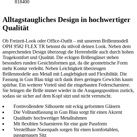
818400
Alltagstaugliches Design in hochwertiger
Qualität
Ob Freizeit-Look oder Office-Outfit – mit unserem Brillenmodell
OPH 9582 FLEX TR betonst du stilvoll deinen Look. Neben dem
ansprechenden Design überzeugt die Herrenbrille auch durch hohen
Tragekomfort und Qualität. Die eckigen Brillengläser stehen
besonders runden Gesichtsformen gut, da die geometrische Form
mehr Kontur verleiht. Neben Leichtigkeit überzeugen
Brillenmodelle aus Metall mit Langlebigkeit und Flexibilität. Die
Fassung in Gun Blau trägt sich dank ihres geringen Gewichts kaum
spürbar. Ein weiterer Vorteil sind die eingebauten Federscharniere.
Sie bringen die Brille immer wieder in die Ausgangsposition zurück,
sodass sie sicher auf dem Kopf sitzt und nicht verrutscht.
Formvollendete Silhouette mit eckig geformten Gläsern
Die Vollrandfassung in Gun Blau sorgt für einen Akzent
Qualitativ hochwertiger Metallrahmen
Mit flexiblen Scharnieren für eine gute Passform
Verstellbare Nasenpads sorgen für einen komfortablen,
passgenauen Sitz