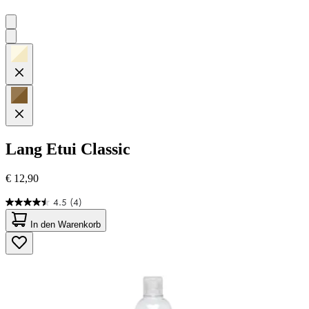
Lang
Etui Classic
€ 12,90
4.5
(4)
4.5
von
In den Warenkorb
5
Sternen.
4
Bewertungen