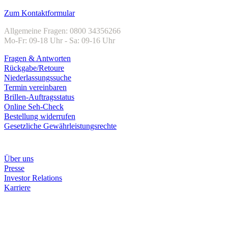
Kundenservice
Zum Kontaktformular
Allgemeine Fragen: 0800 34356266
Mo-Fr: 09-18 Uhr - Sa: 09-16 Uhr
Fragen & Antworten
Rückgabe/Retoure
Niederlassungssuche
Termin vereinbaren
Brillen-Auftragsstatus
Online Seh-Check
Bestellung widerrufen
Gesetzliche Gewährleistungsrechte
Unternehmen
Über uns
Presse
Investor Relations
Karriere
Zahlungsarten
Rechnung