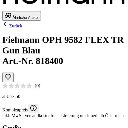
Ähnliche Artikel
Zurück
Fielmann OPH 9582 FLEX TR
Gun Blau
Art.-Nr. 818400
(0)
ab
€ 73,50
Komplettpreis
inkl. MwSt.
versandkostenfrei
– Lieferung nur innerhalb Österreichs
Größe