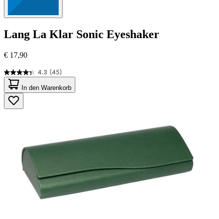
Lang
La Klar Sonic Eyeshaker
€ 17,90
4.3
(45)
4.3
von
In den Warenkorb
5
Sternen.
45
Bewertungen