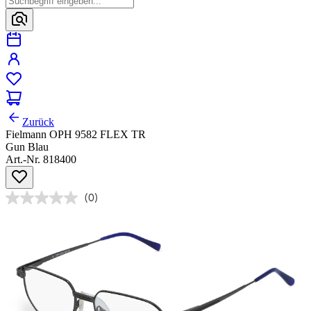
Zurück
Fielmann OPH 9582 FLEX TR
Gun Blau
Art.-Nr. 818400
(0)