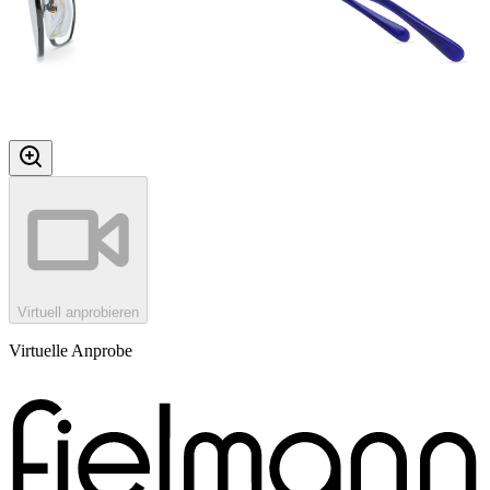
Virtuell anprobieren
Virtuelle Anprobe