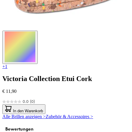
+1
Victoria Collection
Etui Cork
€ 11,90
0.0
(0)
0.0
von
In den Warenkorb
5
Alle Brillen anzeigen >
Zubehör & Accessoires >
Sternen.