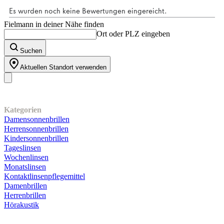
Fielmann in deiner Nähe finden
Ort oder PLZ eingeben
Suchen
Aktuellen Standort verwenden
Unser Sortiment
Kategorien
Damensonnenbrillen
Herrensonnenbrillen
Kindersonnenbrillen
Tageslinsen
Wochenlinsen
Monatslinsen
Kontaktlinsenpflegemittel
Damenbrillen
Herrenbrillen
Hörakustik