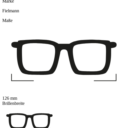
Marke
Fielmann
Maße
126 mm
Brillenbreite