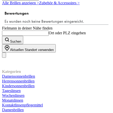
5
Alle Brillen anzeigen >
Zubehör & Accessoires >
Sternen.
Fielmann in deiner Nähe finden
Ort oder PLZ eingeben
Suchen
Aktuellen Standort verwenden
Unser Sortiment
Kategorien
Damensonnenbrillen
Herrensonnenbrillen
Kindersonnenbrillen
Tageslinsen
Wochenlinsen
Monatslinsen
Kontaktlinsenpflegemittel
Damenbrillen