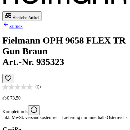
Ähnliche Artikel
Zurück
Fielmann OPH 9658 FLEX TR
Gun Braun
Art.-Nr. 935323
(0)
ab
€ 73,50
Komplettpreis
inkl. MwSt.
versandkostenfrei
– Lieferung nur innerhalb Österreichs
Größe