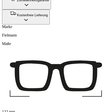
Zufriedenheitsgarantie
Kostenfreie Lieferung
Marke
Fielmann
Maße
132 mm