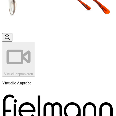
Virtuell anprobieren
Virtuelle Anprobe