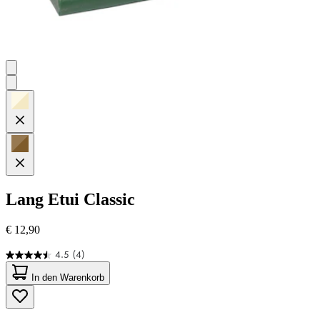
Lang
Etui Classic
€ 12,90
4.5
(4)
4.5
von
In den Warenkorb
5
Sternen.
4