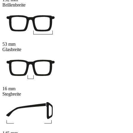
Brillenbreite
53 mm
Glasbreite
16 mm
Stegbreite