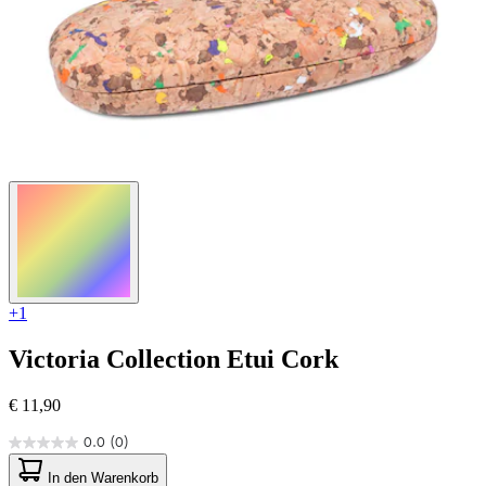
+1
Victoria Collection
Etui Cork
€ 11,90
0.0
(0)
0.0
von
In den Warenkorb