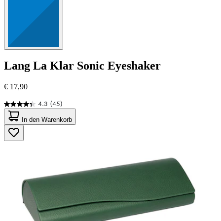
Lang
La Klar Sonic Eyeshaker
€ 17,90
4.3
(45)
4.3
von
In den Warenkorb
5
Sternen.
45
Bewertungen