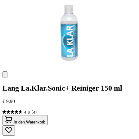
Bewertungen
Lang
La.Klar.Sonic+ Reiniger 150 ml
€ 9,90
4.8
(4)
4.8
von
In den Warenkorb
5
Sternen.
4