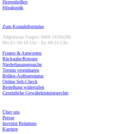
Herrenbrillen
Hörakustik
Kundenservice
Zum Kontaktformular
Allgemeine Fragen: 0800 34356266
Mo-Fr: 09-18 Uhr - Sa: 09-16 Uhr
Fragen & Antworten
Rückgabe/Retoure
Niederlassungssuche
Termin vereinbaren
Brillen-Auftragsstatus
Online Seh-Check
Bestellung widerrufen
Gesetzliche Gewährleistungsrechte
Unternehmen
Über uns
Presse
Investor Relations
Karriere