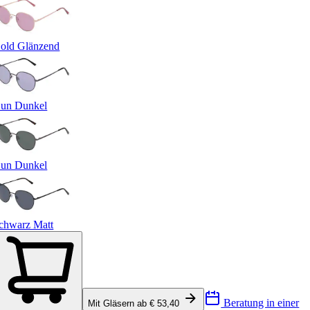
old Glänzend
un Dunkel
un Dunkel
chwarz Matt
Beratung in einer
Mit Gläsern ab € 53,40