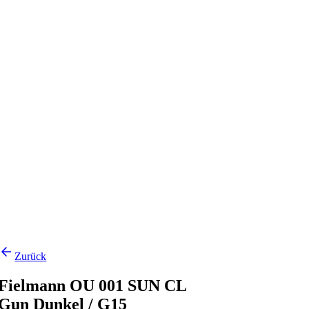
Zurück
Fielmann OU 001 SUN CL
Gun Dunkel / G15