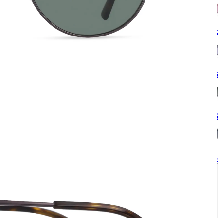
G
G
G
S