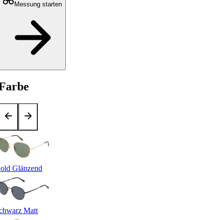
Messung starten
Farbe
old Glänzend
chwarz Matt