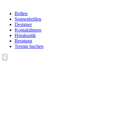
Brillen
Sonnenbrillen
Designer
Kontaktlinsen
Hörakustik
Beratung
Termin buchen