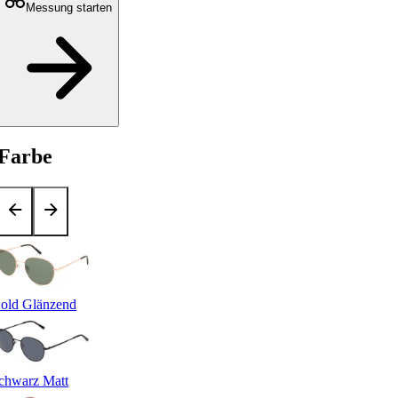
Messung starten
Farbe
old Glänzend
chwarz Matt