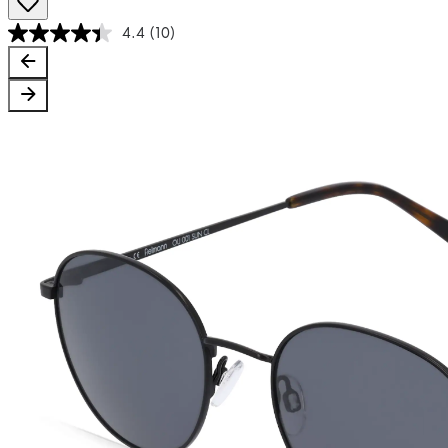
4.4
(10)