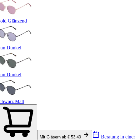
old Glänzend
un Dunkel
un Dunkel
chwarz Matt
Beratung in einer
Mit Gläsern ab € 53,40