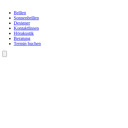
Brillen
Sonnenbrillen
Designer
Kontaktlinsen
Hörakustik
Beratung
Termin buchen