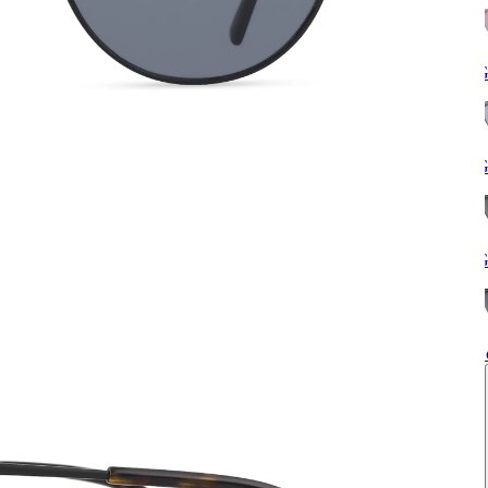
G
G
G
S