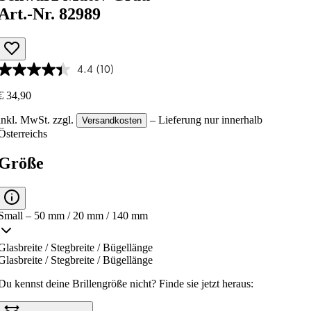
Art.-Nr. 82989
4.4
(10)
€ 34,90
inkl. MwSt.
zzgl.
– Lieferung nur innerhalb
Versandkosten
Österreichs
Größe
Small – 50 mm / 20 mm / 140 mm
Glasbreite / Stegbreite / Bügellänge
Glasbreite / Stegbreite / Bügellänge
Du kennst deine Brillengröße nicht?
Finde sie jetzt heraus: