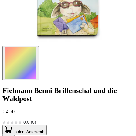
Fielmann
Benni Brillenschaf und die
Waldpost
€ 4,50
0.0
(0)
0.0
von
In den Warenkorb
5