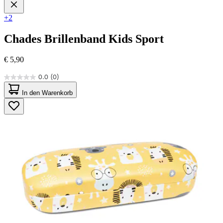
+2
Chades
Brillenband Kids Sport
€ 5,90
0.0
(0)
0.0
von
In den Warenkorb
5
Sternen.