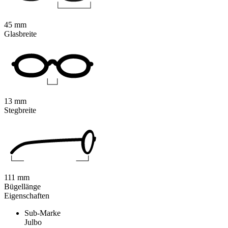
45 mm
Glasbreite
13 mm
Stegbreite
111 mm
Bügellänge
Eigenschaften
Sub-Marke
Julbo