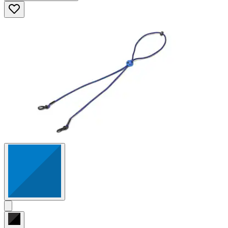
5
Sternen.
41
Bewertungen