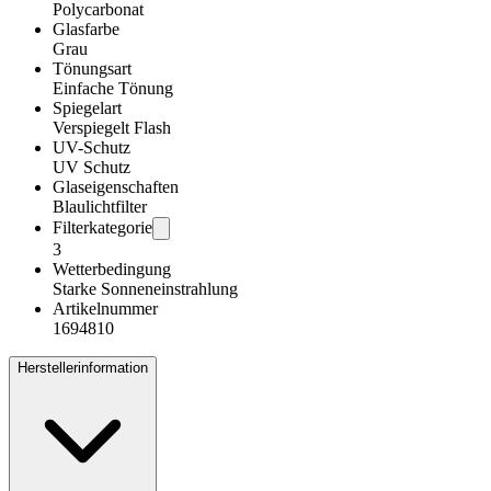
Polycarbonat
Glasfarbe
Grau
Tönungsart
Einfache Tönung
Spiegelart
Verspiegelt Flash
UV-Schutz
UV Schutz
Glaseigenschaften
Blaulichtfilter
Filterkategorie
3
Wetterbedingung
Starke Sonneneinstrahlung
Artikelnummer
1694810
Herstellerinformation