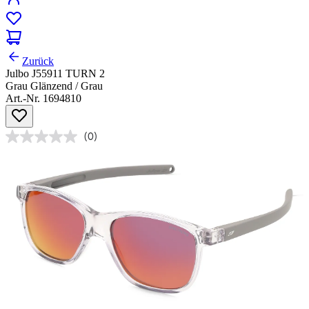
Zurück
Julbo J55911 TURN 2
Grau Glänzend / Grau
Art.-Nr. 1694810
(0)