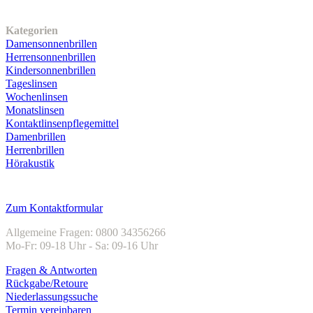
Unser Sortiment
Kategorien
Damensonnenbrillen
Herrensonnenbrillen
Kindersonnenbrillen
Tageslinsen
Wochenlinsen
Monatslinsen
Kontaktlinsenpflegemittel
Damenbrillen
Herrenbrillen
Hörakustik
Kundenservice
Zum Kontaktformular
Allgemeine Fragen: 0800 34356266
Mo-Fr: 09-18 Uhr - Sa: 09-16 Uhr
Fragen & Antworten
Rückgabe/Retoure
Niederlassungssuche
Termin vereinbaren