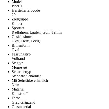
Modell
J55911
Herstellerfarbcode
20
Zielgruppe
Kinder
Sportart
Radfahren, Laufen, Golf, Tennis
Gesichtsform
Oval, Herz, Eckig
Brillenform
Oval
Fassungstyp
Vollrand
Stegtyp
Monosteg
Scharniertyp
Standard Scharnier
Mit Sehstärke erhältlich
Nein
Material
Kunststoff
Farbe
Grau Glänzend
Glasmaterial