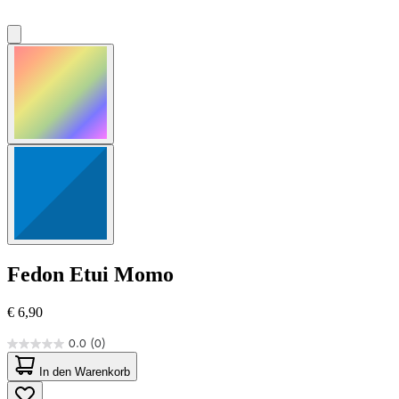
Fedon
Etui Momo
€ 6,90
0.0
(0)
0.0
von
In den Warenkorb
5
Sternen.