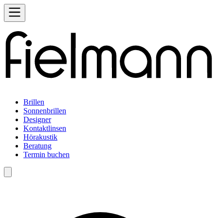
Brillen
Sonnenbrillen
Designer
Kontaktlinsen
Hörakustik
Beratung
Termin buchen