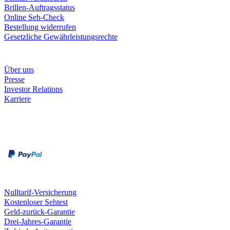
Brillen-Auftragsstatus
Online Seh-Check
Bestellung widerrufen
Gesetzliche Gewährleistungsrechte
Unternehmen
Über uns
Presse
Investor Relations
Karriere
Zahlungsarten
Rechnung
Kreditkarte
Unsere Leistungen
Nulltarif-Versicherung
Kostenloser Sehtest
Geld-zurück-Garantie
Drei-Jahres-Garantie