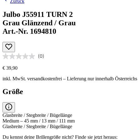
Zurück
Julbo J55911 TURN 2
Grau Glänzend / Grau
Art.-Nr. 1694810
(0)
€ 39,90
inkl. MwSt.
versandkostenfrei
– Lieferung nur innerhalb Österreichs
Größe
Glasbreite / Stegbreite / Bügellänge
Medium – 45 mm / 13 mm / 111 mm
Glasbreite / Stegbreite / Bügellänge
Du kennst deine Brillengröße nicht?
Finde sie jetzt heraus: