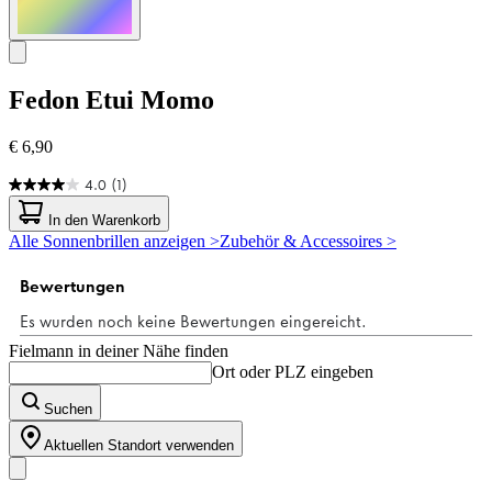
Fedon
Etui Momo
€ 6,90
4.0
(1)
4.0
von
In den Warenkorb
5
Alle Sonnenbrillen anzeigen >
Zubehör & Accessoires >
Sternen.
1
Bewertung
Fielmann in deiner Nähe finden
Ort oder PLZ eingeben
Suchen
Aktuellen Standort verwenden