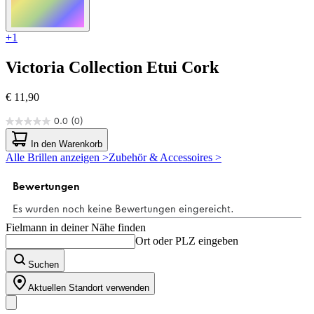
+1
Victoria Collection
Etui Cork
€ 11,90
0.0
(0)
0.0
von
In den Warenkorb
5
Alle Brillen anzeigen >
Zubehör & Accessoires >
Sternen.
Fielmann in deiner Nähe finden
Ort oder PLZ eingeben
Suchen
Aktuellen Standort verwenden