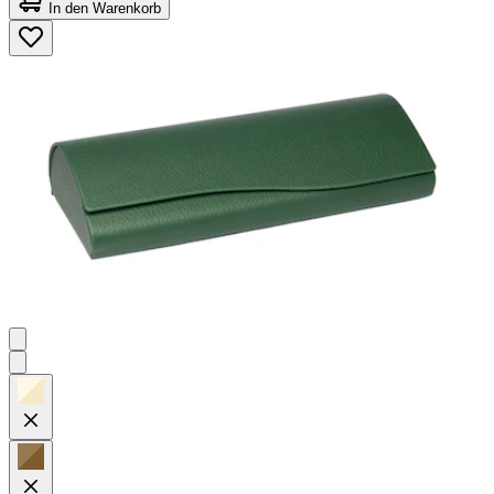
von
In den Warenkorb
5
Sternen.
45
Bewertungen