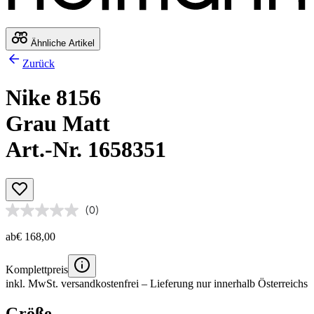
Ähnliche Artikel
Zurück
Nike 8156
Grau Matt
Art.-Nr. 1658351
(0)
ab
€ 168,00
Komplettpreis
inkl. MwSt.
versandkostenfrei
– Lieferung nur innerhalb Österreichs
Größe