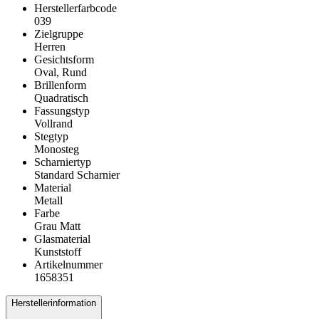
Herstellerfarbcode
039
Zielgruppe
Herren
Gesichtsform
Oval, Rund
Brillenform
Quadratisch
Fassungstyp
Vollrand
Stegtyp
Monosteg
Scharniertyp
Standard Scharnier
Material
Metall
Farbe
Grau Matt
Glasmaterial
Kunststoff
Artikelnummer
1658351
Herstellerinformation