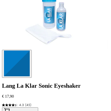
Lang
La Klar Sonic Eyeshaker
€ 17,90
4.3
(45)
4.3