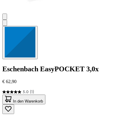
Eschenbach
EasyPOCKET 3,0x
€ 62,90
5.0
(1)
5.0
von
In den Warenkorb
5
Sternen.
1
Bewertung