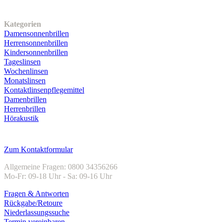
Unser Sortiment
Kategorien
Damensonnenbrillen
Herrensonnenbrillen
Kindersonnenbrillen
Tageslinsen
Wochenlinsen
Monatslinsen
Kontaktlinsenpflegemittel
Damenbrillen
Herrenbrillen
Hörakustik
Kundenservice
Zum Kontaktformular
Allgemeine Fragen: 0800 34356266
Mo-Fr: 09-18 Uhr - Sa: 09-16 Uhr
Fragen & Antworten
Rückgabe/Retoure
Niederlassungssuche
Termin vereinbaren