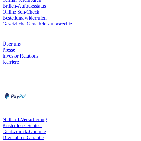
Brillen-Auftragsstatus
Online Seh-Check
Bestellung widerrufen
Gesetzliche Gewährleistungsrechte
Unternehmen
Über uns
Presse
Investor Relations
Karriere
Zahlungsarten
Rechnung
Kreditkarte
Unsere Leistungen
Nulltarif-Versicherung
Kostenloser Sehtest
Geld-zurück-Garantie
Drei-Jahres-Garantie