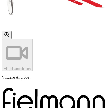
Virtuell anprobieren
Virtuelle Anprobe