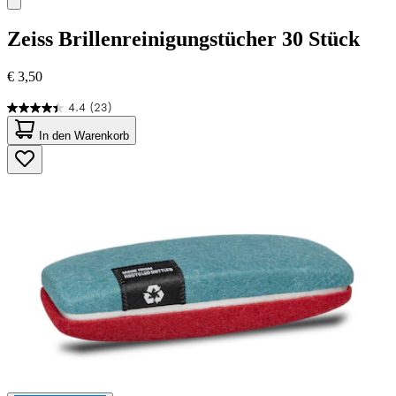
Zeiss
Brillenreinigungstücher 30 Stück
€ 3,50
4.4
(23)
4.4
von
In den Warenkorb
5
Sternen.
23
Bewertungen