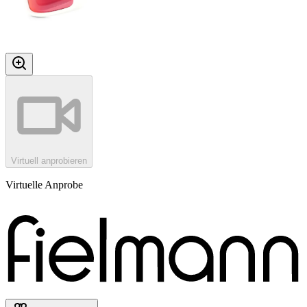
Virtuell anprobieren
Virtuelle Anprobe