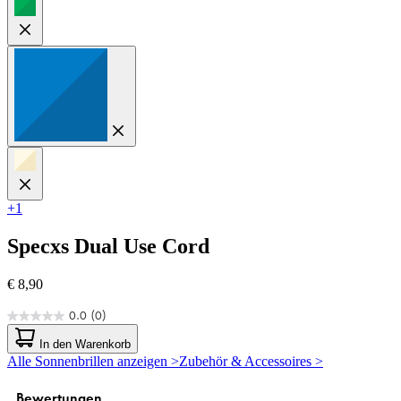
+1
Specxs
Dual Use Cord
€ 8,90
0.0
(0)
0.0
von
In den Warenkorb
5
Alle Sonnenbrillen anzeigen >
Zubehör & Accessoires >
Sternen.