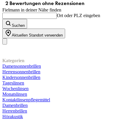
Fielmann in deiner Nähe finden
Ort oder PLZ eingeben
Suchen
Aktuellen Standort verwenden
Unser Sortiment
Kategorien
Damensonnenbrillen
Herrensonnenbrillen
Kindersonnenbrillen
Tageslinsen
Wochenlinsen
Monatslinsen
Kontaktlinsenpflegemittel
Damenbrillen
Herrenbrillen
Hörakustik
Kundenservice