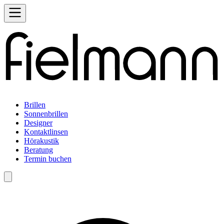
Brillen
Sonnenbrillen
Designer
Kontaktlinsen
Hörakustik
Beratung
Termin buchen