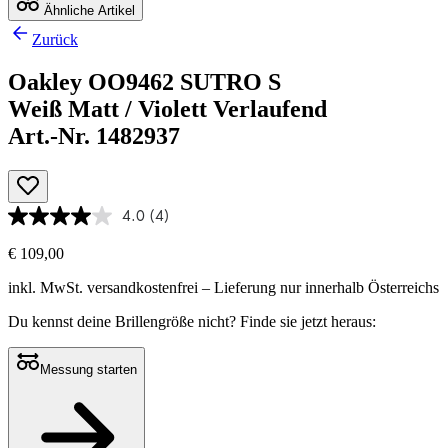
Ähnliche Artikel
Zurück
Oakley OO9462 SUTRO S
Weiß Matt / Violett Verlaufend
Art.-Nr. 1482937
4.0
(4)
€ 109,00
inkl. MwSt.
versandkostenfrei
– Lieferung nur innerhalb Österreichs
Du kennst deine Brillengröße nicht?
Finde sie jetzt heraus:
Messung starten