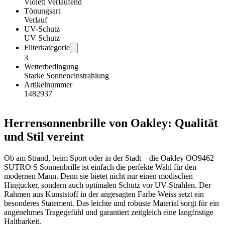
Violett Verlaufend
Tönungsart
Verlauf
UV-Schutz
UV Schutz
Filterkategorie
3
Wetterbedingung
Starke Sonneneinstrahlung
Artikelnummer
1482937
Herrensonnenbrille von Oakley: Qualität
und Stil vereint
Ob am Strand, beim Sport oder in der Stadt – die Oakley OO9462
SUTRO S Sonnenbrille ist einfach die perfekte Wahl für den
modernen Mann. Denn sie bietet nicht nur einen modischen
Hingucker, sondern auch optimalen Schutz vor UV-Strahlen. Der
Rahmen aus Kunststoff in der angesagten Farbe Weiss setzt ein
besonderes Statement. Das leichte und robuste Material sorgt für ein
angenehmes Tragegefühl und garantiert zeitgleich eine langfristige
Haltbarkeit.