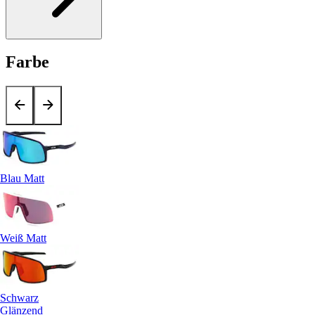
Farbe
Blau Matt
Weiß Matt
Schwarz
Glänzend