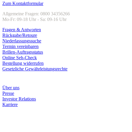
Zum Kontaktformular
Allgemeine Fragen: 0800 34356266
Mo-Fr: 09-18 Uhr - Sa: 09-16 Uhr
Fragen & Antworten
Rückgabe/Retoure
Niederlassungssuche
Termin vereinbaren
Brillen-Auftragsstatus
Online Seh-Check
Bestellung widerrufen
Gesetzliche Gewährleistungsrechte
Unternehmen
Über uns
Presse
Investor Relations
Karriere
Zahlungsarten
Rechnung
Kreditkarte