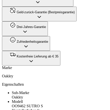
Geld-zurück-Garantie (Bestpreisgarantie)
Drei-Jahres-Garantie
Zufriedenheitsgarantie
Kostenfreie Lieferung ab € 35
Marke
Oakley
Eigenschaften
Sub-Marke
Oakley
Modell
OO9462 SUTRO S