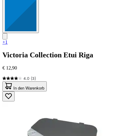
+1
Victoria Collection
Etui Riga
€ 12,90
4.0
(3)
4.0
von
In den Warenkorb
5
Sternen.
3
Bewertungen