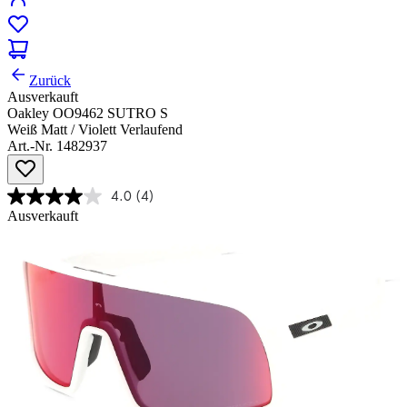
Zurück
Ausverkauft
Oakley OO9462 SUTRO S
Weiß Matt / Violett Verlaufend
Art.-Nr. 1482937
4.0
(4)
Ausverkauft