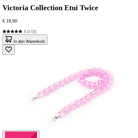
Victoria Collection
Etui Twice
€ 18,90
5.0
(5)
5.0
von
In den Warenkorb
5
Sternen.
5
Bewertungen