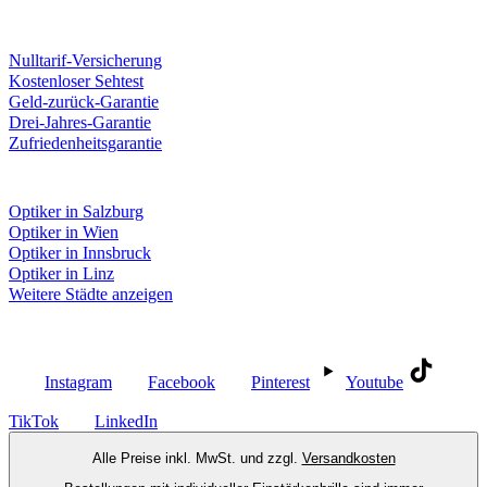
Unsere Leistungen
Nulltarif-Versicherung
Kostenloser Sehtest
Geld-zurück-Garantie
Drei-Jahres-Garantie
Zufriedenheitsgarantie
Fielmann in deiner Nähe
Optiker in Salzburg
Optiker in Wien
Optiker in Innsbruck
Optiker in Linz
Weitere Städte anzeigen
Social Media
Instagram
Facebook
Pinterest
Youtube
TikTok
LinkedIn
Alle Preise inkl. MwSt. und zzgl.
Versandkosten