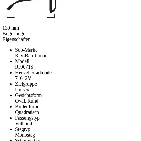
130 mm
Bügellänge
Eigenschaften
Sub-Marke
Ray-Ban Junior
Modell
RJ9071S
Herstellerfarbcode
71612V
Zielgruppe
Unisex
Gesichtsform
Oval, Rund
Brillenform
Quadratisch
Fassungstyp
Vollrand
Stegtyp
Monosteg
Scharniertyp