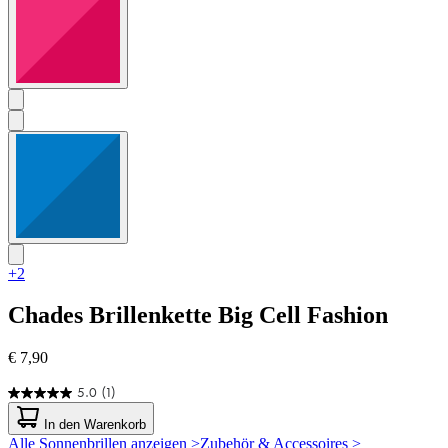
+2
Chades
Brillenkette Big Cell Fashion
€ 7,90
5.0
(1)
5.0
von
In den Warenkorb
5
Alle Sonnenbrillen anzeigen >
Zubehör & Accessoires >