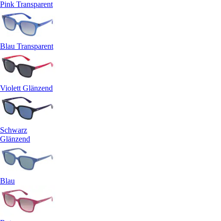
Pink Transparent
Blau Transparent
Violett Glänzend
Schwarz
Glänzend
Blau