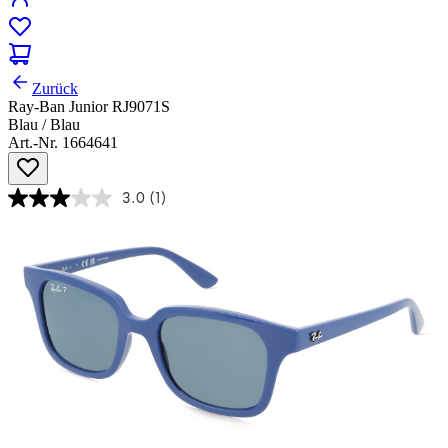
Zurück
Ray-Ban Junior RJ9071S
Blau / Blau
Art.-Nr. 1664641
3.0
(1)