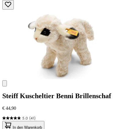
5
Sternen.
1
Bewertung
Steiff
Kuscheltier Benni Brillenschaf
€ 44,90
5.0
(41)
5.0
von
In den Warenkorb