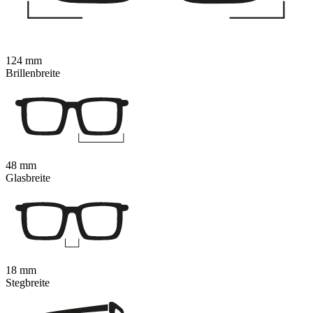
124 mm
Brillenbreite
48 mm
Glasbreite
18 mm
Stegbreite