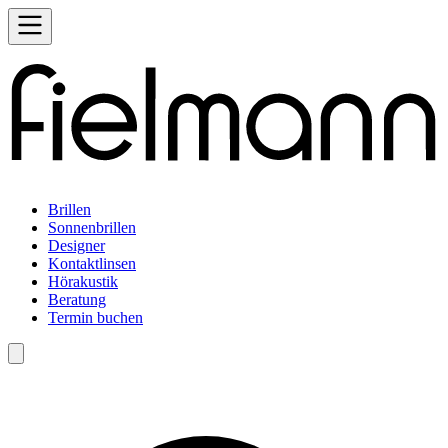
Brillen
Sonnenbrillen
Designer
Kontaktlinsen
Hörakustik
Beratung
Termin buchen