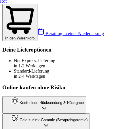
Rot
Beratung in einer Niederlassung
In den Warenkorb
Deine Lieferoptionen
Neu
Express-Lieferung
in 1-2 Werktagen
Standard-Lieferung
in 2-4 Werktagen
Online kaufen ohne Risiko
Kostenlose Rücksendung & Rückgabe
Geld-zurück-Garantie (Bestpreisgarantie)