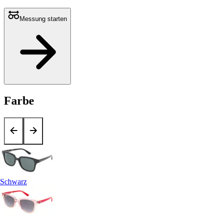
Messung starten
Farbe
Schwarz