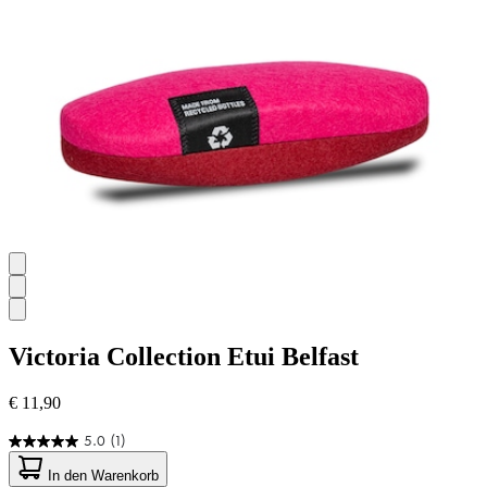
Bewertungen
Victoria Collection
Etui Belfast
€ 11,90
5.0
(1)
5.0
von
In den Warenkorb