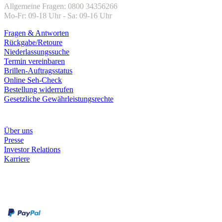
Allgemeine Fragen: 0800 34356266
Mo-Fr: 09-18 Uhr - Sa: 09-16 Uhr
Fragen & Antworten
Rückgabe/Retoure
Niederlassungssuche
Termin vereinbaren
Brillen-Auftragsstatus
Online Seh-Check
Bestellung widerrufen
Gesetzliche Gewährleistungsrechte
Unternehmen
Über uns
Presse
Investor Relations
Karriere
Zahlungsarten
Rechnung
Kreditkarte