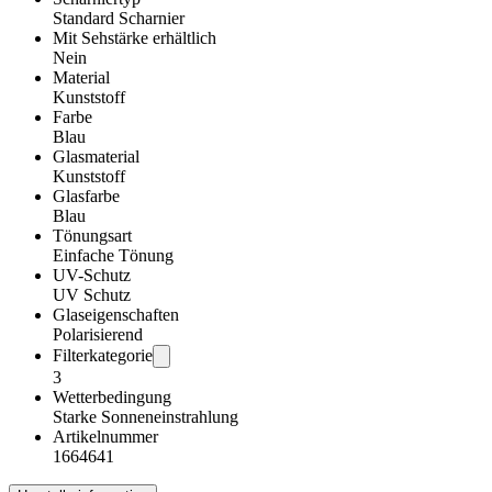
Standard Scharnier
Mit Sehstärke erhältlich
Nein
Material
Kunststoff
Farbe
Blau
Glasmaterial
Kunststoff
Glasfarbe
Blau
Tönungsart
Einfache Tönung
UV-Schutz
UV Schutz
Glaseigenschaften
Polarisierend
Filterkategorie
3
Wetterbedingung
Starke Sonneneinstrahlung
Artikelnummer
1664641