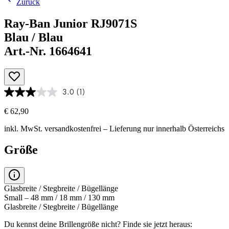
Zurück
Ray-Ban Junior RJ9071S
Blau / Blau
Art.-Nr. 1664641
3.0
(1)
€ 62,90
inkl. MwSt.
versandkostenfrei
– Lieferung nur innerhalb Österreichs
Größe
Glasbreite / Stegbreite / Bügellänge
Small – 48 mm / 18 mm / 130 mm
Glasbreite / Stegbreite / Bügellänge
Du kennst deine Brillengröße nicht?
Finde sie jetzt heraus: