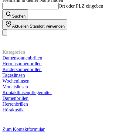
Fielmann in deiner Nähe finden
Ort oder PLZ eingeben
Suchen
Aktuellen Standort verwenden
Unser Sortiment
Kategorien
Damensonnenbrillen
Herrensonnenbrillen
Kindersonnenbrillen
Tageslinsen
Wochenlinsen
Monatslinsen
Kontaktlinsenpflegemittel
Damenbrillen
Herrenbrillen
Hörakustik
Kundenservice
Zum Kontaktformular