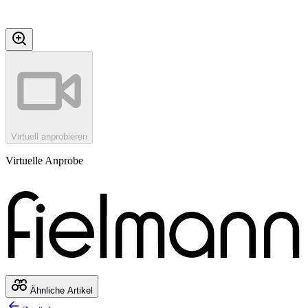
Virtuell anprobieren
Virtuelle Anprobe
Ähnliche Artikel