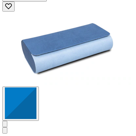
5
Sternen.
41
Bewertungen