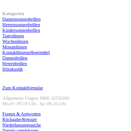
Unser Sortiment
Kategorien
Damensonnenbrillen
Herrensonnenbrillen
Kindersonnenbrillen
Tageslinsen
Wochenlinsen
Monatslinsen
Kontaktlinsenpflegemittel
Damenbrillen
Herrenbrillen
Hörakustik
Kundenservice
Zum Kontaktformular
Allgemeine Fragen: 0800 34356266
Mo-Fr: 09-18 Uhr - Sa: 09-16 Uhr
Fragen & Antworten
Rückgabe/Retoure
Niederlassungssuche
Termin vereinbaren