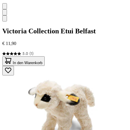
Victoria Collection
Etui Belfast
€ 11,90
5.0
(1)
5.0
von
In den Warenkorb
5
Sternen.
1
Bewertung