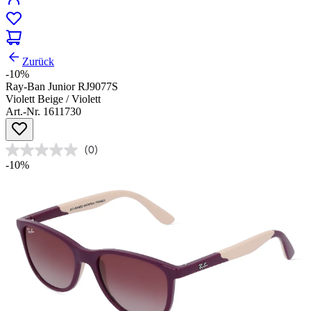
Zurück
-10%
Ray-Ban Junior RJ9077S
Violett Beige / Violett
Art.-Nr. 1611730
(0)
-10%