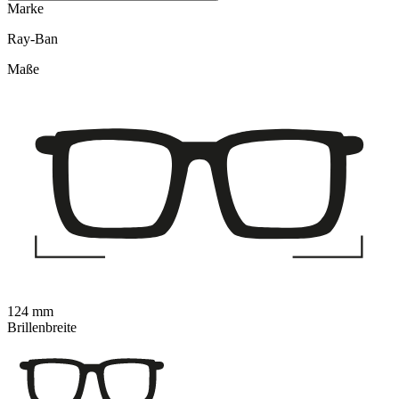
Marke
Ray-Ban
Maße
124 mm
Brillenbreite