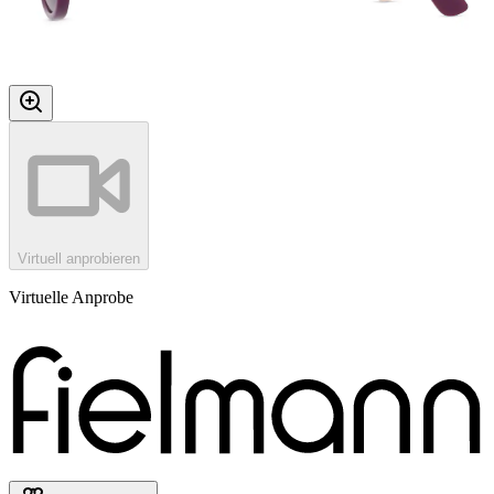
Virtuell anprobieren
Virtuelle Anprobe