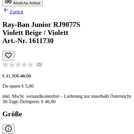
Ähnliche Artikel
Zurück
Ray-Ban Junior RJ9077S
Violett Beige / Violett
Art.-Nr. 1611730
(0)
€ 41,90
€ 46,90
Du sparst € 5,00
inkl. MwSt.
versandkostenfrei
– Lieferung nur innerhalb Österreichs
30-Tage-Tiefstpreis: € 46,90
Größe