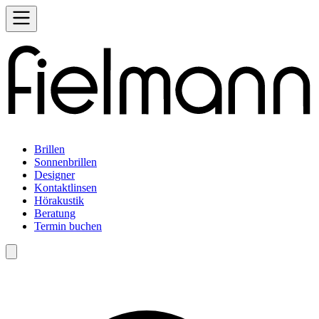
Brillen
Sonnenbrillen
Designer
Kontaktlinsen
Hörakustik
Beratung
Termin buchen