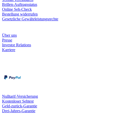
Brillen-Auftragsstatus
Online Seh-Check
Bestellung widerrufen
Gesetzliche Gewährleistungsrechte
Unternehmen
Über uns
Presse
Investor Relations
Karriere
Zahlungsarten
Rechnung
Kreditkarte
Unsere Leistungen
Nulltarif-Versicherung
Kostenloser Sehtest
Geld-zurück-Garantie
Drei-Jahres-Garantie