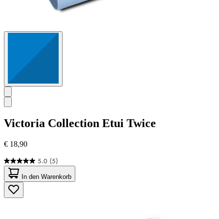
Victoria Collection
Etui Twice
€ 18,90
5.0
(5)
5.0
von
In den Warenkorb
5
Sternen.
5
Bewertungen