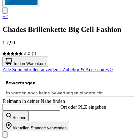
+2
Chades
Brillenkette Big Cell Fashion
€ 7,90
5.0
(1)
5.0
von
In den Warenkorb
5
Alle Sonnenbrillen anzeigen >
Zubehör & Accessoires >
Sternen.
1
Bewertung
Fielmann in deiner Nähe finden
Ort oder PLZ eingeben
Suchen
Aktuellen Standort verwenden