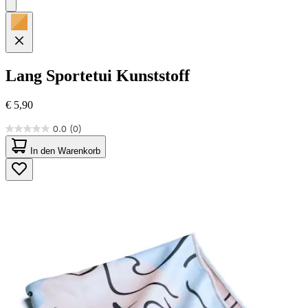
Lang
Sportetui Kunststoff
€ 5,90
0.0
(0)
0.0
von
In den Warenkorb
5
Sternen.