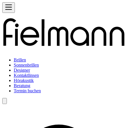
Brillen
Sonnenbrillen
Designer
Kontaktlinsen
Hörakustik
Beratung
Termin buchen