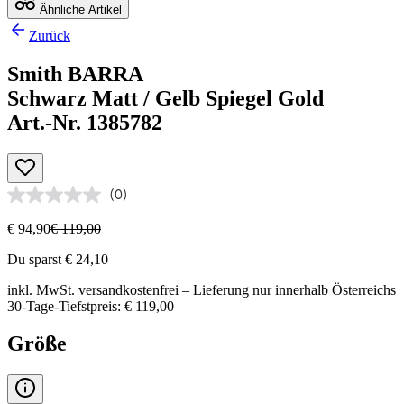
Ähnliche Artikel
Zurück
Smith BARRA
Schwarz Matt / Gelb Spiegel Gold
Art.-Nr. 1385782
(0)
€ 94,90
€ 119,00
Du sparst € 24,10
inkl. MwSt.
versandkostenfrei
– Lieferung nur innerhalb Österreichs
30-Tage-Tiefstpreis: € 119,00
Größe