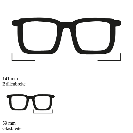
141 mm
Brillenbreite
59 mm
Glasbreite