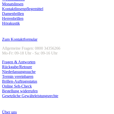
Monatslinsen
Kontaktlinsenpflegemittel
Damenbrillen
Herrenbrillen
Hörakustik
Kundenservice
Zum Kontaktformular
Allgemeine Fragen: 0800 34356266
Mo-Fr: 09-18 Uhr - Sa: 09-16 Uhr
Fragen & Antworten
Rückgabe/Retoure
Niederlassungssuche
Termin vereinbaren
Brillen-Auftragsstatus
Online Seh-Check
Bestellung widerrufen
Gesetzliche Gewährleistungsrechte
Unternehmen
Über uns