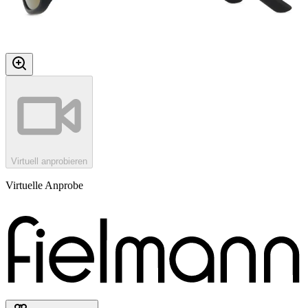
Virtuell anprobieren
Virtuelle Anprobe