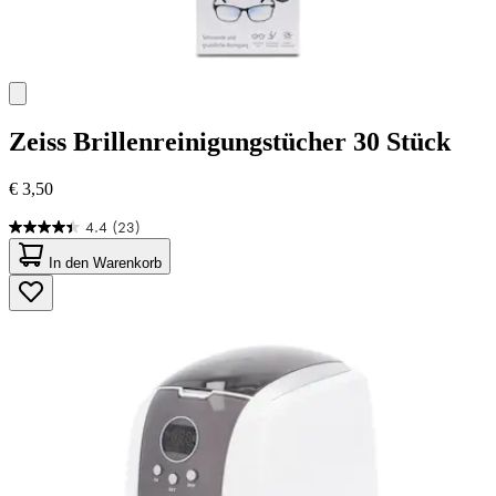
Zeiss
Brillenreinigungstücher 30 Stück
€ 3,50
4.4
(23)
4.4
von
In den Warenkorb
5
Sternen.
23
Bewertungen