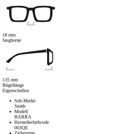
18 mm
Stegbreite
135 mm
Bügellänge
Eigenschaften
Sub-Marke
Smith
Modell
BARRA
Herstellerfarbcode
003QE
Zielgruppe