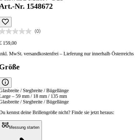
Art.-Nr. 1548672
(0)
€ 159,00
inkl. MwSt.
versandkostenfrei
– Lieferung nur innerhalb Österreichs
Größe
Glasbreite / Stegbreite / Bügellänge
Large – 59 mm / 18 mm / 135 mm
Glasbreite / Stegbreite / Bügellänge
Du kennst deine Brillengröße nicht?
Finde sie jetzt heraus:
Messung starten