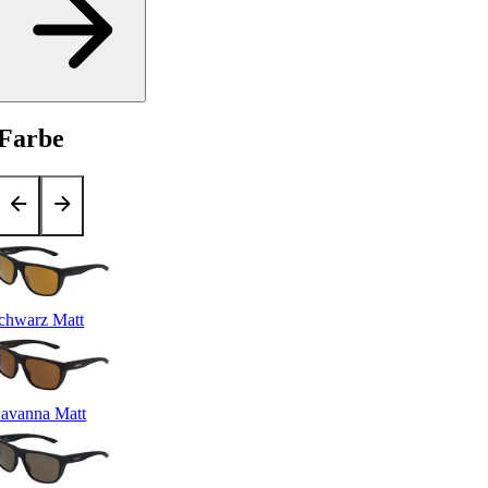
Farbe
chwarz Matt
avanna Matt