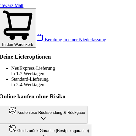
chwarz Matt
Beratung in einer Niederlassung
In den Warenkorb
Deine Lieferoptionen
Neu
Express-Lieferung
in 1-2 Werktagen
Standard-Lieferung
in 2-4 Werktagen
Online kaufen ohne Risiko
Kostenlose Rücksendung & Rückgabe
Geld-zurück-Garantie (Bestpreisgarantie)