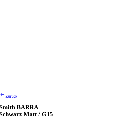
Zurück
Smith BARRA
Schwarz Matt / G15