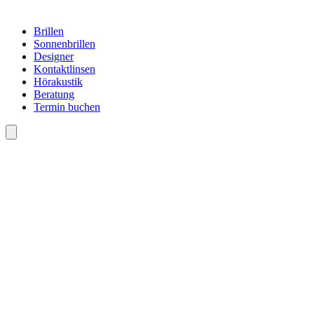
Brillen
Sonnenbrillen
Designer
Kontaktlinsen
Hörakustik
Beratung
Termin buchen