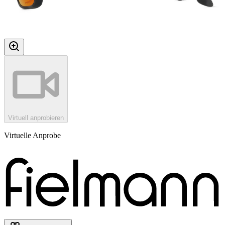
Virtuell anprobieren
Virtuelle Anprobe