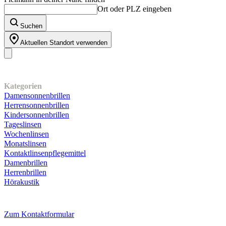
Ort oder PLZ eingeben
Suchen
Aktuellen Standort verwenden
Unser Sortiment
Kategorien
Damensonnenbrillen
Herrensonnenbrillen
Kindersonnenbrillen
Tageslinsen
Wochenlinsen
Monatslinsen
Kontaktlinsenpflegemittel
Damenbrillen
Herrenbrillen
Hörakustik
Kundenservice
Zum Kontaktformular