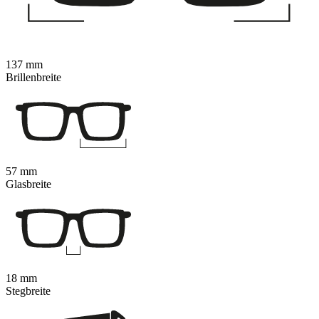
137 mm
Brillenbreite
57 mm
Glasbreite
18 mm
Stegbreite