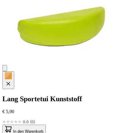
Lang
Sportetui Kunststoff
€ 5,90
0.0
(0)
0.0
von
In den Warenkorb