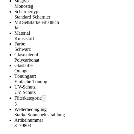
Stegtyp
Monosteg
Scharniertyp
Standard Scharnier
Mit Sehstärke erhältlich
Ja
Material
Kunststoff
Farbe
Schwarz
Glasmaterial
Polycarbonat
Glasfarbe
Orange
Tönungsart
Einfache Tönung
UV-Schutz
UV Schutz
Filterkategorie
3
Wetterbedingung
Starke Sonneneinstrahlung
Artikelnummer
8179803