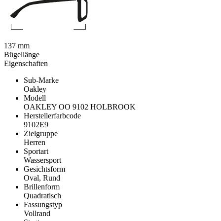
137 mm
Bügellänge
Eigenschaften
Sub-Marke
Oakley
Modell
OAKLEY OO 9102 HOLBROOK
Herstellerfarbcode
9102E9
Zielgruppe
Herren
Sportart
Wassersport
Gesichtsform
Oval, Rund
Brillenform
Quadratisch
Fassungstyp
Vollrand