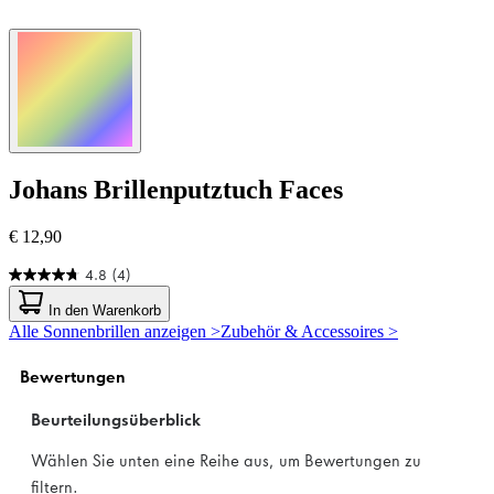
Johans
Brillenputztuch Faces
€ 12,90
4.8
(4)
4.8
von
In den Warenkorb
5
Alle Sonnenbrillen anzeigen >
Zubehör & Accessoires >
Sternen.
4
Bewertungen