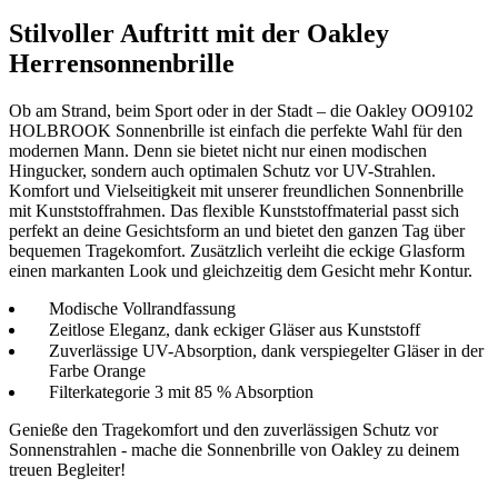
Stilvoller Auftritt mit der Oakley
Herrensonnenbrille
Ob am Strand, beim Sport oder in der Stadt – die Oakley OO9102
HOLBROOK Sonnenbrille ist einfach die perfekte Wahl für den
modernen Mann. Denn sie bietet nicht nur einen modischen
Hingucker, sondern auch optimalen Schutz vor UV-Strahlen.
Komfort und Vielseitigkeit mit unserer freundlichen Sonnenbrille
mit Kunststoffrahmen. Das flexible Kunststoffmaterial passt sich
perfekt an deine Gesichtsform an und bietet den ganzen Tag über
bequemen Tragekomfort. Zusätzlich verleiht die eckige Glasform
einen markanten Look und gleichzeitig dem Gesicht mehr Kontur.
Modische Vollrandfassung
Zeitlose Eleganz, dank eckiger Gläser aus Kunststoff
Zuverlässige UV-Absorption, dank verspiegelter Gläser in der
Farbe Orange
Filterkategorie 3 mit 85 % Absorption
Genieße den Tragekomfort und den zuverlässigen Schutz vor
Sonnenstrahlen - mache die Sonnenbrille von Oakley zu deinem
treuen Begleiter!