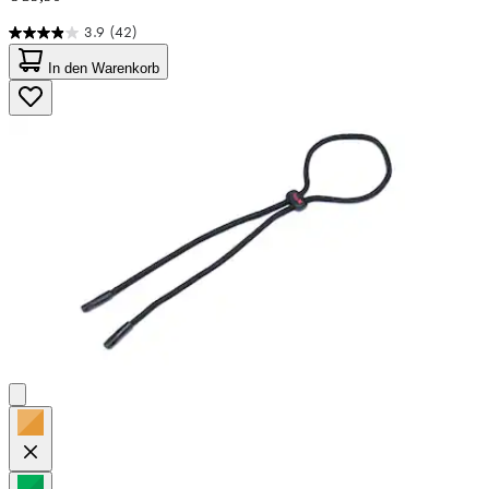
3.9
(42)
3.9
von
In den Warenkorb
5
Sternen.
42
Bewertungen