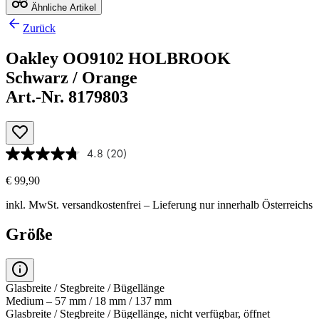
Ähnliche Artikel
Zurück
Oakley OO9102 HOLBROOK
Schwarz / Orange
Art.-Nr. 8179803
4.8
(20)
€ 99,90
inkl. MwSt.
versandkostenfrei
– Lieferung nur innerhalb Österreichs
Größe
Glasbreite / Stegbreite / Bügellänge
Medium – 57 mm / 18 mm / 137 mm
Glasbreite / Stegbreite / Bügellänge, nicht verfügbar, öffnet