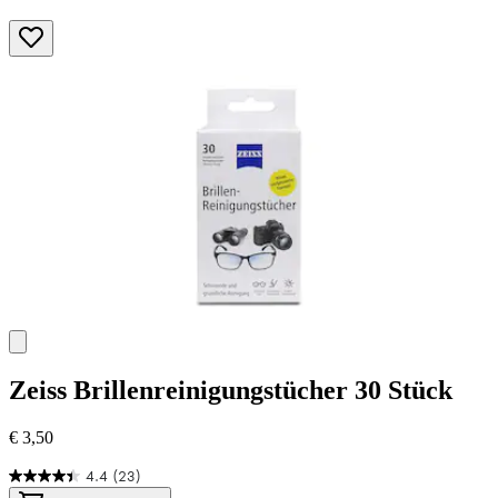
Zeiss
Brillenreinigungstücher 30 Stück
€ 3,50
4.4
(23)
4.4