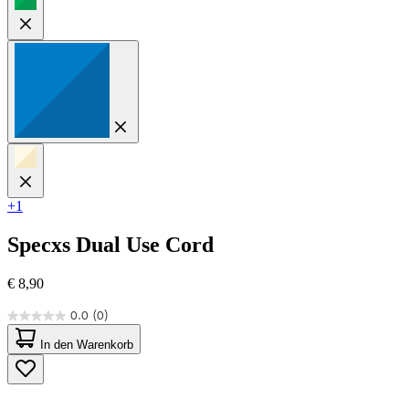
+1
Specxs
Dual Use Cord
€ 8,90
0.0
(0)
0.0
von
In den Warenkorb
5
Sternen.