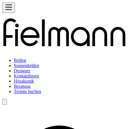
Brillen
Sonnenbrillen
Designer
Kontaktlinsen
Hörakustik
Beratung
Termin buchen