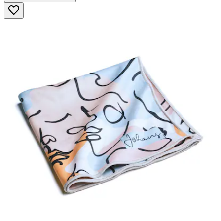
5
Sternen.