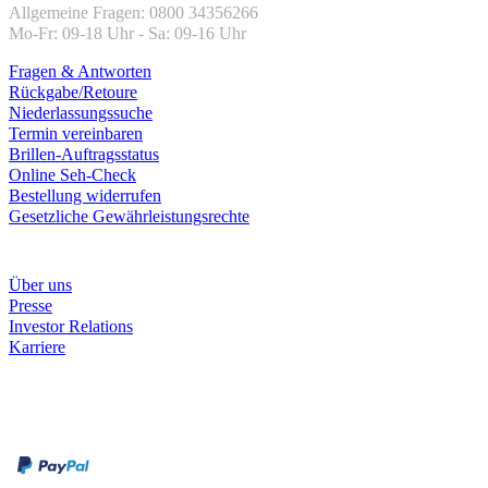
Allgemeine Fragen: 0800 34356266
Mo-Fr: 09-18 Uhr - Sa: 09-16 Uhr
Fragen & Antworten
Rückgabe/Retoure
Niederlassungssuche
Termin vereinbaren
Brillen-Auftragsstatus
Online Seh-Check
Bestellung widerrufen
Gesetzliche Gewährleistungsrechte
Unternehmen
Über uns
Presse
Investor Relations
Karriere
Zahlungsarten
Rechnung
Kreditkarte