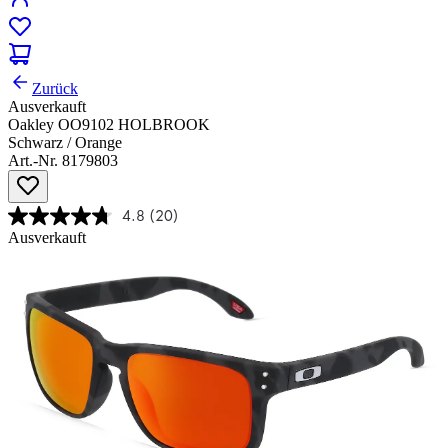
Zurück
Ausverkauft
Oakley OO9102 HOLBROOK
Schwarz / Orange
Art.-Nr. 8179803
4.8
(20)
Ausverkauft