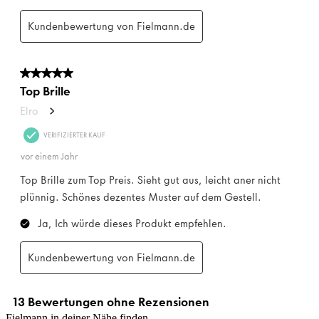
Fielmann in deiner Nähe finden