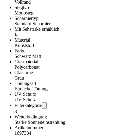
Vollrand
Stegtyp
Monosteg
Scharniertyp
Standard Scharnier
Mit Sehstärke erhältlich
Ja
Material
Kunststoff
Farbe
Schwarz Matt
Glasmaterial
Polycarbonat
Glasfarbe
Grau
Tönungsart
Einfache Tönung
UV-Schutz
UV Schutz
Filterkategorie
3
Wetterbedingung
Starke Sonneneinstrahlung
Artikelnummer
1697334