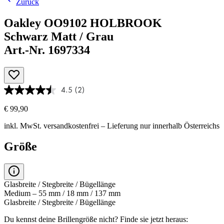
Zurück
Oakley OO9102 HOLBROOK
Schwarz Matt / Grau
Art.-Nr. 1697334
4.5
(2)
€ 99,90
inkl. MwSt.
versandkostenfrei
– Lieferung nur innerhalb Österreichs
Größe
Glasbreite / Stegbreite / Bügellänge
Medium – 55 mm / 18 mm / 137 mm
Glasbreite / Stegbreite / Bügellänge
Du kennst deine Brillengröße nicht?
Finde sie jetzt heraus: