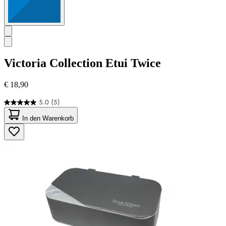
Victoria Collection
Etui Twice
€ 18,90
5.0
(5)
5.0
von
In den Warenkorb
5
Sternen.
5
Bewertungen