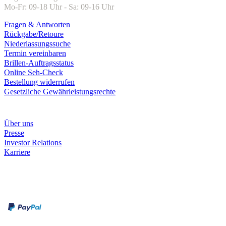
Mo-Fr: 09-18 Uhr - Sa: 09-16 Uhr
Fragen & Antworten
Rückgabe/Retoure
Niederlassungssuche
Termin vereinbaren
Brillen-Auftragsstatus
Online Seh-Check
Bestellung widerrufen
Gesetzliche Gewährleistungsrechte
Unternehmen
Über uns
Presse
Investor Relations
Karriere
Zahlungsarten
Rechnung
Kreditkarte