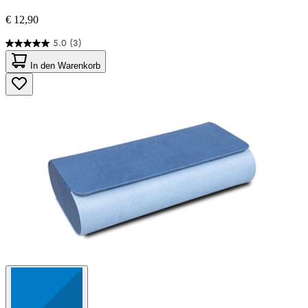
€ 12,90
5.0
(3)
5.0
von
In den Warenkorb
5
Sternen.
3
Bewertungen