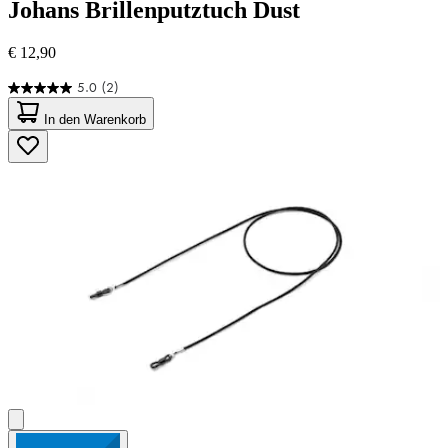
Johans
Brillenputztuch Dust
€ 12,90
5.0
(2)
5.0
von
In den Warenkorb
5
Sternen.
2
Bewertungen