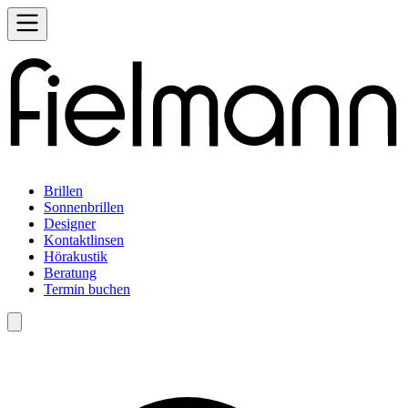
Brillen
Sonnenbrillen
Designer
Kontaktlinsen
Hörakustik
Beratung
Termin buchen