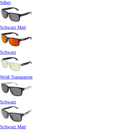
Silber
Schwarz Matt
Schwarz
Weiß Transparent
Schwarz
Schwarz Matt