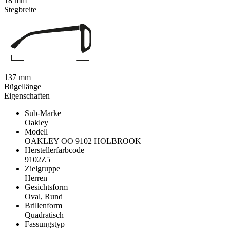
18 mm
Stegbreite
137 mm
Bügellänge
Eigenschaften
Sub-Marke
Oakley
Modell
OAKLEY OO 9102 HOLBROOK
Herstellerfarbcode
9102Z5
Zielgruppe
Herren
Gesichtsform
Oval, Rund
Brillenform
Quadratisch
Fassungstyp