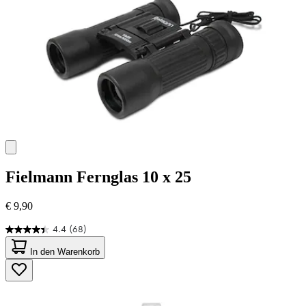
Fielmann
Fernglas 10 x 25
€ 9,90
4.4
(68)
4.4
von
In den Warenkorb
5
Sternen.
68
Bewertungen