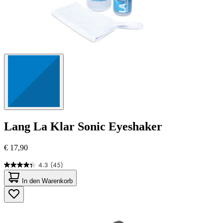
Lang
La Klar Sonic Eyeshaker
€ 17,90
4.3
(45)
4.3
von
In den Warenkorb
5
Sternen.
45
Bewertungen