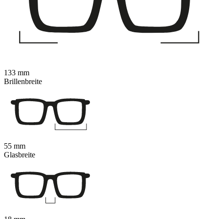
133 mm
Brillenbreite
55 mm
Glasbreite