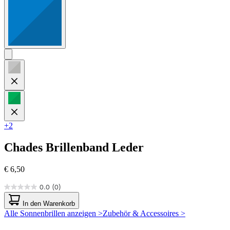
+2
Chades
Brillenband Leder
€ 6,50
0.0
(0)
0.0
von
In den Warenkorb
5
Alle Sonnenbrillen anzeigen >
Zubehör & Accessoires >
Sternen.