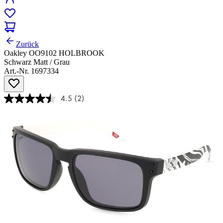
Zurück
Oakley OO9102 HOLBROOK
Schwarz Matt / Grau
Art.-Nr. 1697334
4.5
(2)