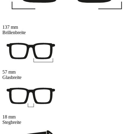
137 mm
Brillenbreite
57 mm
Glasbreite
18 mm
Stegbreite