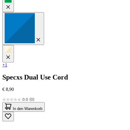
+1
Specxs
Dual Use Cord
€ 8,90
0.0
(0)
0.0
von
In den Warenkorb
5
Sternen.