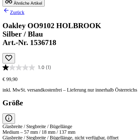
Ähnliche Artikel
Zurück
Oakley OO9102 HOLBROOK
Silber / Blau
Art.-Nr. 1536718
1.0
(1)
€ 99,90
inkl. MwSt.
versandkostenfrei
– Lieferung nur innerhalb Österreichs
Größe
Glasbreite / Stegbreite / Bügellänge
Medium – 57 mm / 18 mm / 137 mm
Glasbreite / Stegbreite / Bügellänge, nicht verfügbar, öffnet