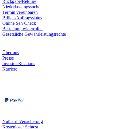
Rückgabe/Retoure
Niederlassungssuche
Termin vereinbaren
Brillen-Auftragsstatus
Online Seh-Check
Bestellung widerrufen
Gesetzliche Gewährleistungsrechte
Unternehmen
Über uns
Presse
Investor Relations
Karriere
Zahlungsarten
Rechnung
Kreditkarte
Unsere Leistungen
Nulltarif-Versicherung
Kostenloser Sehtest