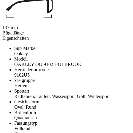
137 mm
Bügellänge
Eigenschaften
Sub-Marke
Oakley
Modell
OAKLEY OO 9102 HOLBROOK
Herstellerfarbcode
9102U5
Zielgruppe
Herren
Sportart
Radfahren, Laufen, Wassersport, Golf, Wintersport
Gesichtsform
Oval, Rund
Brillenform
Quadratisch
Fassungstyp
Vollrand