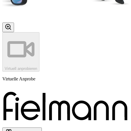
Virtuell anprobieren
Virtuelle Anprobe