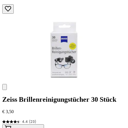
Zeiss
Brillenreinigungstücher 30 Stück
€ 3,50
4.4
(23)
4.4