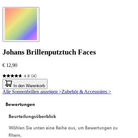
Johans
Brillenputztuch Faces
€ 12,90
4.8
(4)
4.8
von
In den Warenkorb
5
Alle Sonnenbrillen anzeigen >
Zubehör & Accessoires >
Sternen.
4
Bewertungen