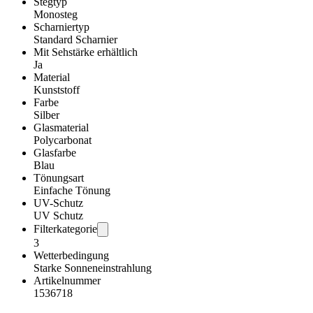
Stegtyp
Monosteg
Scharniertyp
Standard Scharnier
Mit Sehstärke erhältlich
Ja
Material
Kunststoff
Farbe
Silber
Glasmaterial
Polycarbonat
Glasfarbe
Blau
Tönungsart
Einfache Tönung
UV-Schutz
UV Schutz
Filterkategorie
3
Wetterbedingung
Starke Sonneneinstrahlung
Artikelnummer
1536718