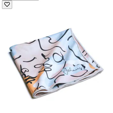
5
Sternen.