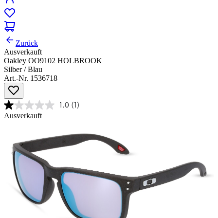
Zurück
Ausverkauft
Oakley OO9102 HOLBROOK
Silber / Blau
Art.-Nr. 1536718
1.0
(1)
Ausverkauft