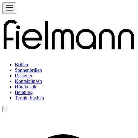
Brillen
Sonnenbrillen
Designer
Kontaktlinsen
Hörakustik
Beratung
Termin buchen