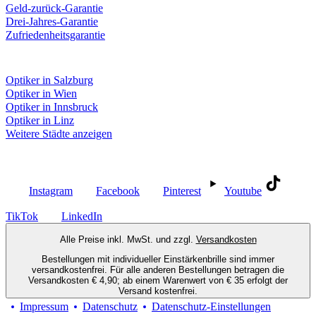
Geld-zurück-Garantie
Drei-Jahres-Garantie
Zufriedenheitsgarantie
Fielmann in deiner Nähe
Optiker in Salzburg
Optiker in Wien
Optiker in Innsbruck
Optiker in Linz
Weitere Städte anzeigen
Social Media
Instagram
Facebook
Pinterest
Youtube
TikTok
LinkedIn
Alle Preise inkl. MwSt. und zzgl.
Versandkosten
Bestellungen mit individueller Einstärkenbrille sind immer
versandkostenfrei. Für alle anderen Bestellungen betragen die
Versandkosten € 4,90; ab einem Warenwert von € 35 erfolgt der
Versand kostenfrei.
Impressum
Datenschutz
Datenschutz-Einstellungen