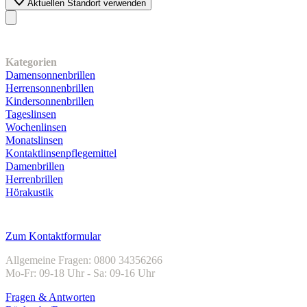
Aktuellen Standort verwenden
Unser Sortiment
Kategorien
Damensonnenbrillen
Herrensonnenbrillen
Kindersonnenbrillen
Tageslinsen
Wochenlinsen
Monatslinsen
Kontaktlinsenpflegemittel
Damenbrillen
Herrenbrillen
Hörakustik
Kundenservice
Zum Kontaktformular
Allgemeine Fragen: 0800 34356266
Mo-Fr: 09-18 Uhr - Sa: 09-16 Uhr
Fragen & Antworten