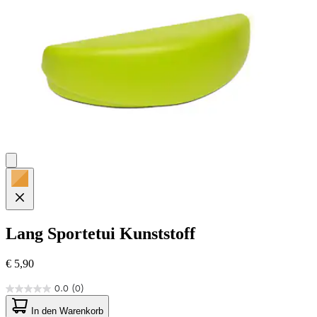
Lang
Sportetui Kunststoff
€ 5,90
0.0
(0)
0.0
von
In den Warenkorb