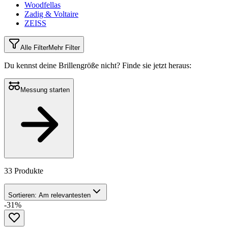
Woodfellas
Zadig & Voltaire
ZEISS
Alle Filter
Mehr Filter
Du kennst deine Brillengröße nicht?
Finde sie jetzt heraus:
Messung starten
33 Produkte
Sortieren:
Am relevantesten
-31%