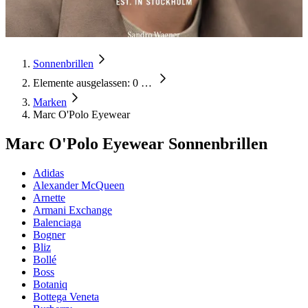
Sonnenbrillen
Elemente ausgelassen: 0
…
Marken
Marc O'Polo Eyewear
Marc O'Polo Eyewear Sonnenbrillen
Adidas
Alexander McQueen
Arnette
Armani Exchange
Balenciaga
Bogner
Bliz
Bollé
Boss
Botaniq
Bottega Veneta