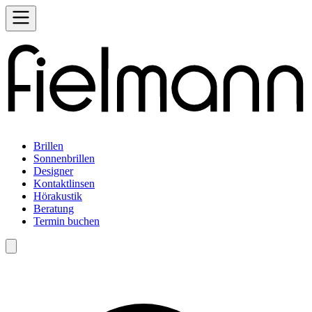
Brillen
Sonnenbrillen
Designer
Kontaktlinsen
Hörakustik
Beratung
Termin buchen