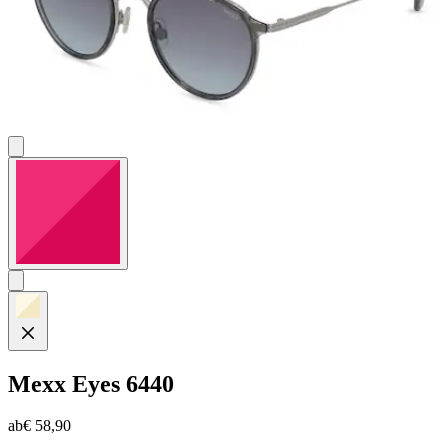
Mexx Eyes
6440
ab
€ 58,90