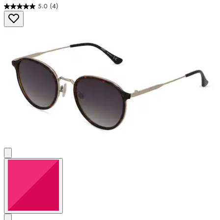
5.0
(4)
5.0
von
5
Sternen.
4
Bewertungen