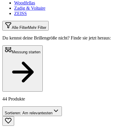
Woodfellas
Zadig & Voltaire
ZEISS
Alle Filter
Mehr Filter
Du kennst deine Brillengröße nicht?
Finde sie jetzt heraus:
Messung starten
44 Produkte
Sortieren:
Am relevantesten