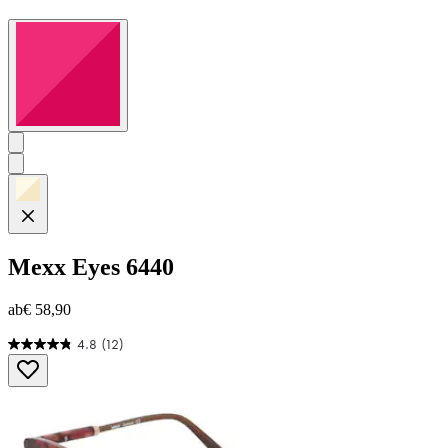
Mexx Eyes
6440
ab
€ 58,90
4.8
(12)
4.8
von
5
Sternen.
12
Bewertungen