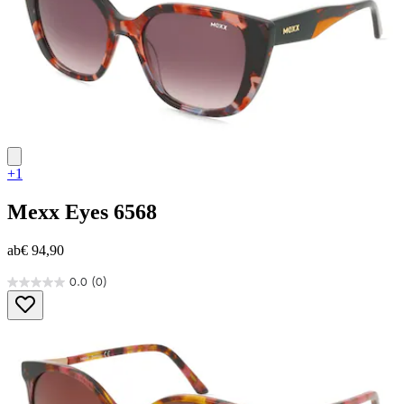
+1
Mexx Eyes
6568
ab
€ 94,90
0.0
(0)
0.0
von
5
Sternen.