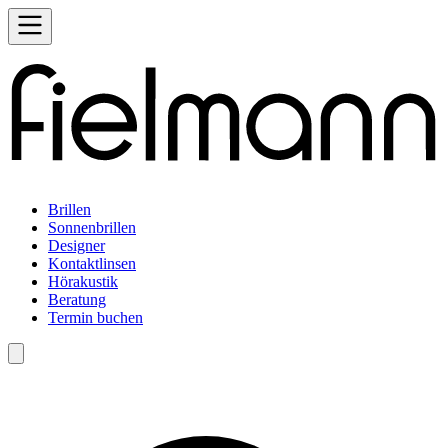
Brillen
Sonnenbrillen
Designer
Kontaktlinsen
Hörakustik
Beratung
Termin buchen