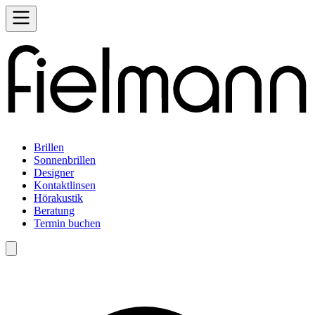
Brillen
Sonnenbrillen
Designer
Kontaktlinsen
Hörakustik
Beratung
Termin buchen