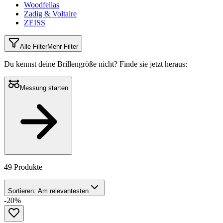
Woodfellas
Zadig & Voltaire
ZEISS
Alle Filter
Mehr Filter
Du kennst deine Brillengröße nicht?
Finde sie jetzt heraus:
Messung starten
49 Produkte
Sortieren:
Am relevantesten
-20%