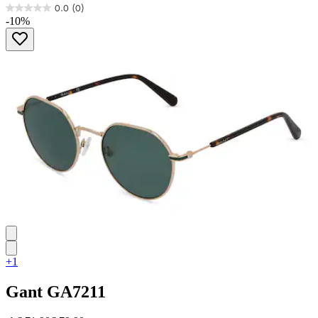
0.0
(0)
0.0
-10%
von
5
Sternen.
+1
Gant
GA7211