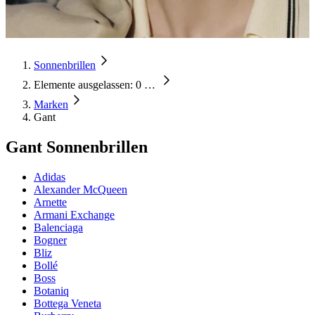
Sonnenbrillen
Elemente ausgelassen: 0
…
Marken
Gant
Gant Sonnenbrillen
Adidas
Alexander McQueen
Arnette
Armani Exchange
Balenciaga
Bogner
Bliz
Bollé
Boss
Botaniq
Bottega Veneta