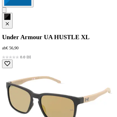
Under Armour
UA HUSTLE XL
ab
€ 56,90
0.0
(0)
0.0
von
5
Sternen.