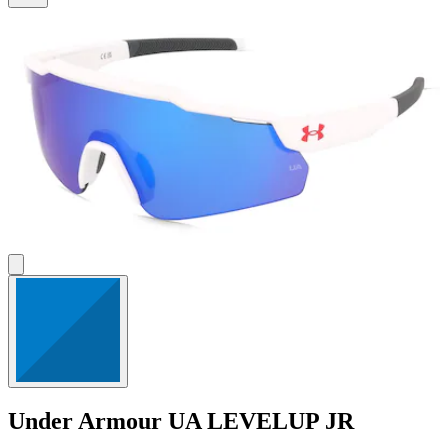
5
Sternen.
Under Armour
UA LEVELUP JR