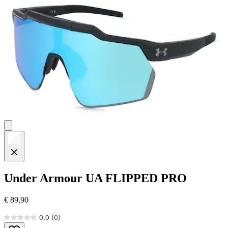
Sternen.
Under Armour
UA FLIPPED PRO
€ 89,90
0.0
(0)
0.0