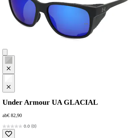
Under Armour
UA GLACIAL
ab
€ 82,90
0.0
(0)
0.0
von