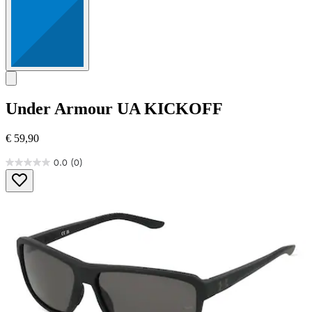
Under Armour
UA KICKOFF
€ 59,90
0.0
(0)
0.0
von
5
Sternen.