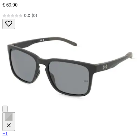
€ 69,90
0.0
(0)
0.0
von
5
Sternen.
+1