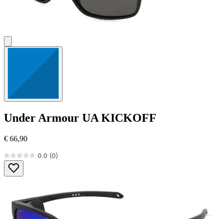
Under Armour
UA KICKOFF
€ 66,90
0.0
(0)
0.0
von
5
Sternen.