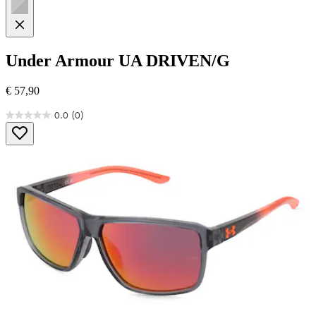
Under Armour
UA DRIVEN/G
€ 57,90
0.0
(0)
0.0
von
5
Sternen.