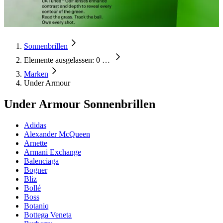
Sonnenbrillen
Elemente ausgelassen: 0
…
Marken
Under Armour
Under Armour Sonnenbrillen
Adidas
Alexander McQueen
Arnette
Armani Exchange
Balenciaga
Bogner
Bliz
Bollé
Boss
Botaniq
Bottega Veneta