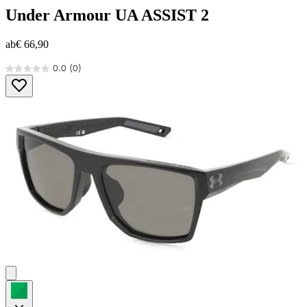
Under Armour
UA ASSIST 2
ab
€ 66,90
0.0
(0)
0.0
von
5
Sternen.