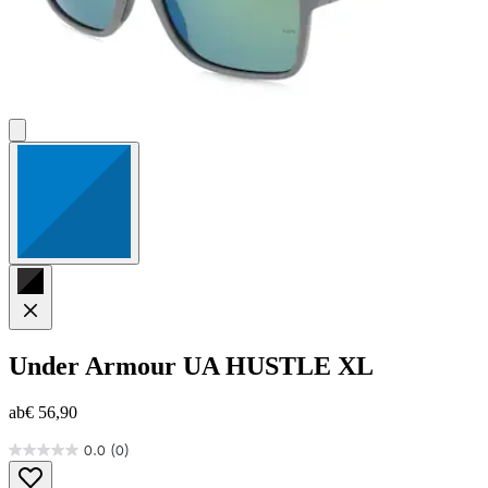
Under Armour
UA HUSTLE XL
ab
€ 56,90
0.0
(0)
0.0
von