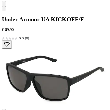
Under Armour
UA KICKOFF/F
€ 69,90
0.0
(0)
0.0
von
5
Sternen.