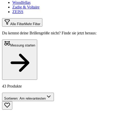
Woodfellas
Zadig & Voltaire
ZEISS
Alle Filter
Mehr Filter
Du kennst deine Brillengröße nicht?
Finde sie jetzt heraus:
Messung starten
43 Produkte
Sortieren:
Am relevantesten