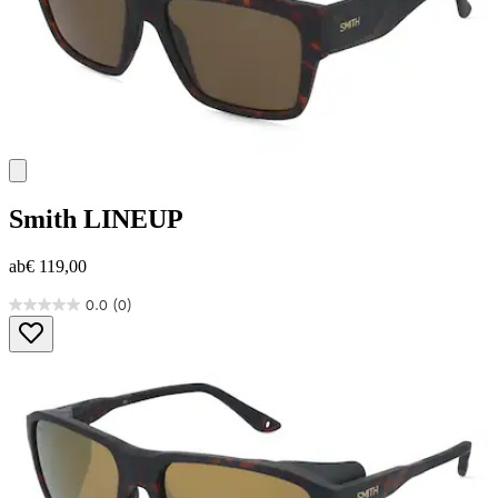
Smith
LINEUP
ab
€ 119,00
0.0
(0)
0.0
von
5
Sternen.