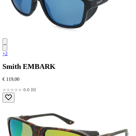
+2
Smith
EMBARK
€ 119,00
0.0
(0)
0.0
von
5
Sternen.