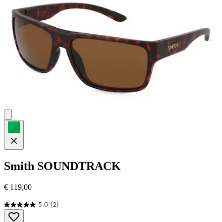
Smith
SOUNDTRACK
€ 119,00
5.0
(2)
5.0
von