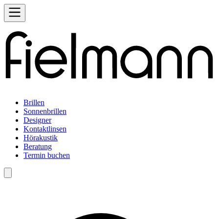
Brillen
Sonnenbrillen
Designer
Kontaktlinsen
Hörakustik
Beratung
Termin buchen