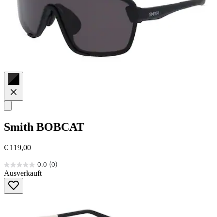
Smith
BOBCAT
€ 119,00
0.0
(0)
0.0
Ausverkauft
von
5
Sternen.