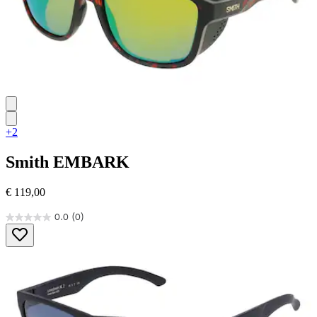
+2
Smith
EMBARK
€ 119,00
0.0
(0)
0.0
von
5
Sternen.