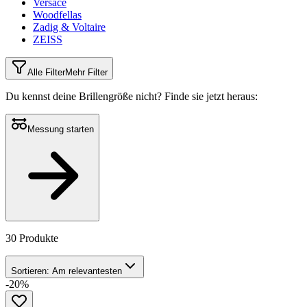
Versace
Woodfellas
Zadig & Voltaire
ZEISS
Alle Filter
Mehr Filter
Du kennst deine Brillengröße nicht?
Finde sie jetzt heraus:
Messung starten
30 Produkte
Sortieren:
Am relevantesten
-20%