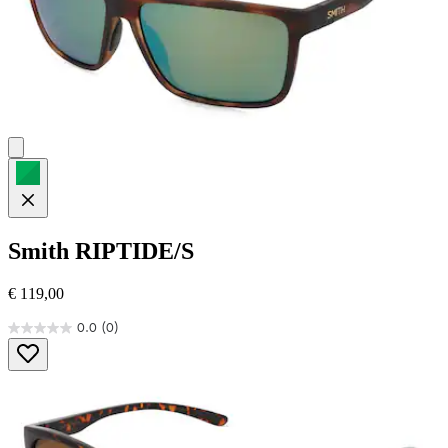
Smith
RIPTIDE/S
€ 119,00
0.0
(0)
0.0
von
5
Sternen.