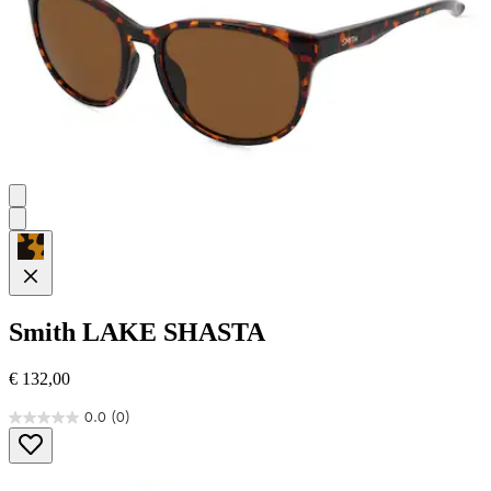
Smith
LAKE SHASTA
€ 132,00
0.0
(0)
0.0
von
5
Sternen.