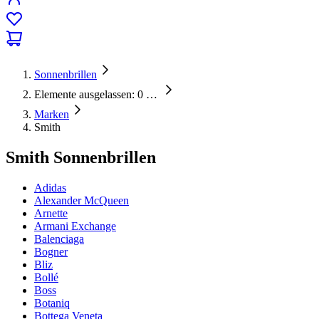
Sonnenbrillen
Elemente ausgelassen: 0
…
Marken
Smith
Smith Sonnenbrillen
Adidas
Alexander McQueen
Arnette
Armani Exchange
Balenciaga
Bogner
Bliz
Bollé
Boss
Botaniq
Bottega Veneta