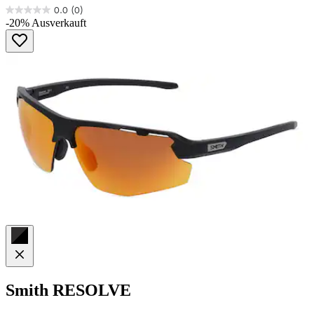
0.0
(0)
0.0
-20%
Ausverkauft
von
5
Sternen.
Smith
RESOLVE