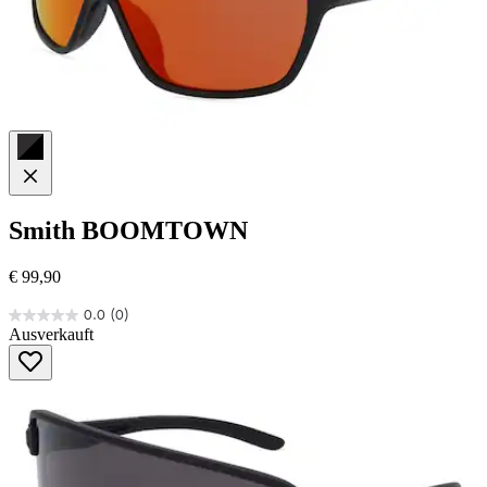
Smith
BOOMTOWN
€ 99,90
0.0
(0)
0.0
Ausverkauft
von
5
Sternen.