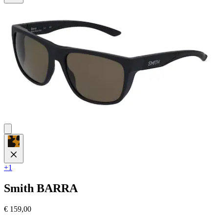
5
Sternen.
2
Bewertungen
+1
Smith
BARRA
€ 159,00