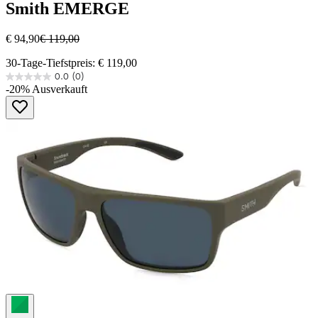
Smith
EMERGE
€ 94,90
€ 119,00
30-Tage-Tiefstpreis: € 119,00
0.0
(0)
0.0
-20%
Ausverkauft
von
5
Sternen.