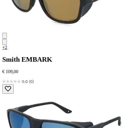
+2
Smith
EMBARK
€ 109,00
0.0
(0)
0.0
von
5
Sternen.