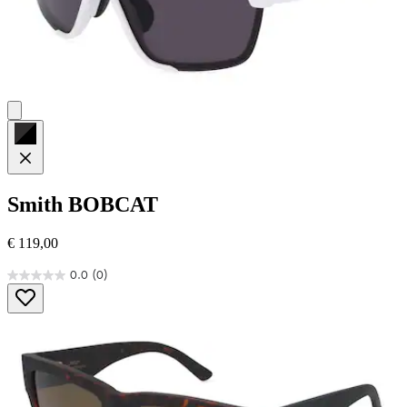
Smith
BOBCAT
€ 119,00
0.0
(0)
0.0
von
5
Sternen.