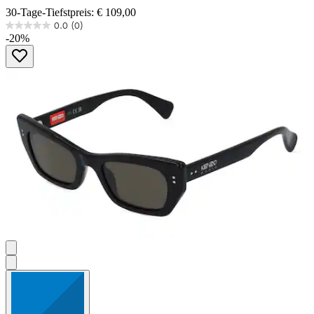
30-Tage-Tiefstpreis: € 109,00
0.0
(0)
0.0
-20%
von
5
Sternen.