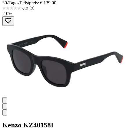
30-Tage-Tiefstpreis: € 139,00
0.0
(0)
0.0
-10%
von
5
Sternen.
Kenzo
KZ40158I