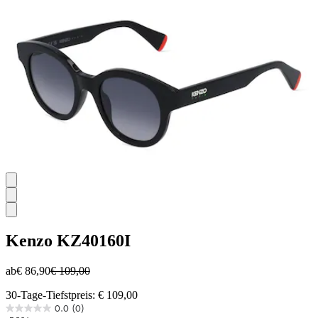
Kenzo
KZ40160I
ab
€ 86,90
€ 109,00
30-Tage-Tiefstpreis: € 109,00
0.0
(0)
0.0