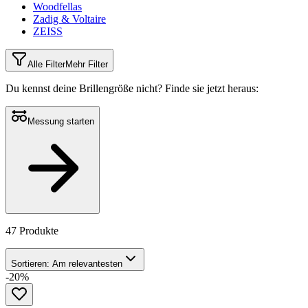
Woodfellas
Zadig & Voltaire
ZEISS
Alle Filter
Mehr Filter
Du kennst deine Brillengröße nicht?
Finde sie jetzt heraus:
Messung starten
47 Produkte
Sortieren:
Am relevantesten
-20%