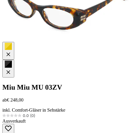
Miu Miu
MU 03ZV
ab
€ 248,00
inkl. Comfort-Gläser in Sehstärke
0.0
(0)
0.0
Ausverkauft
von
5