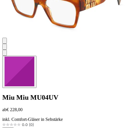
Miu Miu
MU04UV
ab
€ 228,00
inkl. Comfort-Gläser in Sehstärke
0.0
(0)
0.0