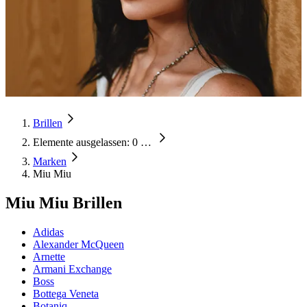
Brillen
Elemente ausgelassen: 0
…
Marken
Miu Miu
Miu Miu Brillen
Adidas
Alexander McQueen
Arnette
Armani Exchange
Boss
Bottega Veneta
Botaniq