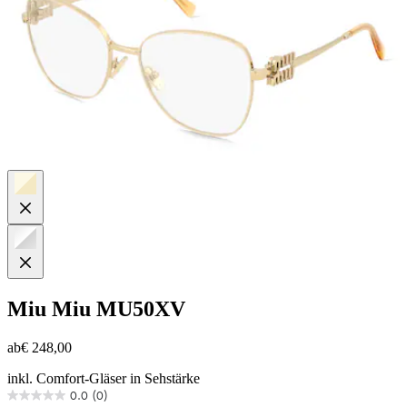
Miu Miu
MU50XV
ab
€ 248,00
inkl. Comfort-Gläser in Sehstärke
0.0
(0)
0.0