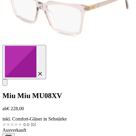
Miu Miu
MU08XV
ab
€ 228,00
inkl. Comfort-Gläser in Sehstärke
0.0
(0)
0.0
Ausverkauft
von