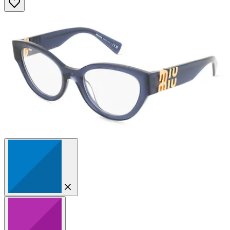
5
Sternen.