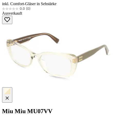
inkl. Comfort-Gläser in Sehstärke
0.0
(0)
0.0
Ausverkauft
von
5
Sternen.
Miu Miu
MU07VV