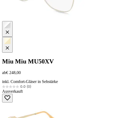
Miu Miu
MU50XV
ab
€ 248,00
inkl. Comfort-Gläser in Sehstärke
0.0
(0)
0.0
Ausverkauft
von
5
Sternen.