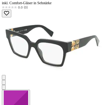
inkl. Comfort-Gläser in Sehstärke
0.0
(0)
0.0
von
5
Sternen.