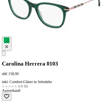
Carolina Herrera
0103
ab
€ 158,90
inkl. Comfort-Gläser in Sehstärke
0.0
(0)
0.0
Ausverkauft
von
5
Sternen.