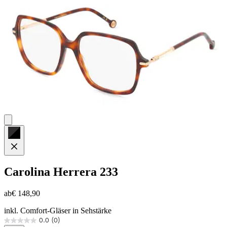
Carolina Herrera
233
ab
€ 148,90
inkl. Comfort-Gläser in Sehstärke
0.0
(0)
0.0