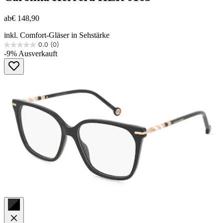
ab
€ 148,90
inkl. Comfort-Gläser in Sehstärke
0.0
(0)
0.0
-9%
Ausverkauft
von
5
Sternen.