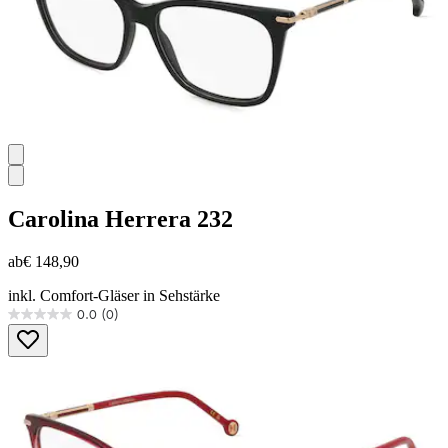
Carolina Herrera
232
ab
€ 148,90
inkl. Comfort-Gläser in Sehstärke
0.0
(0)
0.0
von
5
Sternen.