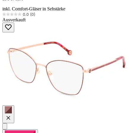
inkl. Comfort-Gläser in Sehstärke
0.0
(0)
0.0
Ausverkauft
von
5
Sternen.