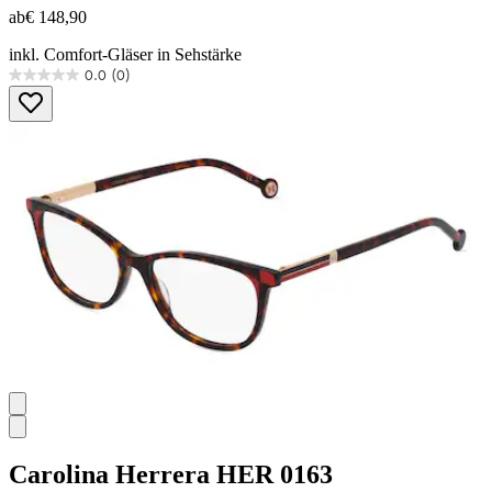
ab
€ 148,90
inkl. Comfort-Gläser in Sehstärke
0.0
(0)
0.0
von
5
Sternen.
Carolina Herrera
HER 0163