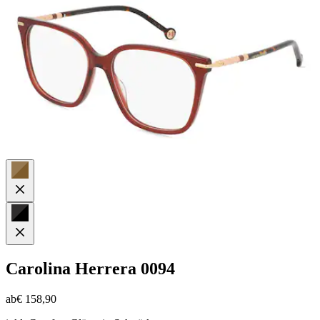
Carolina Herrera
0094
ab
€ 158,90