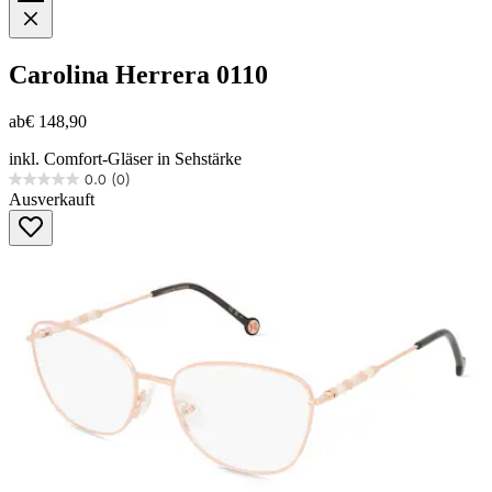
Carolina Herrera
0110
ab
€ 148,90
inkl. Comfort-Gläser in Sehstärke
0.0
(0)
0.0
Ausverkauft
von
5
Sternen.