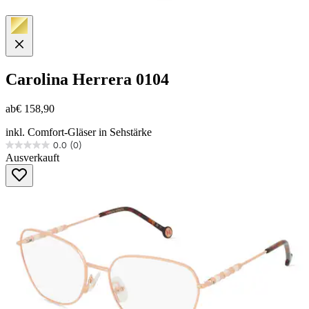
Carolina Herrera
0104
ab
€ 158,90
inkl. Comfort-Gläser in Sehstärke
0.0
(0)
0.0
Ausverkauft
von
5
Sternen.