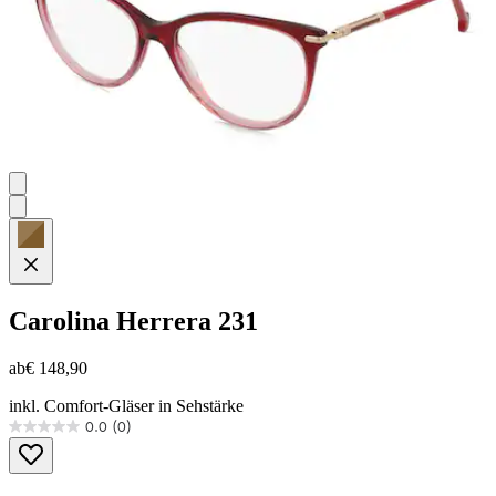
Carolina Herrera
231
ab
€ 148,90
inkl. Comfort-Gläser in Sehstärke
0.0
(0)
0.0
von
5
Sternen.