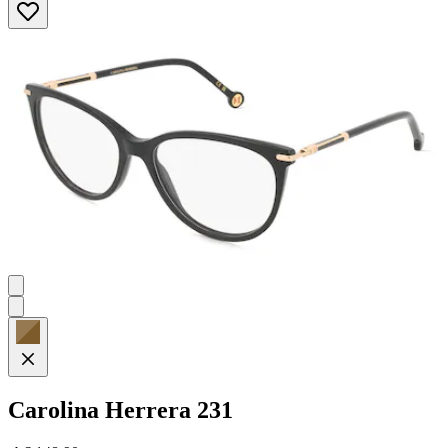
von
5
Sternen.
Carolina Herrera
231