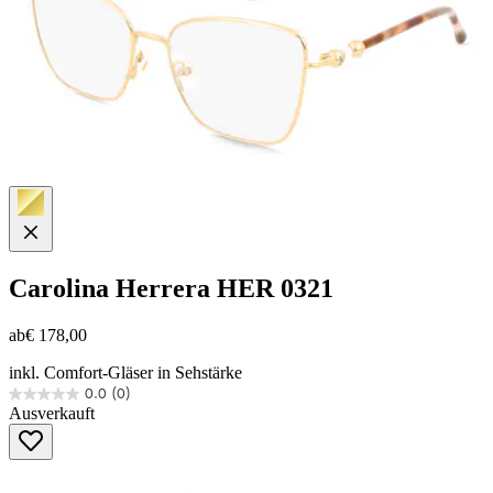
Carolina Herrera
HER 0321
ab
€ 178,00
inkl. Comfort-Gläser in Sehstärke
0.0
(0)
0.0
Ausverkauft
von
5
Sternen.