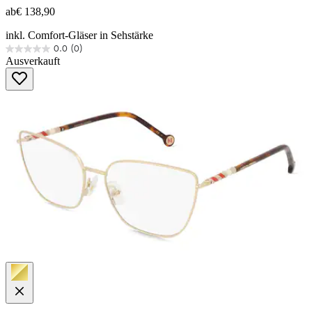
ab
€ 138,90
inkl. Comfort-Gläser in Sehstärke
0.0
(0)
0.0
Ausverkauft
von
5
Sternen.