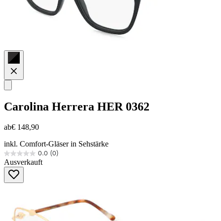
Carolina Herrera
HER 0362
ab
€ 148,90
inkl. Comfort-Gläser in Sehstärke
0.0
(0)
0.0
Ausverkauft
von
5
Sternen.