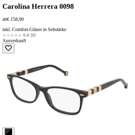
Carolina Herrera
0098
ab
€ 158,90
inkl. Comfort-Gläser in Sehstärke
0.0
(0)
0.0
Ausverkauft
von
5
Sternen.