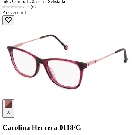
inkl. Comfort-Gläser in Sehstärke
0.0
(0)
0.0
Ausverkauft
von
5
Sternen.
Carolina Herrera
0118/G