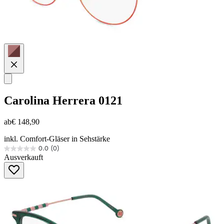
Carolina Herrera
0121
ab
€ 148,90
inkl. Comfort-Gläser in Sehstärke
0.0
(0)
0.0
Ausverkauft
von
5
Sternen.