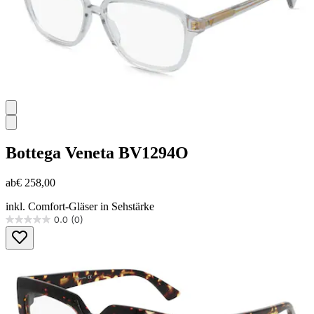
Bottega Veneta
BV1294O
ab
€ 258,00
inkl. Comfort-Gläser in Sehstärke
0.0
(0)
0.0
von
5
Sternen.