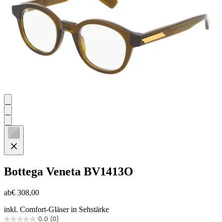
Bottega Veneta
BV1413O
ab
€ 308,00
inkl. Comfort-Gläser in Sehstärke
0.0
(0)