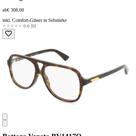
ab
€ 308,00
inkl. Comfort-Gläser in Sehstärke
0.0
(0)
0.0
von
5
Sternen.